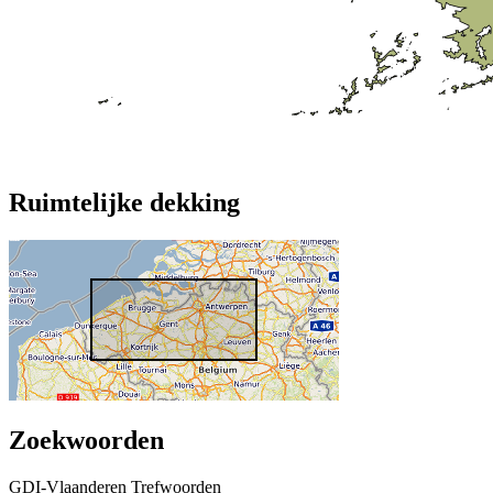
Ruimtelijke dekking
Zoekwoorden
GDI-Vlaanderen Trefwoorden