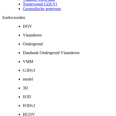
Toegevoegd GDI-Vl
Geografische gegevens
Zoekwoorden
DOV
Vlaanderen
Ondergrond
Databank Ondergrond Vlaanderen
VMM
G3Dv3
model
3D
H3D
H3Dv2
HCOV