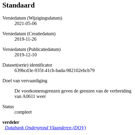
Standaard
Versiedatum (Wijzigingsdatum)
2021-05-06
Versiedatum (Creatiedatum)
2019-11-26
Versiedatum (Publicatiedatum)
2019-12-10
Dataset(serie) identificator
639bcd3e-935f-41cb-bada-982102ebcb79
Doel van vervaardiging
De voorkomensgrenzen geven de grenzen van de verbreiding
van A0611 weer
Status
compleet
verdeler
Databank Ondergrond Vlaanderen (DOV)