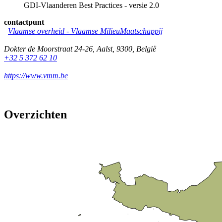
GDI-Vlaanderen Best Practices - versie 2.0
contactpunt
Vlaamse overheid - Vlaamse MilieuMaatschappij
Dokter de Moorstraat 24-26
,
Aalst
,
9300
,
België
+32 5 372 62 10
https://www.vmm.be
Overzichten