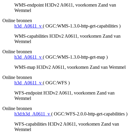
WMS-endpoint H3Dv2 A0611, voorkomen Zand van
Wemmel
Online bronnen
h3d_A0611_v
(
OGC:WMS-1.3.0-http-get-capabilities
)
WMS-capabilities H3Dv2 A0611, voorkomen Zand van
Wemmel
Online bronnen
h3d_A0611_v
(
OGC:WMS-1.3.0-http-get-map
)
WMS-map H3Dv2 A0611, voorkomen Zand van Wemmel
Online bronnen
h3d_A0611_v
(
OGC:WFS
)
WFS-endpoint H3Dv2 A0611, voorkomen Zand van
Wemmel
Online bronnen
h3d:h3d_A0611_v
(
OGC:WFS-2.0.0-http-get-capabilities
)
WFS-capabilities H3Dv2 A0611, voorkomen Zand van
Wemmel