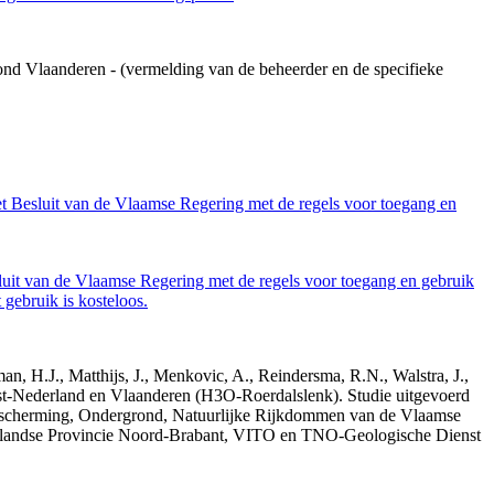
ond Vlaanderen - (vermelding van de beheerder en de specifieke
et Besluit van de Vlaamse Regering met de regels voor toegang en
luit van de Vlaamse Regering met de regels voor toegang en gebruik
gebruik is kosteloos.
n, H.J., Matthijs, J., Menkovic, A., Reindersma, R.N., Walstra, J.,
t-Nederland en Vlaanderen (H3O-Roerdalslenk). Studie uitgevoerd
escherming, Ondergrond, Natuurlijke Rijkdommen van de Vlaamse
erlandse Provincie Noord-Brabant, VITO en TNO-Geologische Dienst