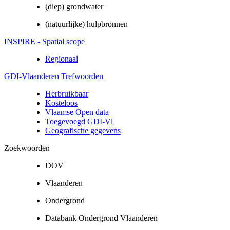
(diep) grondwater
(natuurlijke) hulpbronnen
INSPIRE - Spatial scope
Regionaal
GDI-Vlaanderen Trefwoorden
Herbruikbaar
Kosteloos
Vlaamse Open data
Toegevoegd GDI-Vl
Geografische gegevens
Zoekwoorden
DOV
Vlaanderen
Ondergrond
Databank Ondergrond Vlaanderen