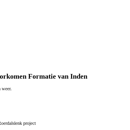
oorkomen Formatie van Inden
 weer.
erdalslenk project