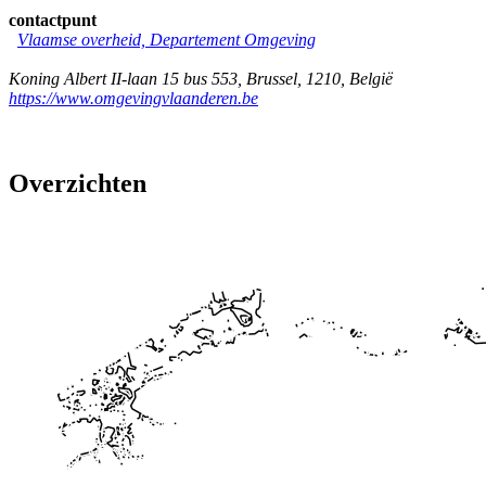
contactpunt
Vlaamse overheid, Departement Omgeving
Koning Albert II-laan 15 bus 553
,
Brussel
,
1210
,
België
https://www.omgevingvlaanderen.be
Overzichten