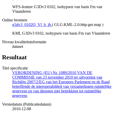
WFS-feature G3Dv3 0102, isohypsen van basis Fm van
Vlaanderen
Online bronnen
g3dv3_0102Q_Vl_b_ih
(
GLG:KML-2.0-http-get-map
)
KML G3Dv3 0102, isohypsen van basis Fm van Vlaanderen
Niveau kwaliteitsinformatie
dataset
Resultaat
Titel specificatie
VERORDENING (EU) Nr. 1089/2010 VAN DE
COMMISSIE van 23 november 2010 ter uitvoering van
Richtlijn 2007/2/EG van het Europees Parlement en de Raad
betreffende de interoperabiliteit van verzamelingen ruimtelijke
gegevens en van diensten met betrekking tot ruimtelijke
gegevens
Versiedatum (Publicatiedatum)
2010-12-08