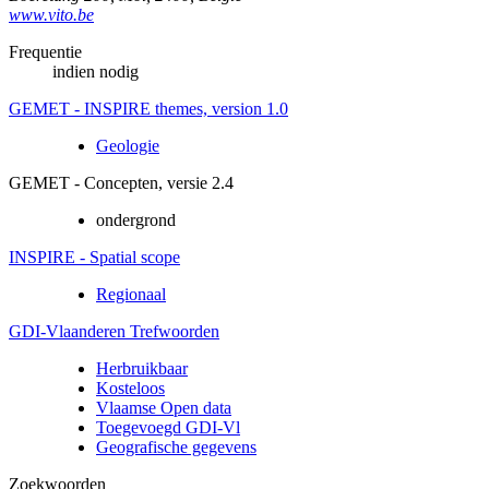
www.vito.be
Frequentie
indien nodig
GEMET - INSPIRE themes, version 1.0
Geologie
GEMET - Concepten, versie 2.4
ondergrond
INSPIRE - Spatial scope
Regionaal
GDI-Vlaanderen Trefwoorden
Herbruikbaar
Kosteloos
Vlaamse Open data
Toegevoegd GDI-Vl
Geografische gegevens
Zoekwoorden