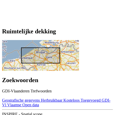
Ruimtelijke dekking
Zoekwoorden
GDI-Vlaanderen Trefwoorden
Geografische gegevens
Herbruikbaar
Kosteloos
Toegevoegd GDI-
Vl
Vlaamse Open data
INSPIRE - Spatial scope