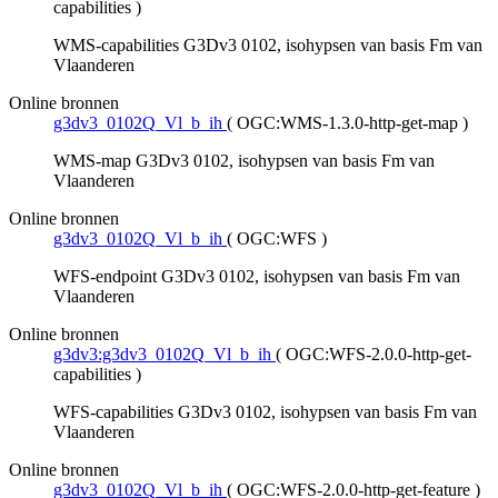
capabilities
)
WMS-capabilities G3Dv3 0102, isohypsen van basis Fm van
Vlaanderen
Online bronnen
g3dv3_0102Q_Vl_b_ih
(
OGC:WMS-1.3.0-http-get-map
)
WMS-map G3Dv3 0102, isohypsen van basis Fm van
Vlaanderen
Online bronnen
g3dv3_0102Q_Vl_b_ih
(
OGC:WFS
)
WFS-endpoint G3Dv3 0102, isohypsen van basis Fm van
Vlaanderen
Online bronnen
g3dv3:g3dv3_0102Q_Vl_b_ih
(
OGC:WFS-2.0.0-http-get-
capabilities
)
WFS-capabilities G3Dv3 0102, isohypsen van basis Fm van
Vlaanderen
Online bronnen
g3dv3_0102Q_Vl_b_ih
(
OGC:WFS-2.0.0-http-get-feature
)