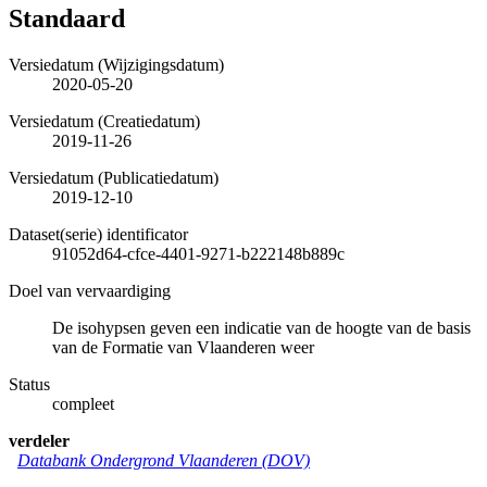
Standaard
Versiedatum (Wijzigingsdatum)
2020-05-20
Versiedatum (Creatiedatum)
2019-11-26
Versiedatum (Publicatiedatum)
2019-12-10
Dataset(serie) identificator
91052d64-cfce-4401-9271-b222148b889c
Doel van vervaardiging
De isohypsen geven een indicatie van de hoogte van de basis
van de Formatie van Vlaanderen weer
Status
compleet
verdeler
Databank Ondergrond Vlaanderen (DOV)