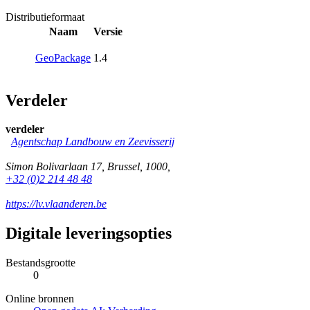
Distributieformaat
Naam
Versie
GeoPackage
1.4
Verdeler
verdeler
Agentschap Landbouw en Zeevisserij
Simon Bolivarlaan 17
,
Brussel
,
1000
,
+32 (0)2 214 48 48
https://lv.vlaanderen.be
Digitale leveringsopties
Bestandsgrootte
0
Online bronnen