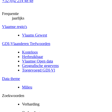
+32 (0)2 214 48 48
Frequentie
jaarlijks
Vlaamse regio's
Vlaams Gewest
GDI-Vlaanderen Trefwoorden
Kosteloos
Herbruikbaar
Vlaamse Open data
Geografische gegevens
Toegevoegd GDI-Vl
Data theme
Milieu
Zoekwoorden
Verharding