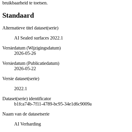
bruikbaarheid te toetsen.
Standaard
Alternatieve titel dataset(serie)
AI Sealed surfaces 2022.1
Versiedatum (Wijzigingsdatum)
2026-05-26
Versiedatum (Publicatiedatum)
2026-05-22
Versie dataset(serie)
2022.1
Dataset(serie) identificator
b1fca74b-7f11-4789-bc95-34e1d6c9009a
Naam van de datasetserie
AI Verharding