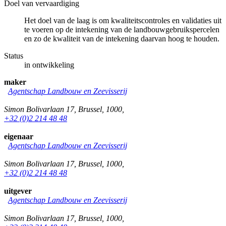
Doel van vervaardiging
Het doel van de laag is om kwaliteitscontroles en validaties uit
te voeren op de intekening van de landbouwgebruikspercelen
en zo de kwaliteit van de intekening daarvan hoog te houden.
Status
in ontwikkeling
maker
Agentschap Landbouw en Zeevisserij
Simon Bolivarlaan 17
,
Brussel
,
1000
,
+32 (0)2 214 48 48
eigenaar
Agentschap Landbouw en Zeevisserij
Simon Bolivarlaan 17
,
Brussel
,
1000
,
+32 (0)2 214 48 48
uitgever
Agentschap Landbouw en Zeevisserij
Simon Bolivarlaan 17
,
Brussel
,
1000
,