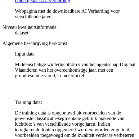
Open gedata AI: Verharding
Webpagina met de downloadbare AI Verharding voor
verschillende jaren
Niveau kwaliteitsinformatie
dataset
Algemene beschrijving herkomst
Input data:
Middenschalige winterluchtfoto’s van het agentschap Digitaal
Vlaanderen van het overeenkomstige jaar, met een
grondresolutie van 0,25 meter/pixel.
Training data:
De training data is opgebouwd uit voorbeelden van de
gewenste classificatie/segmentatie gebruik makende van
luchtfoto’s van verschillende vorige jaren. Indien
terugkerende fouten opgemerkt worden, worden er gericht
voorbeelden toegevoegd om de kwaliteit verder te verbeteren.