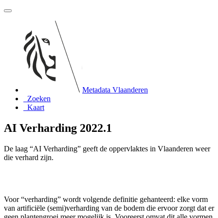
Metadata Vlaanderen
Zoeken
Kaart
AI Verharding 2022.1
De laag “AI Verharding” geeft de oppervlaktes in Vlaanderen weer
die verhard zijn.
Voor “verharding” wordt volgende definitie gehanteerd: elke vorm
van artificiële (semi)verharding van de bodem die ervoor zorgt dat er
geen plantengroei meer mogelijk is. Vooreerst omvat dit alle vormen