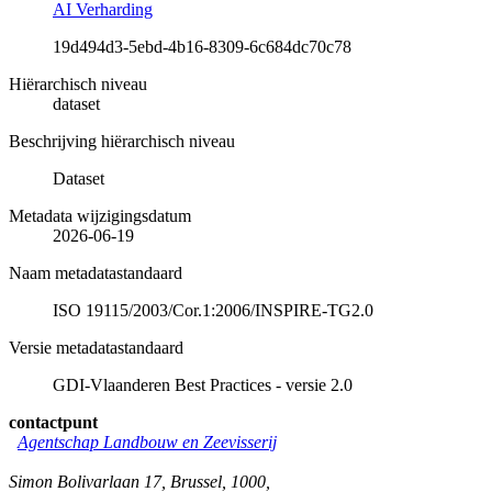
AI Verharding
19d494d3-5ebd-4b16-8309-6c684dc70c78
Hiërarchisch niveau
dataset
Beschrijving hiërarchisch niveau
Dataset
Metadata wijzigingsdatum
2026-06-19
Naam metadatastandaard
ISO 19115/2003/Cor.1:2006/INSPIRE-TG2.0
Versie metadatastandaard
GDI-Vlaanderen Best Practices - versie 2.0
contactpunt
Agentschap Landbouw en Zeevisserij
Simon Bolivarlaan 17
,
Brussel
,
1000
,