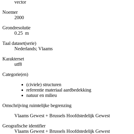
vector
Noemer
2000
Grondresolutie
0.25 m
Taal dataset(serie)
Nederlands; Vlaams
Karakterset
utf8
Categorie(en)
(civiele) structuren
referentie materiaal aardbedekking
natuur en milieu
Omschrijving ruimtelijke begrenzing
Vlaams Gewest + Brussels Hoofdstedelijk Gewest
Geografische identifier
Vlaams Gewest + Brussels Hoofdstedelijk Gewest