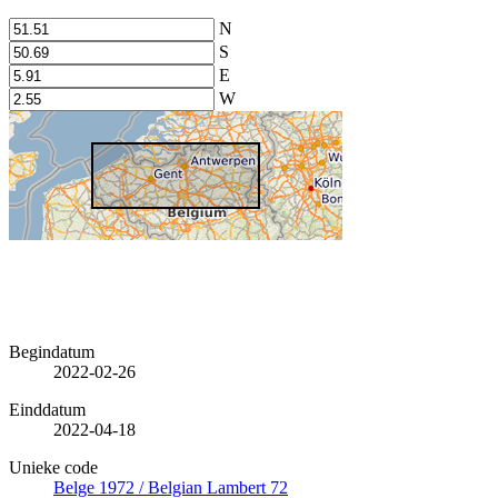
N
S
E
W
Begindatum
2022-02-26
Einddatum
2022-04-18
Unieke code
Belge 1972 / Belgian Lambert 72