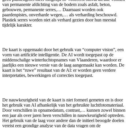
van permanente afdichting van de bodem zoals asfalt, beton,
gebouwen, permanente serres,… Daarnaast worden ook
paardenpistes, onverharde wegen,… als verharding beschouwd.
Plastiek serres worden niet als verhard gezien door hun meestal
tijdelijk karakter.
De kaart is opgemaakt door het gebruik van “computer vision”, een
vorm van artificiële intelligentie. De AI wordt toegepast op de
middenschalige winterluchtopnames van Vlaanderen, waardoor er
jaarlijks een nieuwe versie van de laag aangemaakt kan worden. De
kaart is het “ruwe” resultaat van de AI: er worden geen verdere
interpretaties, bewerkingen of correcties toegepast.
De nauwkeurigheid van de kaart is niet formeel gemeten en is door
het gebruik van AI afhankelijk van het gebruikte luchtfotomateriaal.
Door verschillen in opnamedatum, contrast,… kunnen zowel binnen
een jaar als over jaren heen verschillen in nauwkeurigheid optreden.
Het gebruik van de laag voor andere dan de initieel beoogde doelen
vereist een grondige analyse van de data vragen om de