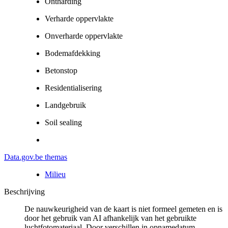
Ontharding
Verharde oppervlakte
Onverharde oppervlakte
Bodemafdekking
Betonstop
Residentialisering
Landgebruik
Soil sealing
Data.gov.be themas
Milieu
Beschrijving
De nauwkeurigheid van de kaart is niet formeel gemeten en is
door het gebruik van AI afhankelijk van het gebruikte
luchtfotomateriaal. Door verschillen in opnamedatum,