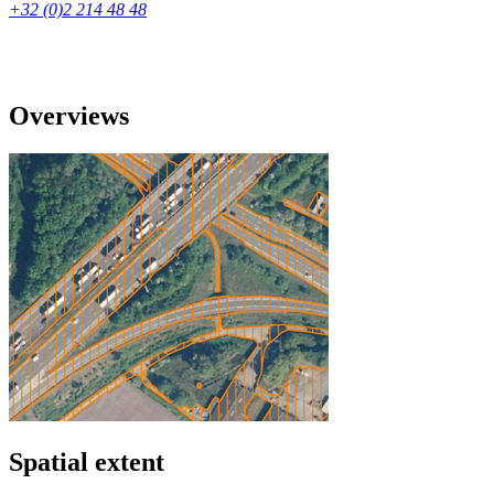
+32 (0)2 214 48 48
Overviews
Spatial extent