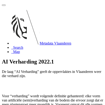
Metadata Vlaanderen
Search
Map
AI Verharding 2022.1
De laag “AI Verharding” geeft de oppervlaktes in Vlaanderen weer
die verhard zijn.
Voor “verharding” wordt volgende definitie gehanteerd: elke vorm
van artificiële (semi)verharding van de bodem die ervoor zorgt dat er
geen plantengroei meer mogelijk is. Vooreerst omvat dit alle vormen