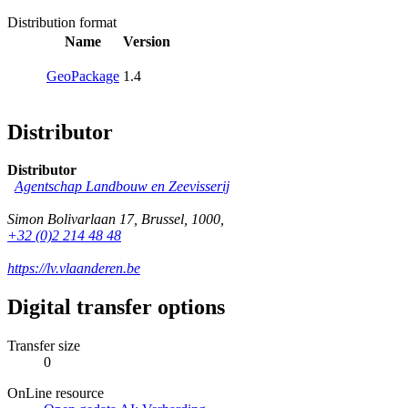
Distribution format
Name
Version
GeoPackage
1.4
Distributor
Distributor
Agentschap Landbouw en Zeevisserij
Simon Bolivarlaan 17
,
Brussel
,
1000
,
+32 (0)2 214 48 48
https://lv.vlaanderen.be
Digital transfer options
Transfer size
0
OnLine resource