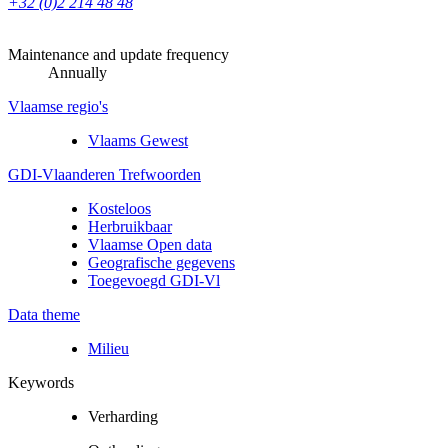
+32 (0)2 214 48 48
Maintenance and update frequency
Annually
Vlaamse regio's
Vlaams Gewest
GDI-Vlaanderen Trefwoorden
Kosteloos
Herbruikbaar
Vlaamse Open data
Geografische gegevens
Toegevoegd GDI-Vl
Data theme
Milieu
Keywords
Verharding