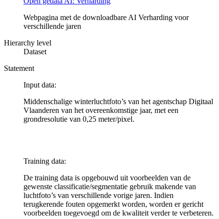
Open gedata AI: Verharding
Webpagina met de downloadbare AI Verharding voor
verschillende jaren
Hierarchy level
Dataset
Statement
Input data:
Middenschalige winterluchtfoto’s van het agentschap Digitaal
Vlaanderen van het overeenkomstige jaar, met een
grondresolutie van 0,25 meter/pixel.
Training data:
De training data is opgebouwd uit voorbeelden van de
gewenste classificatie/segmentatie gebruik makende van
luchtfoto’s van verschillende vorige jaren. Indien
terugkerende fouten opgemerkt worden, worden er gericht
voorbeelden toegevoegd om de kwaliteit verder te verbeteren.