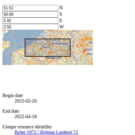
N
S
E
W
Begin date
2022-02-26
End date
2022-04-18
Unique resource identifier
Belge 1972 / Belgian Lambert 72