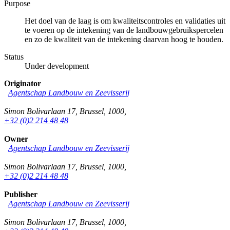
Purpose
Het doel van de laag is om kwaliteitscontroles en validaties uit
te voeren op de intekening van de landbouwgebruikspercelen
en zo de kwaliteit van de intekening daarvan hoog te houden.
Status
Under development
Originator
Agentschap Landbouw en Zeevisserij
Simon Bolivarlaan 17
,
Brussel
,
1000
,
+32 (0)2 214 48 48
Owner
Agentschap Landbouw en Zeevisserij
Simon Bolivarlaan 17
,
Brussel
,
1000
,
+32 (0)2 214 48 48
Publisher
Agentschap Landbouw en Zeevisserij
Simon Bolivarlaan 17
,
Brussel
,
1000
,