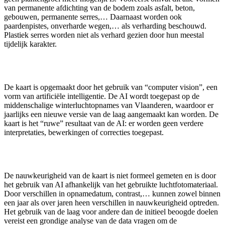
van permanente afdichting van de bodem zoals asfalt, beton,
gebouwen, permanente serres,… Daarnaast worden ook
paardenpistes, onverharde wegen,… als verharding beschouwd.
Plastiek serres worden niet als verhard gezien door hun meestal
tijdelijk karakter.
De kaart is opgemaakt door het gebruik van “computer vision”, een
vorm van artificiële intelligentie. De AI wordt toegepast op de
middenschalige winterluchtopnames van Vlaanderen, waardoor er
jaarlijks een nieuwe versie van de laag aangemaakt kan worden. De
kaart is het “ruwe” resultaat van de AI: er worden geen verdere
interpretaties, bewerkingen of correcties toegepast.
De nauwkeurigheid van de kaart is niet formeel gemeten en is door
het gebruik van AI afhankelijk van het gebruikte luchtfotomateriaal.
Door verschillen in opnamedatum, contrast,… kunnen zowel binnen
een jaar als over jaren heen verschillen in nauwkeurigheid optreden.
Het gebruik van de laag voor andere dan de initieel beoogde doelen
vereist een grondige analyse van de data vragen om de