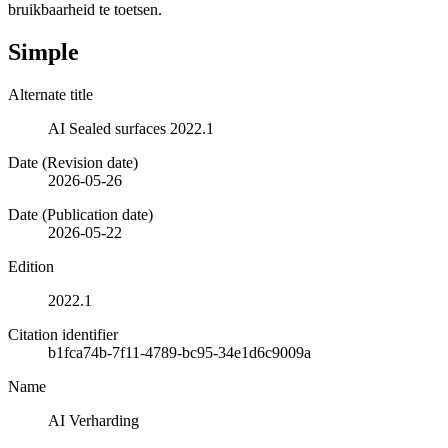
bruikbaarheid te toetsen.
Simple
Alternate title
AI Sealed surfaces 2022.1
Date (Revision date)
2026-05-26
Date (Publication date)
2026-05-22
Edition
2022.1
Citation identifier
b1fca74b-7f11-4789-bc95-34e1d6c9009a
Name
AI Verharding