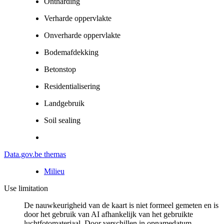
Ontharding
Verharde oppervlakte
Onverharde oppervlakte
Bodemafdekking
Betonstop
Residentialisering
Landgebruik
Soil sealing
Data.gov.be themas
Milieu
Use limitation
De nauwkeurigheid van de kaart is niet formeel gemeten en is
door het gebruik van AI afhankelijk van het gebruikte
luchtfotomateriaal. Door verschillen in opnamedatum,