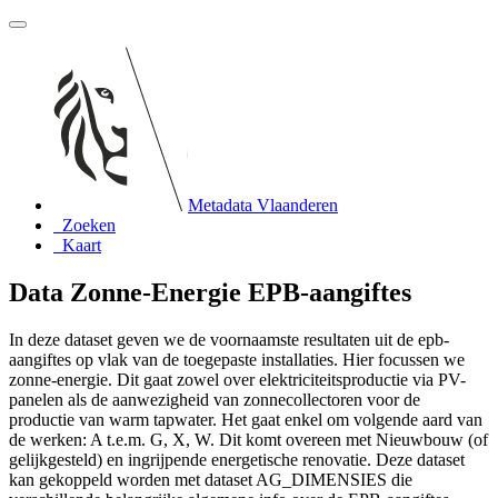
Metadata Vlaanderen
Zoeken
Kaart
Data Zonne-Energie EPB-aangiftes
In deze dataset geven we de voornaamste resultaten uit de epb-
aangiftes op vlak van de toegepaste installaties. Hier focussen we
zonne-energie. Dit gaat zowel over elektriciteitsproductie via PV-
panelen als de aanwezigheid van zonnecollectoren voor de
productie van warm tapwater. Het gaat enkel om volgende aard van
de werken: A t.e.m. G, X, W. Dit komt overeen met Nieuwbouw (of
gelijkgesteld) en ingrijpende energetische renovatie. Deze dataset
kan gekoppeld worden met dataset AG_DIMENSIES die