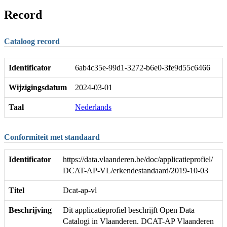
Record
Cataloog record
Identificator
6ab4c35e-99d1-3272-b6e0-3fe9d55c6466
Wijzigingsdatum
2024-03-01
Taal
Nederlands
Conformiteit met standaard
Identificator
https://data.vlaanderen.be/doc/applicatieprofiel/
DCAT-AP-VL/erkendestandaard/2019-10-03
Titel
Dcat-ap-vl
Beschrijving
Dit applicatieprofiel beschrijft Open Data
Catalogi in Vlaanderen. DCAT-AP Vlaanderen