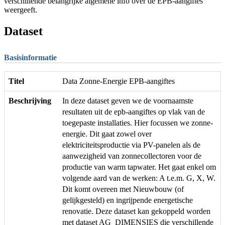
verschillende belangrijke algemene info over de EPB-aangiftes
weergeeft.
Dataset
Basisinformatie
Titel
Data Zonne-Energie EPB-aangiftes
Beschrijving
In deze dataset geven we de voornaamste
resultaten uit de epb-aangiftes op vlak van de
toegepaste installaties. Hier focussen we zonne-
energie. Dit gaat zowel over
elektriciteitsproductie via PV-panelen als de
aanwezigheid van zonnecollectoren voor de
productie van warm tapwater. Het gaat enkel om
volgende aard van de werken: A t.e.m. G, X, W.
Dit komt overeen met Nieuwbouw (of
gelijkgesteld) en ingrijpende energetische
renovatie. Deze dataset kan gekoppeld worden
met dataset AG_DIMENSIES die verschillende