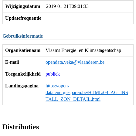
Wijzigingsdatum
2019-01-21T09:01:33
Updatefrequentie
Gebruiksinformatie
Organisatienaam
Vlaams Energie- en Klimaatagentschap
E-mail
opendata.veka@vlaanderen.be
Toegankelijkheid
publiek
Landingspagina
https://open-
data.energiesparen.be/HTML/09_AG_INS
TALL_ZON_DETAIL.html
Distributies