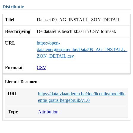
Distributie
Titel
Dataset 09_AG_INSTALL_ZON_DETAIL
Beschrijving
De dataset is beschikbaar in CSV-formaat.
URL
https://open-
data.energiesparen.be/Data/09_AG_INSTALL_
ZON_DETAIL.csv
Formaat
CSV
Licentie Document
URI
https://data.vlaanderen.be/doc/licentie/modellic
entie-gratis-hergebruik/v1.0
Type
Attribution