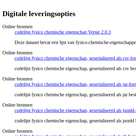
Digitale leveringsopties
Online bronnen
codelijst fysico chemische eigenschap Versie 2.0.3
Deze dataset bevat een lijst van fysico-chemische-eigenschapp
Online bronnen
codelijst fysico chemische eigenschap, geserialiseerd als csv-fo
codelijst fysico chemische eigenschap, geserialiseerd als csv be
Online bronnen
codelijst fysico chemische eigenschap, geserialiseerd als jar-for
codelijst fysico chemische eigenschap, geserialiseerd als jar bes
Online bronnen
codelijst fysico chemische eigenschap, geserialiseerd als jsonld
codelijst fysico chemische eigenschap, geserialiseerd als jsonld
Online bronnen