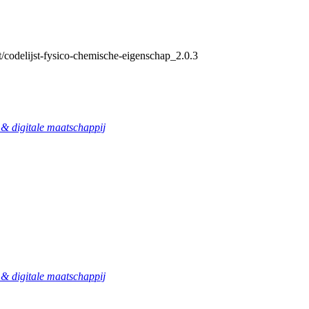
t/codelijst-fysico-chemische-eigenschap_2.0.3
 digitale maatschappij
 digitale maatschappij