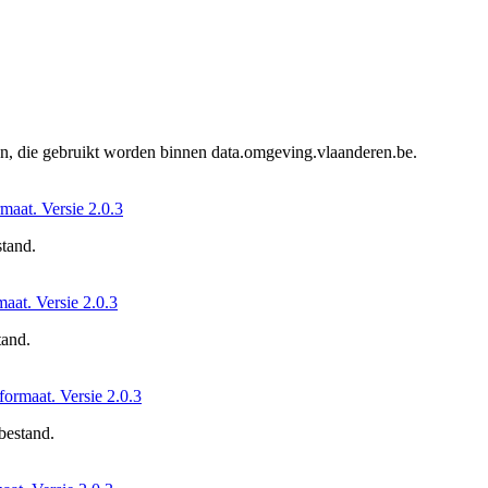
en, die gebruikt worden binnen data.omgeving.vlaanderen.be.
rmaat. Versie 2.0.3
stand.
maat. Versie 2.0.3
tand.
-formaat. Versie 2.0.3
 bestand.