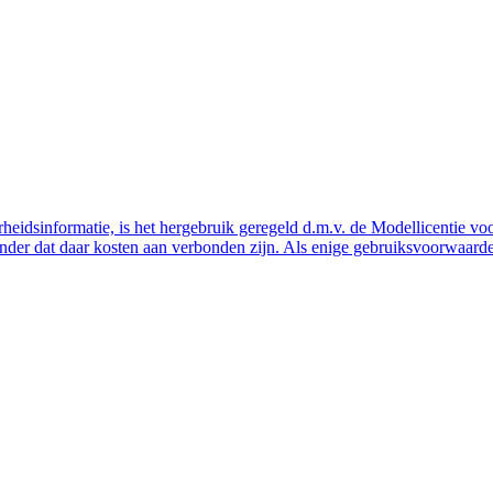
eidsinformatie, is het hergebruik geregeld d.m.v. de Modellicentie voor
nder dat daar kosten aan verbonden zijn. Als enige gebruiksvoorwaarde