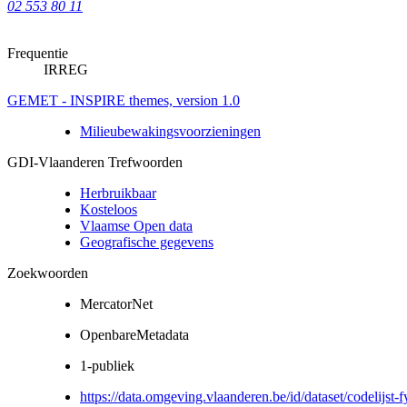
02 553 80 11
Frequentie
IRREG
GEMET - INSPIRE themes, version 1.0
Milieubewakingsvoorzieningen
GDI-Vlaanderen Trefwoorden
Herbruikbaar
Kosteloos
Vlaamse Open data
Geografische gegevens
Zoekwoorden
MercatorNet
OpenbareMetadata
1-publiek
https://data.omgeving.vlaanderen.be/id/dataset/codelijst