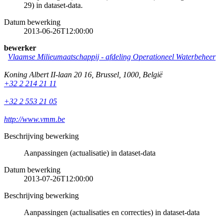
29) in dataset-data.
Datum bewerking
2013-06-26T12:00:00
bewerker
Vlaamse Milieumaatschappij - afdeling Operationeel Waterbeheer
Koning Albert II-laan 20 16
,
Brussel
,
1000
,
België
+32 2 214 21 11
+32 2 553 21 05
http://www.vmm.be
Beschrijving bewerking
Aanpassingen (actualisatie) in dataset-data
Datum bewerking
2013-07-26T12:00:00
Beschrijving bewerking
Aanpassingen (actualisaties en correcties) in dataset-data