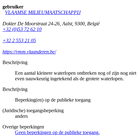
gebruiker
VLAAMSE MILIEUMAATSCHAPPIJ
Dokter De Moorstraat 24-26
,
Aalst
,
9300
,
België
+32 (0)53 72 62 10
+32 2 553 21 05
https://vmm.vlaanderen.be/
Beschrijving
Een aantal kleinere waterlopen ontbreken nog of zijn nog niet
even nauwkeurig ingetekend als de grotere waterlopen.
Beschrijving
Beperking(en) op de publieke toegang
(Juridische) toegangsbeperking
anders
Overige beperkingen
Geen beperkingen op de publieke toegang.