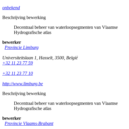
onbekend
Beschrijving bewerking
Decentraal beheer van waterloopsegmenten van Vlaamse
Hydrografische atlas
bewerker
Provincie Limburg
Universiteitslaan 1
,
Hasselt
,
3500
,
België
+32 11 23 77 59
+32 11 23 77 10
http://www.limburg.be
Beschrijving bewerking
Decentraal beheer van waterloopsegmenten van Vlaamse
Hydrografische atlas
bewerker
Provincie Vlaams-Brabant