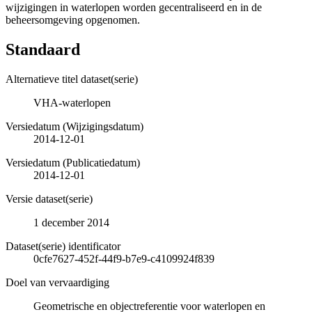
wijzigingen in waterlopen worden gecentraliseerd en in de
beheersomgeving opgenomen.
Standaard
Alternatieve titel dataset(serie)
VHA-waterlopen
Versiedatum (Wijzigingsdatum)
2014-12-01
Versiedatum (Publicatiedatum)
2014-12-01
Versie dataset(serie)
1 december 2014
Dataset(serie) identificator
0cfe7627-452f-44f9-b7e9-c4109924f839
Doel van vervaardiging
Geometrische en objectreferentie voor waterlopen en