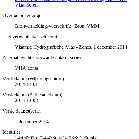
Vlaanderen
Overige beperkingen
Bronvermeldingsvoorschrift: "Bron: VMM"
Titel verwante dataset(serie)
Vlaamse Hydrografische Atlas - Zones, 1 december 2014
Alternatieve titel verwante dataset(serie)
VHA-zones
Versiedatum (Wijzigingsdatum)
2014-12-01
Versiedatum (Publicatiedatum)
2014-12-02
Versie dataset(serie)
1 december 2014
Identifier
14e08767-d254-473c-bf1a-03e8f2e9de47