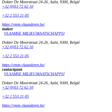
Dokter De Moorstraat 24-26
,
Aalst
,
9300
,
België
+32 (0)53 72 62 10
+32 2 553 21 05
https://vmm.vlaanderen.be/
maker
VLAAMSE MILIEUMAATSCHAPPIJ
Dokter De Moorstraat 24-26
,
Aalst
,
9300
,
België
+32 (0)53 72 62 10
+32 2 553 21 05
https://vmm.vlaanderen.be/
contactpunt
VLAAMSE MILIEUMAATSCHAPPIJ
Dokter De Moorstraat 24-26
,
Aalst
,
9300
,
België
+32 (0)53 72 62 10
+32 2 553 21 05
https://vmm.vlaanderen.be/