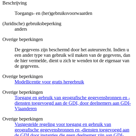
Beschrijving
Toegangs- en (her)gebruiksvoorwaarden
(Juridische) gebruiksbeperking
anders
Overige beperkingen
De gegevens zijn beschermd door het auteursrecht. Indien u
een ander type van gebruik wil maken van de gegevens, dan
de hier vermelde, dient u zich te wenden tot de eigenaar van
de gegevens.
Overige beperkingen
Modellicentie voor gratis hergebruik
Overige beperkingen
Toegang en gebruik van geografische gegevensbronnen en -
diensten toegevoegd aan de GDI, door deelnemers aan GDI-
Vlaanderen
Overige beperkingen
Vastgestelde regeling voor toegang en gebruik van
geografische gegevensbronnen en -diensten toegevoegd aan
de GDI door instanties die geen deelnemer zijn aan GDI-