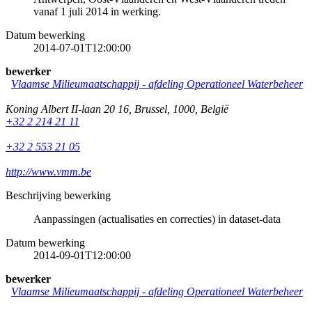
vanaf 1 juli 2014 in werking.
Datum bewerking
2014-07-01T12:00:00
bewerker
Vlaamse Milieumaatschappij - afdeling Operationeel Waterbeheer
Koning Albert II-laan 20 16
,
Brussel
,
1000
,
België
+32 2 214 21 11
+32 2 553 21 05
http://www.vmm.be
Beschrijving bewerking
Aanpassingen (actualisaties en correcties) in dataset-data
Datum bewerking
2014-09-01T12:00:00
bewerker
Vlaamse Milieumaatschappij - afdeling Operationeel Waterbeheer