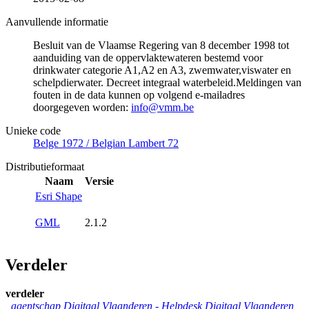
Aanvullende informatie
Besluit van de Vlaamse Regering van 8 december 1998 tot
aanduiding van de oppervlaktewateren bestemd voor
drinkwater categorie A1,A2 en A3, zwemwater,viswater en
schelpdierwater. Decreet integraal waterbeleid.Meldingen van
fouten in de data kunnen op volgend e-mailadres
doorgegeven worden:
info@vmm.be
Unieke code
Belge 1972 / Belgian Lambert 72
Distributieformaat
Naam
Versie
Esri Shape
GML
2.1.2
Verdeler
verdeler
agentschap Digitaal Vlaanderen -
Helpdesk Digitaal Vlaanderen