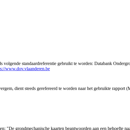
eds volgende standaardreferentie gebruikt te worden: Databank Ondergr
ps://www.dov.vlaanderen.be
rgem, dient steeds gerefereerd te worden naar het gebruikte rapport 
arten: "De grondmechanische kaarten beantwoorden aan een behoefte n