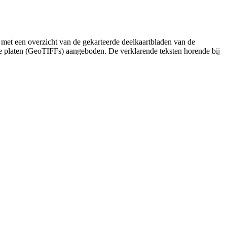
 met een overzicht van de gekarteerde deelkaartbladen van de
de platen (GeoTIFFs) aangeboden. De verklarende teksten horende bij