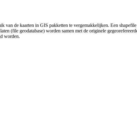
uik van de kaarten in GIS pakketten te vergemakkelijken. Een shapefile
platen (file geodatabase) worden samen met de originele gegeorefereer
gd worden.