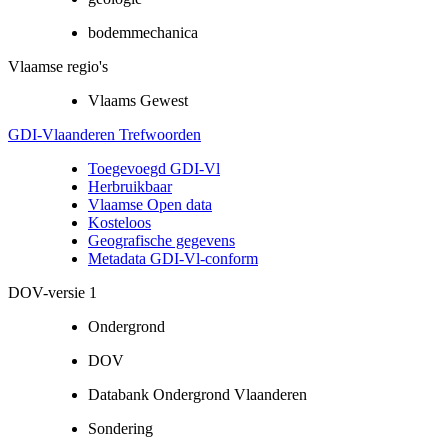
bodemmechanica
Vlaamse regio's
Vlaams Gewest
GDI-Vlaanderen Trefwoorden
Toegevoegd GDI-Vl
Herbruikbaar
Vlaamse Open data
Kosteloos
Geografische gegevens
Metadata GDI-Vl-conform
DOV-versie 1
Ondergrond
DOV
Databank Ondergrond Vlaanderen
Sondering