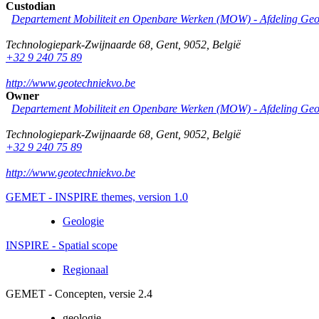
Custodian
Departement Mobiliteit en Openbare Werken (MOW) - Afdeling Geo
Technologiepark-Zwijnaarde 68
,
Gent
,
9052
,
België
+32 9 240 75 89
http://www.geotechniekvo.be
Owner
Departement Mobiliteit en Openbare Werken (MOW) - Afdeling Geo
Technologiepark-Zwijnaarde 68
,
Gent
,
9052
,
België
+32 9 240 75 89
http://www.geotechniekvo.be
GEMET - INSPIRE themes, version 1.0
Geologie
INSPIRE - Spatial scope
Regionaal
GEMET - Concepten, versie 2.4
geologie