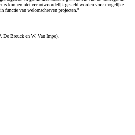
teurs kunnen niet verantwoordelijk gesteld worden voor mogelijke
 in functie van welomschreven projecten."
W. De Breuck en W. Van Impe).