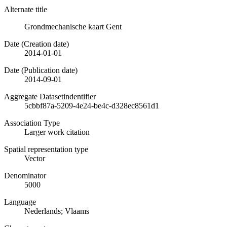
Alternate title
Grondmechanische kaart Gent
Date (Creation date)
2014-01-01
Date (Publication date)
2014-09-01
Aggregate Datasetindentifier
5cbbf87a-5209-4e24-be4c-d328ec8561d1
Association Type
Larger work citation
Spatial representation type
Vector
Denominator
5000
Language
Nederlands; Vlaams