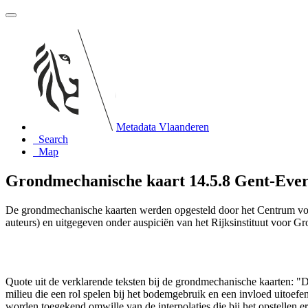
Metadata Vlaanderen
Search
Map
Grondmechanische kaart 14.5.8 Gent-Eve
De grondmechanische kaarten werden opgesteld door het Centrum vo
auteurs) en uitgegeven onder auspiciën van het Rijksinstituut voor 
Quote uit de verklarende teksten bij de grondmechanische kaarten:
milieu die een rol spelen bij het bodemgebruik en een invloed uito
worden toegekend omwille van de interpolaties die bij het opstelle