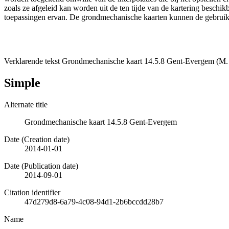
zoals ze afgeleid kan worden uit de ten tijde van de kartering besch
toepassingen ervan. De grondmechanische kaarten kunnen de gebruiker
Verklarende tekst Grondmechanische kaart 14.5.8 Gent-Evergem (M. 
Simple
Alternate title
Grondmechanische kaart 14.5.8 Gent-Evergem
Date (Creation date)
2014-01-01
Date (Publication date)
2014-09-01
Citation identifier
47d279d8-6a79-4c08-94d1-2b6bccdd28b7
Name