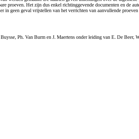
ikbare proeven. Het zijn dus enkel richtinggevende documenten en de au
 in geen geval vrijstellen van het verrichten van aanvullende proeven
Buysse, Ph. Van Burm en J. Maertens onder leiding van E. De Beer, 