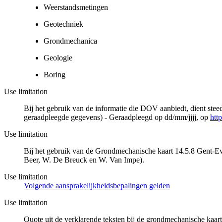
Weerstandsmetingen
Geotechniek
Grondmechanica
Geologie
Boring
Use limitation
Bij het gebruik van de informatie die DOV aanbiedt, dient ste
geraadpleegde gegevens) - Geraadpleegd op dd/mm/jjjj, op
htt
Use limitation
Bij het gebruik van de Grondmechanische kaart 14.5.8 Gent-Eve
Beer, W. De Breuck en W. Van Impe).
Use limitation
Volgende aansprakelijkheidsbepalingen gelden
Use limitation
Quote uit de verklarende teksten bij de grondmechanische ka