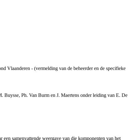
ond Vlaanderen - (vermelding van de beheerder en de specifieke
(M. Buysse, Ph. Van Burm en J. Maertens onder leiding van E. De
aar een samenvattende weergave van die komponenten van het