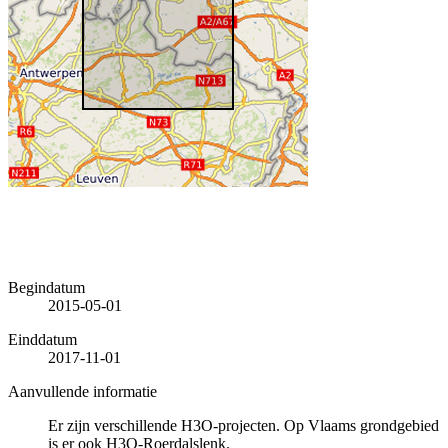
Begindatum
2015-05-01
Einddatum
2017-11-01
Aanvullende informatie
Er zijn verschillende H3O-projecten. Op Vlaams grondgebied
is er ook H3O-Roerdalslenk.