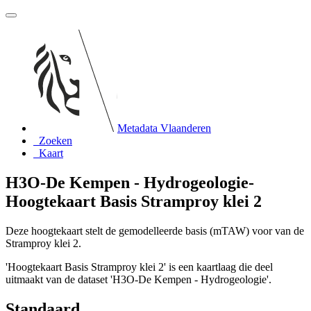
Metadata Vlaanderen
Zoeken
Kaart
H3O-De Kempen - Hydrogeologie-
Hoogtekaart Basis Stramproy klei 2
Deze hoogtekaart stelt de gemodelleerde basis (mTAW) voor van de
Stramproy klei 2.
'Hoogtekaart Basis Stramproy klei 2' is een kaartlaag die deel
uitmaakt van de dataset 'H3O-De Kempen - Hydrogeologie'.
Standaard