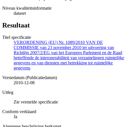
Niveau kwaliteitsinformatie
dataset
Resultaat
Titel specificatie
VERORDENING (EU) Nr. 1089/2010 VAN DE
COMMISSIE van 23 november 2010 ter uitvoering van
Richtlijn 2007/2/EG van het Europees Parlement en de Raad
betreffende de interoperabiliteit van verzamelingen ruimtelijke
gegevens en van diensten met betrekking tot ruimtelijke
gegevens
Versiedatum (Publicatiedatum)
2010-12-08
Uitleg
Zie vermelde specificatie
Conform verklaard
Ja
Algemene beschrijving herkomst