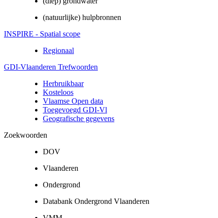
(diep) grondwater
(natuurlijke) hulpbronnen
INSPIRE - Spatial scope
Regionaal
GDI-Vlaanderen Trefwoorden
Herbruikbaar
Kosteloos
Vlaamse Open data
Toegevoegd GDI-Vl
Geografische gegevens
Zoekwoorden
DOV
Vlaanderen
Ondergrond
Databank Ondergrond Vlaanderen
VMM