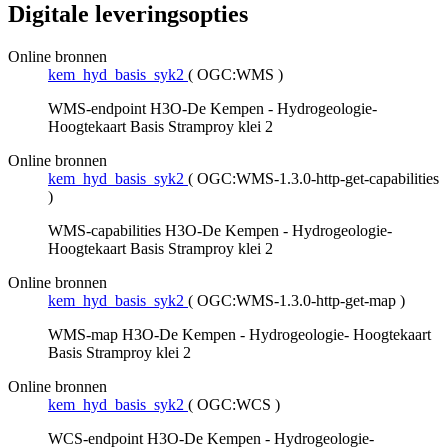
Digitale leveringsopties
Online bronnen
kem_hyd_basis_syk2
(
OGC:WMS
)
WMS-endpoint H3O-De Kempen - Hydrogeologie-
Hoogtekaart Basis Stramproy klei 2
Online bronnen
kem_hyd_basis_syk2
(
OGC:WMS-1.3.0-http-get-capabilities
)
WMS-capabilities H3O-De Kempen - Hydrogeologie-
Hoogtekaart Basis Stramproy klei 2
Online bronnen
kem_hyd_basis_syk2
(
OGC:WMS-1.3.0-http-get-map
)
WMS-map H3O-De Kempen - Hydrogeologie- Hoogtekaart
Basis Stramproy klei 2
Online bronnen
kem_hyd_basis_syk2
(
OGC:WCS
)
WCS-endpoint H3O-De Kempen - Hydrogeologie-