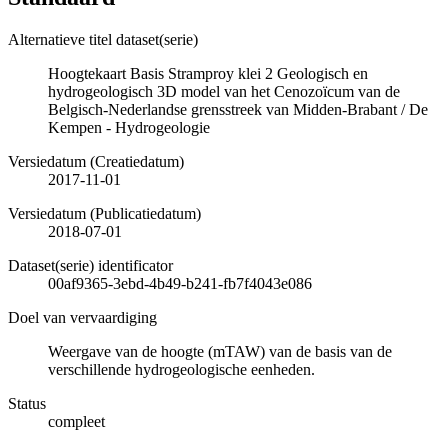
Alternatieve titel dataset(serie)
Hoogtekaart Basis Stramproy klei 2 Geologisch en
hydrogeologisch 3D model van het Cenozoïcum van de
Belgisch-Nederlandse grensstreek van Midden-Brabant / De
Kempen - Hydrogeologie
Versiedatum (Creatiedatum)
2017-11-01
Versiedatum (Publicatiedatum)
2018-07-01
Dataset(serie) identificator
00af9365-3ebd-4b49-b241-fb7f4043e086
Doel van vervaardiging
Weergave van de hoogte (mTAW) van de basis van de
verschillende hydrogeologische eenheden.
Status
compleet