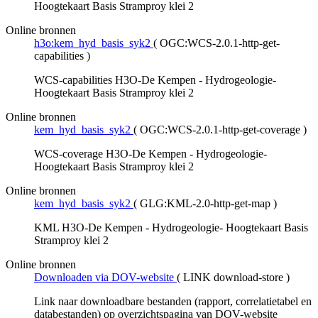
Hoogtekaart Basis Stramproy klei 2
Online bronnen
h3o:kem_hyd_basis_syk2
(
OGC:WCS-2.0.1-http-get-
capabilities
)
WCS-capabilities H3O-De Kempen - Hydrogeologie-
Hoogtekaart Basis Stramproy klei 2
Online bronnen
kem_hyd_basis_syk2
(
OGC:WCS-2.0.1-http-get-coverage
)
WCS-coverage H3O-De Kempen - Hydrogeologie-
Hoogtekaart Basis Stramproy klei 2
Online bronnen
kem_hyd_basis_syk2
(
GLG:KML-2.0-http-get-map
)
KML H3O-De Kempen - Hydrogeologie- Hoogtekaart Basis
Stramproy klei 2
Online bronnen
Downloaden via DOV-website
(
LINK download-store
)
Link naar downloadbare bestanden (rapport, correlatietabel en
databestanden) op overzichtspagina van DOV-website