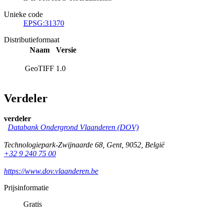
Unieke code
EPSG:31370
Distributieformaat
Naam
Versie
GeoTIFF
1.0
Verdeler
verdeler
Databank Ondergrond Vlaanderen (DOV)
Technologiepark-Zwijnaarde 68
,
Gent
,
9052
,
België
+32 9 240 75 00
https://www.dov.vlaanderen.be
Prijsinformatie
Gratis