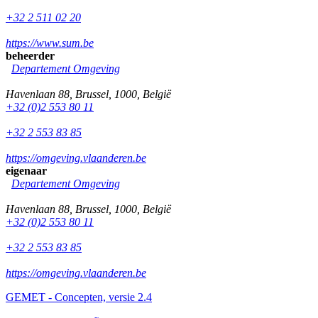
+32 2 511 02 20
https://www.sum.be
beheerder
Departement Omgeving
Havenlaan 88
,
Brussel
,
1000
,
België
+32 (0)2 553 80 11
+32 2 553 83 85
https://omgeving.vlaanderen.be
eigenaar
Departement Omgeving
Havenlaan 88
,
Brussel
,
1000
,
België
+32 (0)2 553 80 11
+32 2 553 83 85
https://omgeving.vlaanderen.be
GEMET - Concepten, versie 2.4