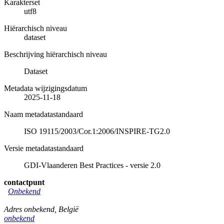
Karakterset
utf8
Hiërarchisch niveau
dataset
Beschrijving hiërarchisch niveau
Dataset
Metadata wijzigingsdatum
2025-11-18
Naam metadatastandaard
ISO 19115/2003/Cor.1:2006/INSPIRE-TG2.0
Versie metadatastandaard
GDI-Vlaanderen Best Practices - versie 2.0
contactpunt
Onbekend
Adres onbekend
,
België
onbekend