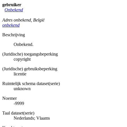
gebruiker
Onbekend
Adres onbekend
,
België
onbekend
Beschrijving
Onbekend.
(Juridische) toegangsbeperking
copyright
(Juridische) gebruiksbeperking
licentie
Ruimtelijk schema dataset(serie)
unknown
Noemer
-9999
Taal dataset(serie)
Nederlands; Vlaams