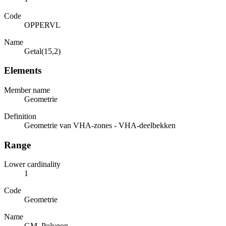
Code
OPPERVL
Name
Getal(15,2)
Elements
Member name
Geometrie
Definition
Geometrie van VHA-zones - VHA-deelbekken
Range
Lower cardinality
1
Code
Geometrie
Name
GM_Polygon