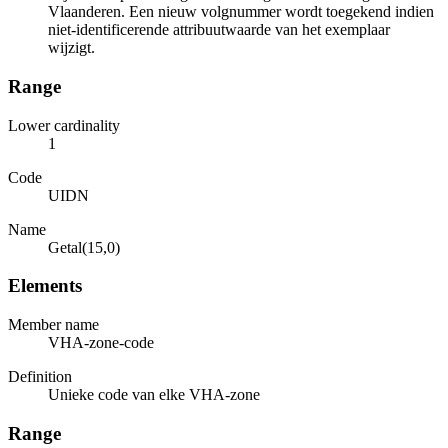
Vlaanderen. Een nieuw volgnummer wordt toegekend indien
niet-identificerende attribuutwaarde van het exemplaar
wijzigt.
Range
Lower cardinality
1
Code
UIDN
Name
Getal(15,0)
Elements
Member name
VHA-zone-code
Definition
Unieke code van elke VHA-zone
Range