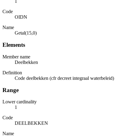
1
Code
OIDN
Name
Getal(15,0)
Elements
Member name
Deelbekken
Definition
Code deelbekken (cfr decreet integraal waterbeleid)
Range
Lower cardinality
1
Code
DEELBEKKEN
Name