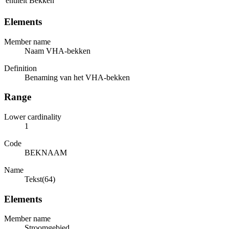
entiteit Bekken
Elements
Member name
Naam VHA-bekken
Definition
Benaming van het VHA-bekken
Range
Lower cardinality
1
Code
BEKNAAM
Name
Tekst(64)
Elements
Member name
Stroomgebied