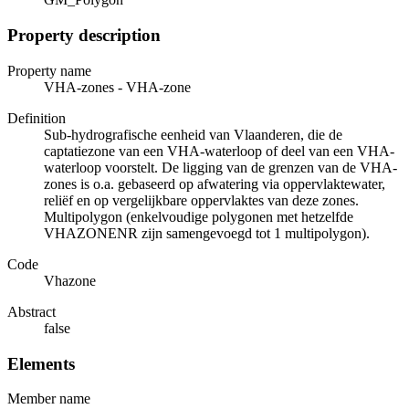
Property description
Property name
VHA-zones - VHA-zone
Definition
Sub-hydrografische eenheid van Vlaanderen, die de
captatiezone van een VHA-waterloop of deel van een VHA-
waterloop voorstelt. De ligging van de grenzen van de VHA-
zones is o.a. gebaseerd op afwatering via oppervlaktewater,
reliëf en op vergelijkbare oppervlaktes van deze zones.
Multipolygon (enkelvoudige polygonen met hetzelfde
VHAZONENR zijn samengevoegd tot 1 multipolygon).
Code
Vhazone
Abstract
false
Elements
Member name