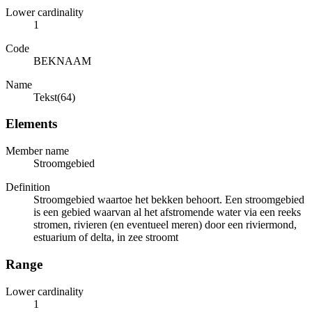
Lower cardinality
1
Code
BEKNAAM
Name
Tekst(64)
Elements
Member name
Stroomgebied
Definition
Stroomgebied waartoe het bekken behoort. Een stroomgebied
is een gebied waarvan al het afstromende water via een reeks
stromen, rivieren (en eventueel meren) door een riviermond,
estuarium of delta, in zee stroomt
Range
Lower cardinality
1