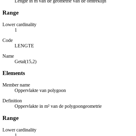
Lengte in m van de geometrie van de omtreklijn
Range
Lower cardinality
1
Code
LENGTE
Name
Getal(15,2)
Elements
Member name
Oppervlakte van polygoon
Definition
Oppervlakte in m² van de polygoongeometrie
Range
Lower cardinality
1