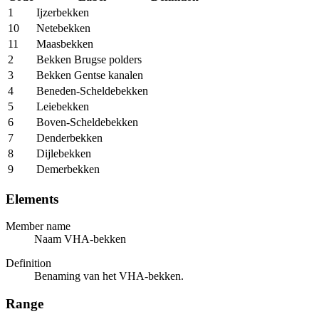
1
Ijzerbekken
10
Netebekken
11
Maasbekken
2
Bekken Brugse polders
3
Bekken Gentse kanalen
4
Beneden-Scheldebekken
5
Leiebekken
6
Boven-Scheldebekken
7
Denderbekken
8
Dijlebekken
9
Demerbekken
Elements
Member name
Naam VHA-bekken
Definition
Benaming van het VHA-bekken.
Range