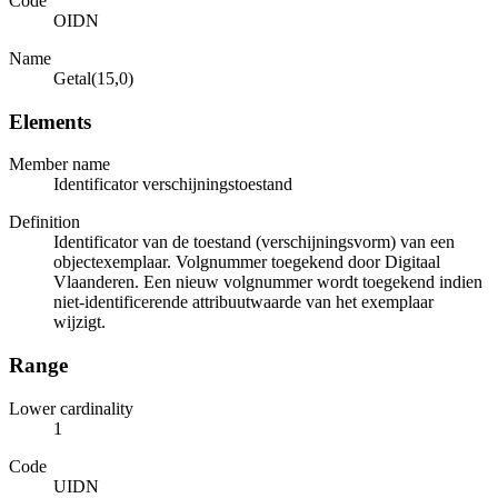
Code
OIDN
Name
Getal(15,0)
Elements
Member name
Identificator verschijningstoestand
Definition
Identificator van de toestand (verschijningsvorm) van een
objectexemplaar. Volgnummer toegekend door Digitaal
Vlaanderen. Een nieuw volgnummer wordt toegekend indien
niet-identificerende attribuutwaarde van het exemplaar
wijzigt.
Range
Lower cardinality
1
Code
UIDN