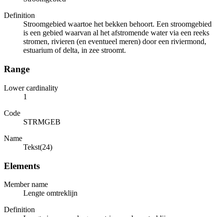
Definition
Stroomgebied waartoe het bekken behoort. Een stroomgebied
is een gebied waarvan al het afstromende water via een reeks
stromen, rivieren (en eventueel meren) door een riviermond,
estuarium of delta, in zee stroomt.
Range
Lower cardinality
1
Code
STRMGEB
Name
Tekst(24)
Elements
Member name
Lengte omtreklijn
Definition