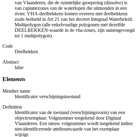
van Vlaanderen, die de ruimtelijke groepering (dissolve) is
van captatiezones van de waterlopen die uitmonden in een
rivier. VHA-deelbekkens komen overeen met deelbekkens
zoals bedoeld in Art 21 van het decreet Integraal Waterbeleid.
Multipolygon (alle enkelvoudige polygonen met dezelfde
DEELBEKKEN-waarde in de vha-zones, zijn samengevoegd
tot 1 multipolygon).
Code
Deelbekken
Abstract
false
Elements
Member name
Identificator verschijningstoestand
Definition
Identificator van de toestand (verschijningsvorm) van een
objectexemplaar. Volgnummer toegekend door Digitaal
Vlaanderen. Een nieuw volgnummer wordt toegekend indien
niet-identificerende attribuutwaarde van het exemplaar
wijzigt.