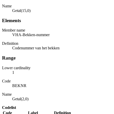
Name
Getal(15,0)
Elements
Member name
VHA-Bekken-nummer
Definition
Codenummer van het bekken
Range
Lower cardinality
1
Code
BEKNR
Name
Getal(2,0)
Codelist
Code
Label
Definition