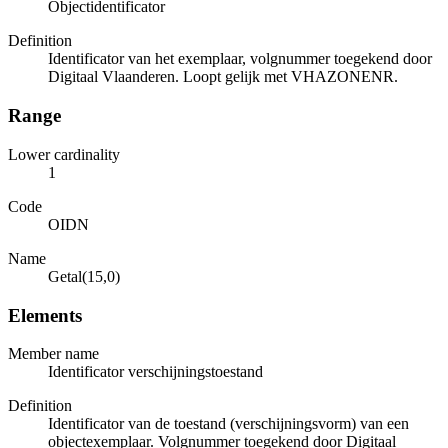
Objectidentificator
Definition
Identificator van het exemplaar, volgnummer toegekend door
Digitaal Vlaanderen. Loopt gelijk met VHAZONENR.
Range
Lower cardinality
1
Code
OIDN
Name
Getal(15,0)
Elements
Member name
Identificator verschijningstoestand
Definition
Identificator van de toestand (verschijningsvorm) van een
objectexemplaar. Volgnummer toegekend door Digitaal