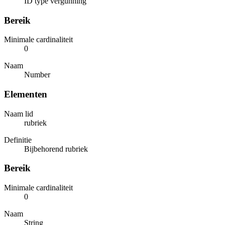
ID type vergunning
Bereik
Minimale cardinaliteit
0
Naam
Number
Elementen
Naam lid
rubriek
Definitie
Bijbehorend rubriek
Bereik
Minimale cardinaliteit
0
Naam
String