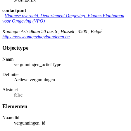
2026-08-03
contactpunt
Vlaamse overheid, Departement Omgeving, Vlaams Planbureau
voor Omgeving (VPO)
Koningin Astridlaan 50 bus 6 , Hasselt , 3500 , België
https://www.omgevingvlaanderen.be
Objecttype
Naam
vergunningen_actiefType
Definitie
Actieve vergunningen
Abstract
false
Elementen
Naam lid
vergunningen_id