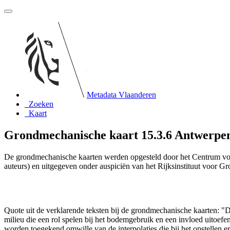
Metadata Vlaanderen
Zoeken
Kaart
Grondmechanische kaart 15.3.6 Antwerpen-C
De grondmechanische kaarten werden opgesteld door het Centrum vo
auteurs) en uitgegeven onder auspiciën van het Rijksinstituut voor 
Quote uit de verklarende teksten bij de grondmechanische kaarten:
milieu die een rol spelen bij het bodemgebruik en een invloed uito
worden toegekend omwille van de interpolaties die bij het opstelle