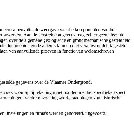
aar een samenvattende weergave van die komponenten van het
 bouwwerken. Aan de verstrekte gegevens mag echter geen absolute
tingen over de algemene geologische en grondmechanische gesteldheid
ende documenten en de auteurs kunnen niet verantwoordelijk gesteld
chten van aanvullende proeven in functie van welomschreven
r gestelde gegevens over de Vlaamse Ondergrond.
erzoek waarbij hij rekening moet houden met het specifieke aspect
 waarnemingen, verder opzoekingswerk, raadplegen van historische
, instellingen en firma's werden genoteerd, uitgevoerd,