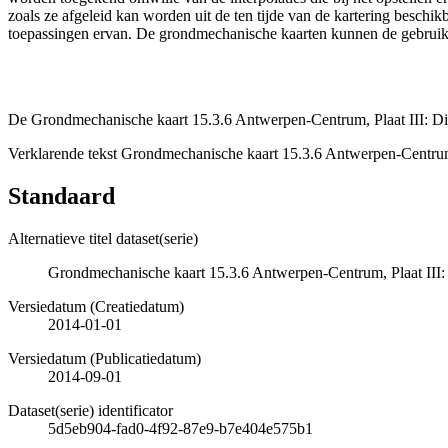
zoals ze afgeleid kan worden uit de ten tijde van de kartering besch
toepassingen ervan. De grondmechanische kaarten kunnen de gebruiker
De Grondmechanische kaart 15.3.6 Antwerpen-Centrum, Plaat III: Dik
Verklarende tekst Grondmechanische kaart 15.3.6 Antwerpen-Centrum
Standaard
Alternatieve titel dataset(serie)
Grondmechanische kaart 15.3.6 Antwerpen-Centrum, Plaat III: 
Versiedatum (Creatiedatum)
2014-01-01
Versiedatum (Publicatiedatum)
2014-09-01
Dataset(serie) identificator
5d5eb904-fad0-4f92-87e9-b7e404e575b1