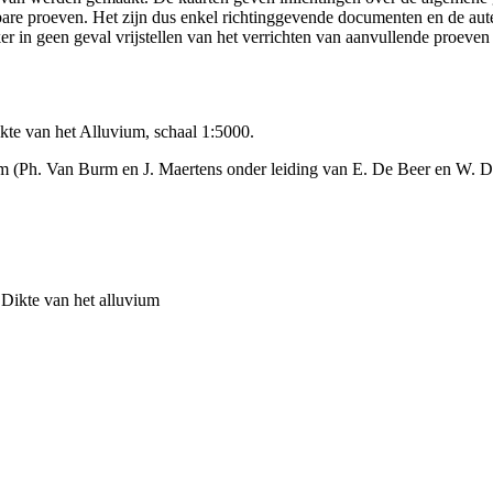
ikbare proeven. Het zijn dus enkel richtinggevende documenten en de au
 in geen geval vrijstellen van het verrichten van aanvullende proeven
te van het Alluvium, schaal 1:5000.
 (Ph. Van Burm en J. Maertens onder leiding van E. De Beer en W. D
Dikte van het alluvium