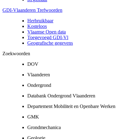
GDI-Vlaanderen Trefwoorden
Herbruikbaar
Kosteloos
Vlaamse Open data
Toegevoegd GDI-Vl
Geografische gegevens
Zoekwoorden
DOV
Vlaanderen
Ondergrond
Databank Ondergrond Vlaanderen
Departement Mobiliteit en Openbare Werken
GMK
Grondmechanica
Geologie