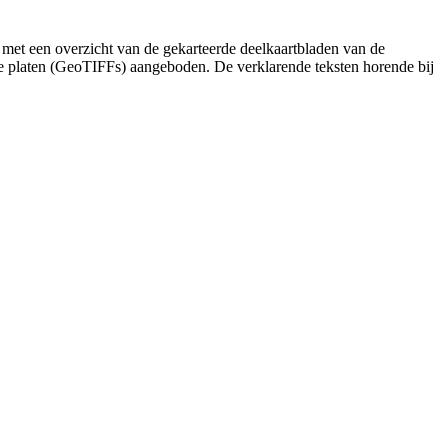
 met een overzicht van de gekarteerde deelkaartbladen van de
de platen (GeoTIFFs) aangeboden. De verklarende teksten horende bij