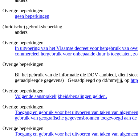
anders
Overige beperkingen
geen beperkingen
(Juridische) gebruiksbeperking
anders
Overige beperkingen
In uitvoering van het Vlaamse decreet voor hergebruik van overh
commercieel hergebruik voor onbepaalde duur is toegelaten, zo
Overige beperkingen
Bij het gebruik van de informatie die DOV aanbiedt, dient ste
geraadpleegde gegevens) - Geraadpleegd op dd/mm/jjjj, op
htt
Overige beperkingen
Volgende aansprakelijkheidsbepalingen gelden.
Overige beperkingen
Toegang en gebruik voor het uitvoeren van taken van algemeen 
gebruik van geografische gegevensbronnen toegevoegd aan de 
Overige beperkingen
Toegang en gebruik voor het uitvoeren van taken van algemeen 