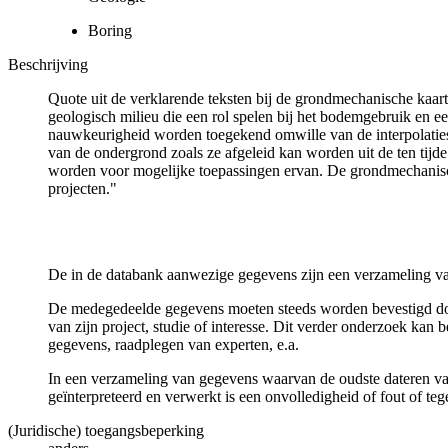
Boring
Beschrijving
Quote uit de verklarende teksten bij de grondmechanische ka
geologisch milieu die een rol spelen bij het bodemgebruik en
nauwkeurigheid worden toegekend omwille van de interpolaties
van de ondergrond zoals ze afgeleid kan worden uit de ten tijd
worden voor mogelijke toepassingen ervan. De grondmechanisch
projecten."
De in de databank aanwezige gegevens zijn een verzameling va
De medegedeelde gegevens moeten steeds worden bevestigd door 
van zijn project, studie of interesse. Dit verder onderzoek ka
gegevens, raadplegen van experten, e.a.
In een verzameling van gegevens waarvan de oudste dateren van
geïnterpreteerd en verwerkt is een onvolledigheid of fout of te
(Juridische) toegangsbeperking