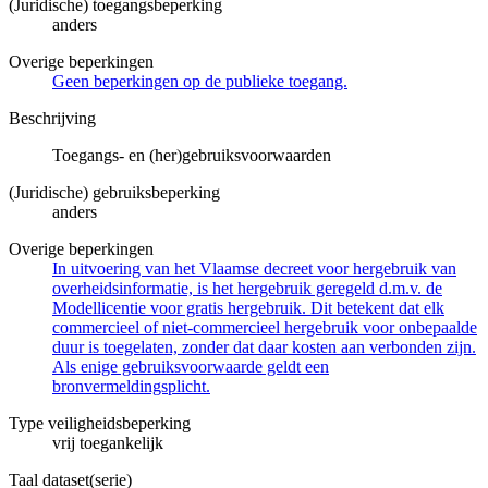
(Juridische) toegangsbeperking
anders
Overige beperkingen
Geen beperkingen op de publieke toegang.
Beschrijving
Toegangs- en (her)gebruiksvoorwaarden
(Juridische) gebruiksbeperking
anders
Overige beperkingen
In uitvoering van het Vlaamse decreet voor hergebruik van
overheidsinformatie, is het hergebruik geregeld d.m.v. de
Modellicentie voor gratis hergebruik. Dit betekent dat elk
commercieel of niet-commercieel hergebruik voor onbepaalde
duur is toegelaten, zonder dat daar kosten aan verbonden zijn.
Als enige gebruiksvoorwaarde geldt een
bronvermeldingsplicht.
Type veiligheidsbeperking
vrij toegankelijk
Taal dataset(serie)