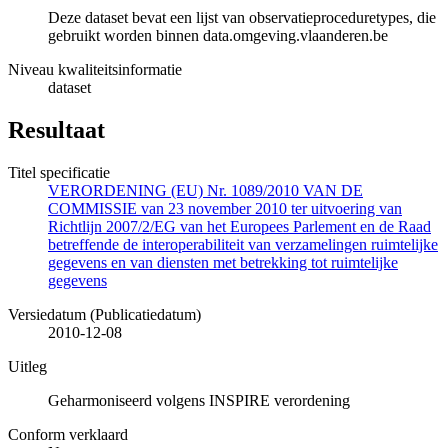
Deze dataset bevat een lijst van observatieproceduretypes, die
gebruikt worden binnen data.omgeving.vlaanderen.be
Niveau kwaliteitsinformatie
dataset
Resultaat
Titel specificatie
VERORDENING (EU) Nr. 1089/2010 VAN DE
COMMISSIE van 23 november 2010 ter uitvoering van
Richtlijn 2007/2/EG van het Europees Parlement en de Raad
betreffende de interoperabiliteit van verzamelingen ruimtelijke
gegevens en van diensten met betrekking tot ruimtelijke
gegevens
Versiedatum (Publicatiedatum)
2010-12-08
Uitleg
Geharmoniseerd volgens INSPIRE verordening
Conform verklaard