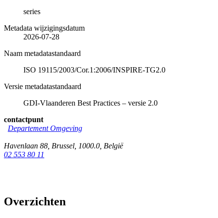
series
Metadata wijzigingsdatum
2026-07-28
Naam metadatastandaard
ISO 19115/2003/Cor.1:2006/INSPIRE-TG2.0
Versie metadatastandaard
GDI-Vlaanderen Best Practices – versie 2.0
contactpunt
Departement Omgeving
Havenlaan 88
,
Brussel
,
1000.0
,
België
02 553 80 11
Overzichten