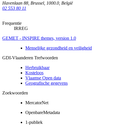
Havenlaan 88
,
Brussel
,
1000.0
,
België
02 553 80 11
Frequentie
IRREG
GEMET - INSPIRE themes, version 1.0
Menselijke gezondheid en veiligheid
GDI-Vlaanderen Trefwoorden
Herbruikbaar
Kosteloos
Vlaamse Open data
Geografische gegevens
Zoekwoorden
MercatorNet
OpenbareMetadata
1-publiek