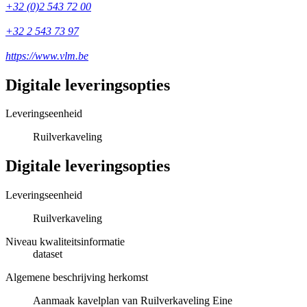
+32 (0)2 543 72 00
+32 2 543 73 97
https://www.vlm.be
Digitale leveringsopties
Leveringseenheid
Ruilverkaveling
Digitale leveringsopties
Leveringseenheid
Ruilverkaveling
Niveau kwaliteitsinformatie
dataset
Algemene beschrijving herkomst
Aanmaak kavelplan van Ruilverkaveling Eine