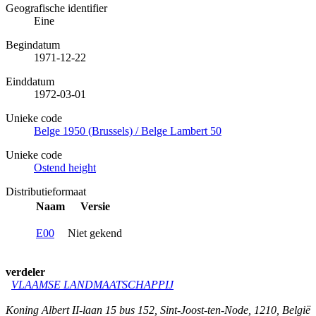
Geografische identifier
Eine
Begindatum
1971-12-22
Einddatum
1972-03-01
Unieke code
Belge 1950 (Brussels) / Belge Lambert 50
Unieke code
Ostend height
Distributieformaat
Naam
Versie
E00
Niet gekend
verdeler
VLAAMSE LANDMAATSCHAPPIJ
Koning Albert II-laan 15 bus 152
,
Sint-Joost-ten-Node
,
1210
,
België