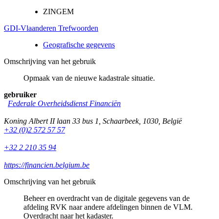
ZINGEM
GDI-Vlaanderen Trefwoorden
Geografische gegevens
Omschrijving van het gebruik
Opmaak van de nieuwe kadastrale situatie.
gebruiker
Federale Overheidsdienst Financiën
Koning Albert II laan 33 bus 1
,
Schaarbeek
,
1030
,
België
+32 (0)2 572 57 57
+32 2 210 35 94
https://financien.belgium.be
Omschrijving van het gebruik
Beheer en overdracht van de digitale gegevens van de
afdeling RVK naar andere afdelingen binnen de VLM.
Overdracht naar het kadaster.