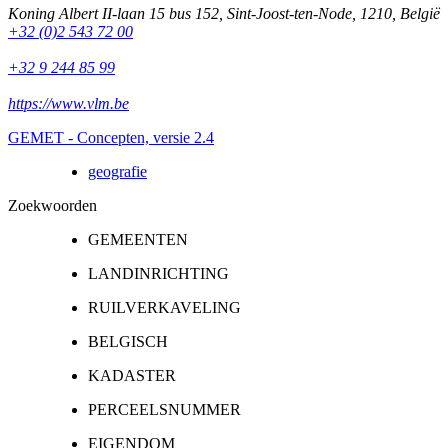
Koning Albert II-laan 15 bus 152
,
Sint-Joost-ten-Node
,
1210
,
België
+32 (0)2 543 72 00
+32 9 244 85 99
https://www.vlm.be
GEMET - Concepten, versie 2.4
geografie
Zoekwoorden
GEMEENTEN
LANDINRICHTING
RUILVERKAVELING
BELGISCH
KADASTER
PERCEELSNUMMER
EIGENDOM