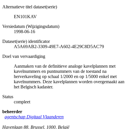
Alternatieve titel dataset(serie)
EN101KAV
Versiedatum (Wijzigingsdatum)
1998-06-16
Dataset(serie) identificator
A5A69AB2-3309-49E7-A602-4E29C8D5AC79
Doel van vervaardiging
Aanmaken van de definitieve analoge kavelplannen met
kavelnummers en puntnummers van de toestand na
herverkaveling op schaal 1/2000 en op 1/5000 enkel met
kavelnummers. Deze kavelplannen worden overgemaakt aan
het Belgisch kadaster.
Status
compleet
beheerder
agentschap Digitaal Vlaanderen
Havenlaan 88
,
Brussel
,
1000
,
België