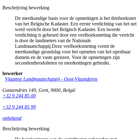
Beschrijving bewerking
De meetkundige basis voor de opmetingen is het driehoeksnet
van het Belgische Kadaster. Een eerste verdichting van het net
werd verricht door het Belgisch Kadaster. Een tweede
verdichting is gebeurd door een veelhoeksmeting die verricht
is door de landmeters van de Nationale
Landmaatschappij.Deze veelhoeksmeting vormt de
meetkundige grondslag voor het opmeten van het openbaar
domein en de vaste grenzen. Voor de opmetingen zijn
secondentheodolieten en meetkettingen gebruikt.
bewerker
Vlaamse Landmaatschappij - Oost-Vlaanderen
Ganzendries 149
,
Gent
,
9000
,
België
+32 9 244 85 00
+32 9 244 85 99
onbekend
Beschrijving bewerking