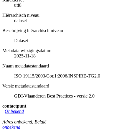
utf8
Hiërarchisch niveau
dataset
Beschrijving hiërarchisch niveau
Dataset
Metadata wijzigingsdatum
2025-11-18
Naam metadatastandaard
ISO 19115/2003/Cor.1:2006/INSPIRE-TG2.0
Versie metadatastandaard
GDI-Vlaanderen Best Practices - versie 2.0
contactpunt
Onbekend
Adres onbekend
,
België
onbekend