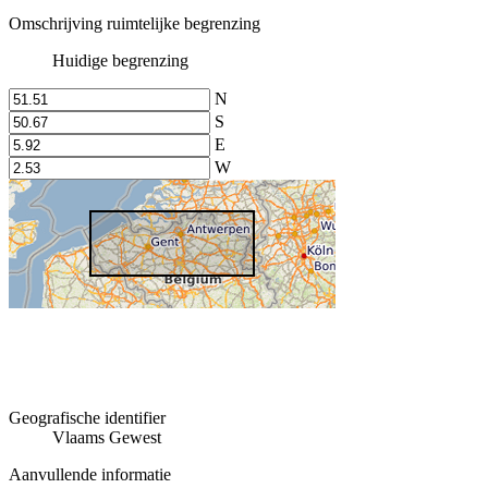
Omschrijving ruimtelijke begrenzing
Huidige begrenzing
N
S
E
W
Geografische identifier
Vlaams Gewest
Aanvullende informatie