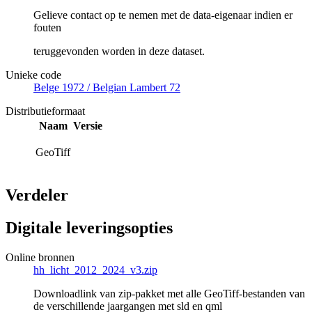
Gelieve contact op te nemen met de data-eigenaar indien er
fouten
teruggevonden worden in deze dataset.
Unieke code
Belge 1972 / Belgian Lambert 72
Distributieformaat
Naam
Versie
GeoTiff
Verdeler
Digitale leveringsopties
Online bronnen
hh_licht_2012_2024_v3.zip
Downloadlink van zip-pakket met alle GeoTiff-bestanden van
de verschillende jaargangen met sld en qml