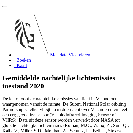
Metadata Vlaanderen
Zoeken
Kaart
Gemiddelde nachtelijke lichtemissies –
toestand 2020
De kaart toont de nachtelijke emissies van licht in Vlaanderen
waargenomen vanuit de ruimte. De Suomi National Polar-orbiting
Partnership satelliet vliegt na middernacht over Vlaanderen en heeft
een erg gevoelige sensor (Visible/Infrared Imaging Sensor of
VIIRS). Data uit deze sensor worden verwerkt door NASA tot
globale nachtelijke lichtemissies (Román, M.O., Wang, Z., Sun, Q.,
Kalb, V., Miller, S.D., Molthan, A., Schultz, L., Bell, J., Stokes,