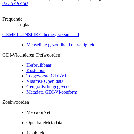
02 553 83 50
Frequentie
jaarlijks
GEMET - INSPIRE themes, version 1.0
Menselijke gezondheid en veiligheid
GDI-Vlaanderen Trefwoorden
Herbruikbaar
Kosteloos
Toegevoegd GDI-Vl
Vlaamse Open data
Geografische gegevens
Metadata GDI-Vl-conform
Zoekwoorden
MercatorNet
OpenbareMetadata
1-publiek