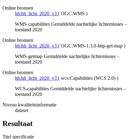
Online bronnen
hh:hh_licht_2020_v3
(
OGC:WMS
)
WMS-capabilities Gemiddelde nachtelijke lichtemissies –
toestand 2020
Online bronnen
hh:hh_licht_2020_v3
(
OGC:WMS-1.3.0-http-get-map
)
WMS-getmap Gemiddelde nachtelijke lichtemissies –
toestand 2020
Online bronnen
hh:hh_licht_2020_v3
(
wcs:Capabilities (WCS 2.0)
)
WCS-capabilities Gemiddelde nachtelijke lichtemissies –
toestand 2020
Niveau kwaliteitsinformatie
dataset
Resultaat
Titel specificatie