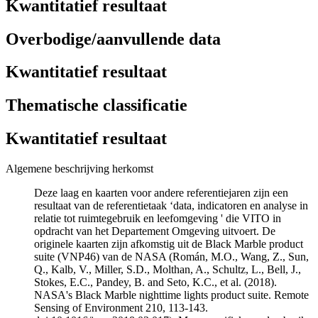
Kwantitatief resultaat
Overbodige/aanvullende data
Kwantitatief resultaat
Thematische classificatie
Kwantitatief resultaat
Algemene beschrijving herkomst
Deze laag en kaarten voor andere referentiejaren zijn een
resultaat van de referentietaak ‘data, indicatoren en analyse in
relatie tot ruimtegebruik en leefomgeving ' die VITO in
opdracht van het Departement Omgeving uitvoert. De
originele kaarten zijn afkomstig uit de Black Marble product
suite (VNP46) van de NASA (Román, M.O., Wang, Z., Sun,
Q., Kalb, V., Miller, S.D., Molthan, A., Schultz, L., Bell, J.,
Stokes, E.C., Pandey, B. and Seto, K.C., et al. (2018).
NASA's Black Marble nighttime lights product suite. Remote
Sensing of Environment 210, 113-143.