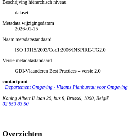
Beschrijving hiërarchisch niveau
dataset
Metadata wijzigingsdatum
2026-01-15
Naam metadatastandaard
ISO 19115/2003/Cor.1:2006/INSPIRE-TG2.0
Versie metadatastandaard
GDI-Vlaanderen Best Practices – versie 2.0
contactpunt
Departement Omgeving - Vlaams Planbureau voor Omgeving
Koning Albert II-laan 20, bus 8
,
Brussel
,
1000
,
België
02 553 83 50
Overzichten