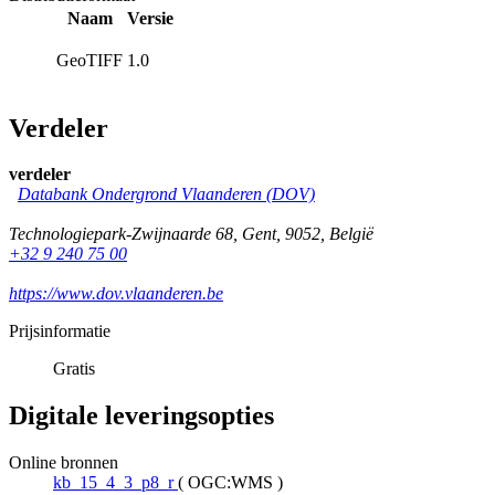
Naam
Versie
GeoTIFF
1.0
Verdeler
verdeler
Databank Ondergrond Vlaanderen (DOV)
Technologiepark-Zwijnaarde 68
,
Gent
,
9052
,
België
+32 9 240 75 00
https://www.dov.vlaanderen.be
Prijsinformatie
Gratis
Digitale leveringsopties
Online bronnen
kb_15_4_3_p8_r
(
OGC:WMS
)