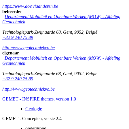
https://www.dov.vlaanderen.be
beheerder
Departement Mobiliteit en Openbare Werken (MOW) - Afdeling
Geotechniek
Technologiepark-Zwijnaarde 68
,
Gent
,
9052
,
België
+32 9 240 75 89
http://www.geotechniekvo.be
eigenaar
Departement Mobiliteit en Openbare Werken (MOW) - Afdeling
Geotechniek
Technologiepark-Zwijnaarde 68
,
Gent
,
9052
,
België
+32 9 240 75 89
http://www.geotechniekvo.be
GEMET - INSPIRE themes, version 1.0
Geologie
GEMET - Concepten, versie 2.4
ondergrond