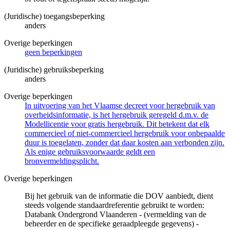
(Juridische) toegangsbeperking
anders
Overige beperkingen
geen beperkingen
(Juridische) gebruiksbeperking
anders
Overige beperkingen
In uitvoering van het Vlaamse decreet voor hergebruik van
overheidsinformatie, is het hergebruik geregeld d.m.v. de
Modellicentie voor gratis hergebruik. Dit betekent dat elk
commercieel of niet-commercieel hergebruik voor onbepaalde
duur is toegelaten, zonder dat daar kosten aan verbonden zijn.
Als enige gebruiksvoorwaarde geldt een
bronvermeldingsplicht.
Overige beperkingen
Bij het gebruik van de informatie die DOV aanbiedt, dient
steeds volgende standaardreferentie gebruikt te worden:
Databank Ondergrond Vlaanderen - (vermelding van de
beheerder en de specifieke geraadpleegde gegevens) -