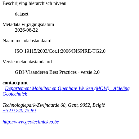
Beschrijving hiërarchisch niveau
dataset
Metadata wijzigingsdatum
2026-06-22
Naam metadatastandaard
ISO 19115/2003/Cor.1:2006/INSPIRE-TG2.0
Versie metadatastandaard
GDI-Vlaanderen Best Practices - versie 2.0
contactpunt
Departement Mobiliteit en Openbare Werken (MOW) - Afdeling
Geotechniek
Technologiepark-Zwijnaarde 68
,
Gent
,
9052
,
België
+32 9 240 75 89
http://www.geotechniekvo.be