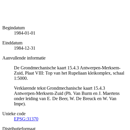
Begindatum
1984-01-01
Einddatum
1984-12-31
Aanvullende informatie
De Grondmechanische kaart 15.4.3 Antwerpen-Merksem-
Zuid, Plaat VIII: Top van het Rupeliaan kleikomplex, schaal
1:5000.
Verklarende tekst Grondmechanische kaart 15.4.3
Antwerpen-Merksem-Zuid (Ph. Van Burm en J. Maertens
onder leiding van E. De Beer, W. De Breuck en W. Van
Impe).
Unieke code
EPSG:31370
Distributieformaat