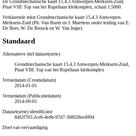
De Grondmechanische kaart 15.4.3 Antwerpen-Merksem-Zuid,
Plaat VIII: Top van het Rupeliaan kleikomplex, schaal 1:5000.
Verklarende tekst Grondmechanische kaart 15.4.3 Antwerpen-
Merksem-Zuid (Ph. Van Burm en J. Maertens onder leiding van E.
De Beer, W. De Breuck en W. Van Impe).
Standaard
Alternatieve titel dataset(serie)
Grondmechanische kaart 15.4.3 Antwerpen-Merksem-Zuid,
Plaat VIII: Top van het Rupeliaan kleikomplex
Versiedatum (Creatiedatum)
2014-01-01
Versiedatum (Publicatiedatum)
2014-09-01
Dataset(serie) identificator
84f2f765-2ce6-4edb-97d7-308f28ee4994
Doel van vervaardiging