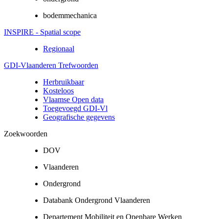
bodemmechanica
INSPIRE - Spatial scope
Regionaal
GDI-Vlaanderen Trefwoorden
Herbruikbaar
Kosteloos
Vlaamse Open data
Toegevoegd GDI-Vl
Geografische gegevens
Zoekwoorden
DOV
Vlaanderen
Ondergrond
Databank Ondergrond Vlaanderen
Departement Mobiliteit en Openbare Werken