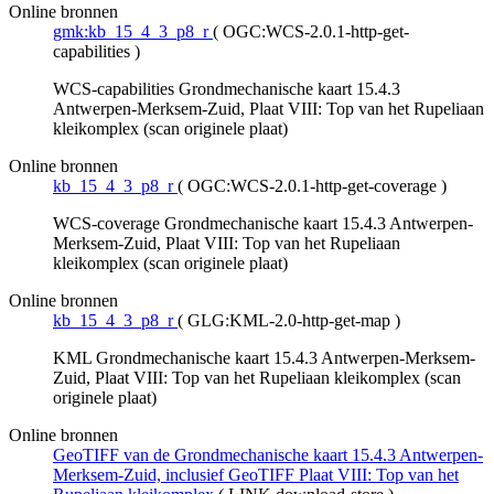
Online bronnen
gmk:kb_15_4_3_p8_r
(
OGC:WCS-2.0.1-http-get-
capabilities
)
WCS-capabilities Grondmechanische kaart 15.4.3
Antwerpen-Merksem-Zuid, Plaat VIII: Top van het Rupeliaan
kleikomplex (scan originele plaat)
Online bronnen
kb_15_4_3_p8_r
(
OGC:WCS-2.0.1-http-get-coverage
)
WCS-coverage Grondmechanische kaart 15.4.3 Antwerpen-
Merksem-Zuid, Plaat VIII: Top van het Rupeliaan
kleikomplex (scan originele plaat)
Online bronnen
kb_15_4_3_p8_r
(
GLG:KML-2.0-http-get-map
)
KML Grondmechanische kaart 15.4.3 Antwerpen-Merksem-
Zuid, Plaat VIII: Top van het Rupeliaan kleikomplex (scan
originele plaat)
Online bronnen
GeoTIFF van de Grondmechanische kaart 15.4.3 Antwerpen-
Merksem-Zuid, inclusief GeoTIFF Plaat VIII: Top van het