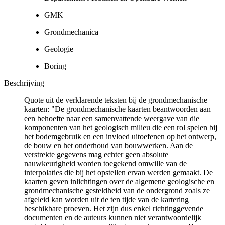
GMK
Grondmechanica
Geologie
Boring
Beschrijving
Quote uit de verklarende teksten bij de grondmechanische
kaarten: "De grondmechanische kaarten beantwoorden aan
een behoefte naar een samenvattende weergave van die
komponenten van het geologisch milieu die een rol spelen bij
het bodemgebruik en een invloed uitoefenen op het ontwerp,
de bouw en het onderhoud van bouwwerken. Aan de
verstrekte gegevens mag echter geen absolute
nauwkeurigheid worden toegekend omwille van de
interpolaties die bij het opstellen ervan werden gemaakt. De
kaarten geven inlichtingen over de algemene geologische en
grondmechanische gesteldheid van de ondergrond zoals ze
afgeleid kan worden uit de ten tijde van de kartering
beschikbare proeven. Het zijn dus enkel richtinggevende
documenten en de auteurs kunnen niet verantwoordelijk