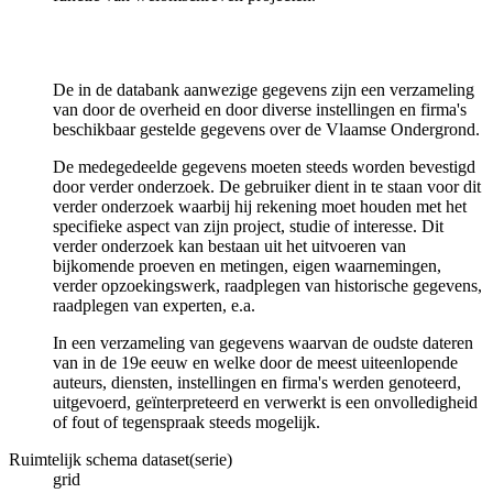
De in de databank aanwezige gegevens zijn een verzameling
van door de overheid en door diverse instellingen en firma's
beschikbaar gestelde gegevens over de Vlaamse Ondergrond.
De medegedeelde gegevens moeten steeds worden bevestigd
door verder onderzoek. De gebruiker dient in te staan voor dit
verder onderzoek waarbij hij rekening moet houden met het
specifieke aspect van zijn project, studie of interesse. Dit
verder onderzoek kan bestaan uit het uitvoeren van
bijkomende proeven en metingen, eigen waarnemingen,
verder opzoekingswerk, raadplegen van historische gegevens,
raadplegen van experten, e.a.
In een verzameling van gegevens waarvan de oudste dateren
van in de 19e eeuw en welke door de meest uiteenlopende
auteurs, diensten, instellingen en firma's werden genoteerd,
uitgevoerd, geïnterpreteerd en verwerkt is een onvolledigheid
of fout of tegenspraak steeds mogelijk.
Ruimtelijk schema dataset(serie)
grid