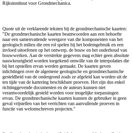
Rijksinstituut voor Grondmechanica.
Quote uit de verklarende teksten bij de grondmechanische kaarten:
"De grondmechanische kaarten beantwoorden aan een behoefte
naar een samenvattende weergave van die komponenten van het
geologisch milieu die een rol spelen bij het bodemgebruik en een
invloed uitoefenen op het ontwerp, de bouw en het onderhoud van
bouwwerken. Aan de verstrekte gegevens mag echter geen absolute
nauwkeurigheid worden toegekend omwille van de interpolaties die
bij het opstellen ervan werden gemaakt. De kaarten geven
inlichtingen over de algemene geologische en grondmechanische
gesteldheid van de ondergrond zoals ze afgeleid kan worden uit de
ten tijde van de kartering beschikbare proeven. Het zijn dus enkel
richtinggevende documenten en de auteurs kunnen niet
verantwoordelijk gesteld worden voor mogelijke toepassingen
ervan. De grondmechanische kaarten kunnen de gebruiker in geen
geval vrijstellen van het verrichten van aanvullende proeven in
functie van welomschreven projecten."