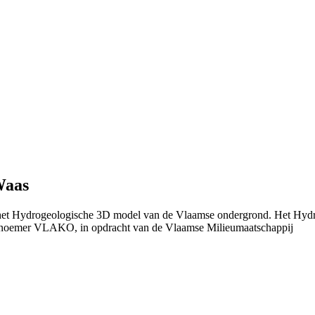
Waas
n het Hydrogeologische 3D model van de Vlaamse ondergrond. Het Hydr
 noemer VLAKO, in opdracht van de Vlaamse Milieumaatschappij