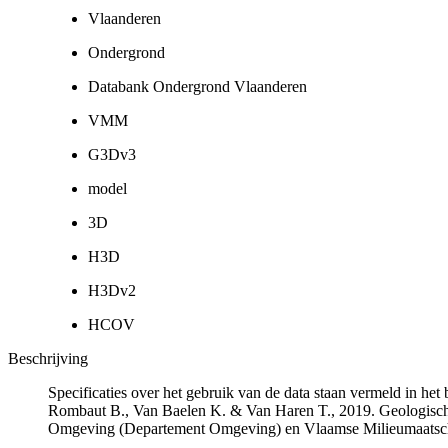
Vlaanderen
Ondergrond
Databank Ondergrond Vlaanderen
VMM
G3Dv3
model
3D
H3D
H3Dv2
HCOV
Beschrijving
Specificaties over het gebruik van de data staan vermeld in he
Rombaut B., Van Baelen K. & Van Haren T., 2019. Geologisch
Omgeving (Departement Omgeving) en Vlaamse Milieumaatsch