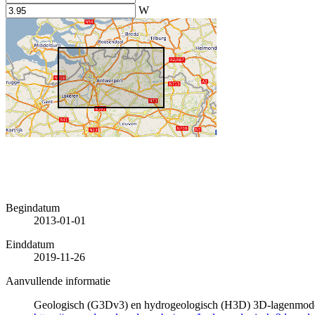
W
Begindatum
2013-01-01
Einddatum
2019-11-26
Aanvullende informatie
Geologisch (G3Dv3) en hydrogeologisch (H3D) 3D-lagenmode