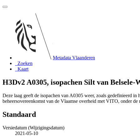
Metadata Vlaanderen
Zoeken
Kaart
H3Dv2 A0305, isopachen Silt van Belsele-
Deze laag geeft de isopachen van A0305 weer, zoals gedefinieerd i
beheersovereenkomst van de Vlaamse overheid met VITO, onder de
Standaard
Versiedatum (Wijzigingsdatum)
2021-05-10