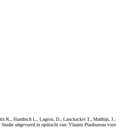
rix K., Hambsch L., Lagrou, D., Lanckacker T., Matthijs, J.,
tudie uitgevoerd in opdracht van: Vlaams Planbureau voor