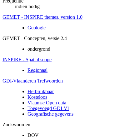
Frequentie
indien nodig
GEMET - INSPIRE themes, version 1.0
Geologie
GEMET - Concepten, versie 2.4
ondergrond
INSPIRE - Spatial scope
Regionaal
GDI-Vlaanderen Trefwoorden
Herbruikbaar
Kosteloos
Vlaamse Open data
Toegevoegd GDI-Vl
Geografische gegevens
Zoekwoorden
DOV