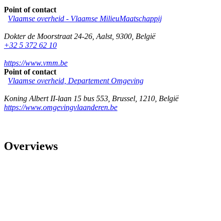
Point of contact
Vlaamse overheid - Vlaamse MilieuMaatschappij
Dokter de Moorstraat 24-26
,
Aalst
,
9300
,
België
+32 5 372 62 10
https://www.vmm.be
Point of contact
Vlaamse overheid, Departement Omgeving
Koning Albert II-laan 15 bus 553
,
Brussel
,
1210
,
België
https://www.omgevingvlaanderen.be
Overviews