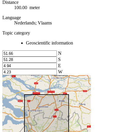
Distance
100.00 meter
Language
Nederlands; Vlaams
Topic category
Geoscientific information
N
S
E
W