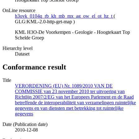
OnLine resource
h3ovk_0104q_rb_kh_mb_mx_ag_ow_el_ot_hz_t
(
GLG:KML-2.0-http-get-map
)
KML H3O-De Voorkempen - Geologie - Hoogtekaart Top
Schelde Groep
Hierarchy level
Dataset
Conformance result
Title
VERORDENING (EU) Nr. 1089/2010 VAN DE
COMMISSIE van 23 november 2010 ter uitvoering van
Richtlijn 2007/2/EG van het Europees Parlement en de Raad
betreffende de interoperabiliteit van verzamelingen ruimtelijke
gegevens en van diensten met betrekking tot ruimtelijke
gegevens
Date (Publication date)
2010-12-08