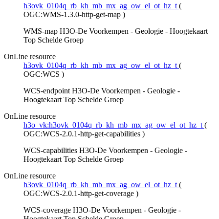
h3ovk_0104q_rb_kh_mb_mx_ag_ow_el_ot_hz_t
(
OGC:WMS-1.3.0-http-get-map
)
WMS-map H3O-De Voorkempen - Geologie - Hoogtekaart
Top Schelde Groep
OnLine resource
h3ovk_0104q_rb_kh_mb_mx_ag_ow_el_ot_hz_t
(
OGC:WCS
)
WCS-endpoint H3O-De Voorkempen - Geologie -
Hoogtekaart Top Schelde Groep
OnLine resource
h3o_vk:h3ovk_0104q_rb_kh_mb_mx_ag_ow_el_ot_hz_t
(
OGC:WCS-2.0.1-http-get-capabilities
)
WCS-capabilities H3O-De Voorkempen - Geologie -
Hoogtekaart Top Schelde Groep
OnLine resource
h3ovk_0104q_rb_kh_mb_mx_ag_ow_el_ot_hz_t
(
OGC:WCS-2.0.1-http-get-coverage
)
WCS-coverage H3O-De Voorkempen - Geologie -
Hoogtekaart Top Schelde Groep