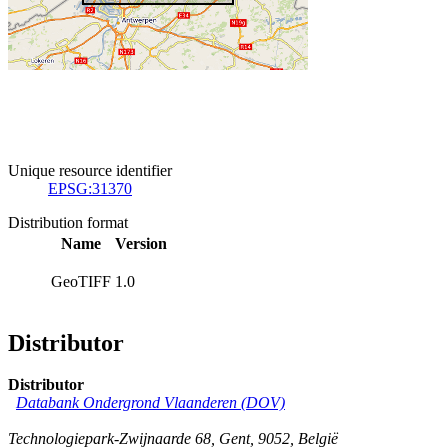
Unique resource identifier
EPSG:31370
Distribution format
Name
Version
GeoTIFF
1.0
Distributor
Distributor
Databank Ondergrond Vlaanderen (DOV)
Technologiepark-Zwijnaarde 68
,
Gent
,
9052
,
België