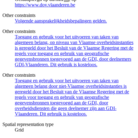
https://www.dov.vlaanderen.be
Other constraints
Volgende aansprakelijkheidsbepalingen gelden.
Other constraints
Toegang en gebruik voor het uitvoeren van taken van
algemeen belang, op niveau van Vlaamse overheidsinstanties
is geregeld door het Besluit van de Vlaamse Regering met de
regels voor toegang en gebruik van geografische
gegevensbronnen toegevoegd aan de GDI, door deelnemers
GDI-Vlaanderen. Dit gebruik is kosteloos.
Other constraints
Toegang en gebruik voor het uitvoeren van taken van
algemeen belang door niet-Vlaamse overheidsinstanties is
geregeld door het Besluit van de Vlaamse Regering met de
regels voor toegang en gebruik van geografische
gegevensbronnen toegevoegd aan de GDI, door
overheidsdiensten die geen deelnemer zijn aan GDI-
Vlaanderen. Dit gebruik is kosteloos.
Spatial representation type
Grid