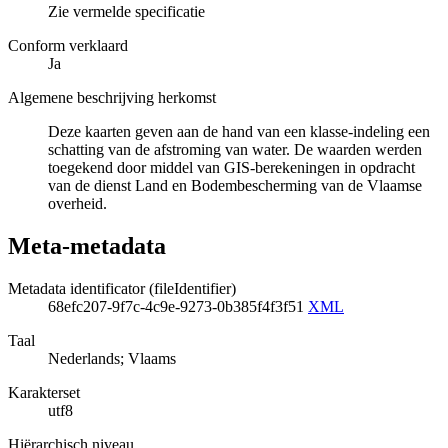
Zie vermelde specificatie
Conform verklaard
Ja
Algemene beschrijving herkomst
Deze kaarten geven aan de hand van een klasse-indeling een
schatting van de afstroming van water. De waarden werden
toegekend door middel van GIS-berekeningen in opdracht
van de dienst Land en Bodembescherming van de Vlaamse
overheid.
Meta-metadata
Metadata identificator (fileIdentifier)
68efc207-9f7c-4c9e-9273-0b385f4f3f51
XML
Taal
Nederlands; Vlaams
Karakterset
utf8
Hiërarchisch niveau