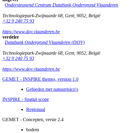
Ondersteunend Centrum Databank Ondergrond Vlaanderen
Technologiepark-Zwijnaarde 68
,
Gent
,
9052
,
België
+32 9 240 75 93
https://www.dov.vlaanderen.be
verdeler
Databank Ondergrond Vlaanderen (DOV)
Technologiepark-Zwijnaarde 68
,
Gent
,
9052
,
België
+32 9 240 75 93
https://www.dov.vlaanderen.be
GEMET - INSPIRE themes, version 1.0
Gebieden met natuurrisico's
INSPIRE - Spatial scope
Regionaal
GEMET - Concepten, versie 2.4
bodem