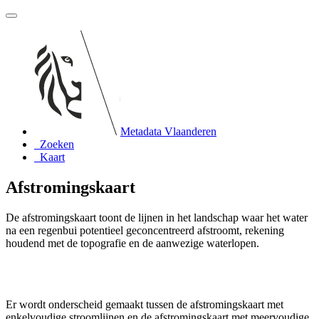
Metadata Vlaanderen
Zoeken
Kaart
Afstromingskaart
De afstromingskaart toont de lijnen in het landschap waar het water
na een regenbui potentieel geconcentreerd afstroomt, rekening
houdend met de topografie en de aanwezige waterlopen.
Er wordt onderscheid gemaakt tussen de afstromingskaart met
enkelvoudige stroomlijnen en de afstromingskaart met meervoudige