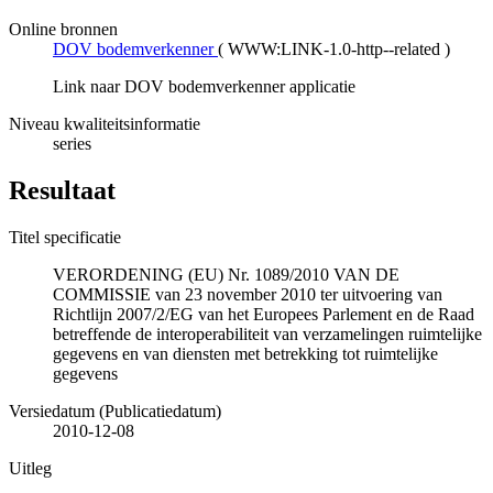
Online bronnen
DOV bodemverkenner
(
WWW:LINK-1.0-http--related
)
Link naar DOV bodemverkenner applicatie
Niveau kwaliteitsinformatie
series
Resultaat
Titel specificatie
VERORDENING (EU) Nr. 1089/2010 VAN DE
COMMISSIE van 23 november 2010 ter uitvoering van
Richtlijn 2007/2/EG van het Europees Parlement en de Raad
betreffende de interoperabiliteit van verzamelingen ruimtelijke
gegevens en van diensten met betrekking tot ruimtelijke
gegevens
Versiedatum (Publicatiedatum)
2010-12-08
Uitleg