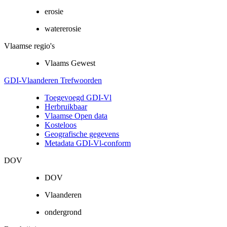
erosie
watererosie
Vlaamse regio's
Vlaams Gewest
GDI-Vlaanderen Trefwoorden
Toegevoegd GDI-Vl
Herbruikbaar
Vlaamse Open data
Kosteloos
Geografische gegevens
Metadata GDI-Vl-conform
DOV
DOV
Vlaanderen
ondergrond