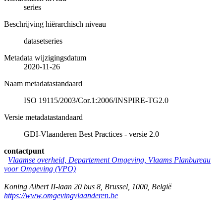
series
Beschrijving hiërarchisch niveau
datasetseries
Metadata wijzigingsdatum
2020-11-26
Naam metadatastandaard
ISO 19115/2003/Cor.1:2006/INSPIRE-TG2.0
Versie metadatastandaard
GDI-Vlaanderen Best Practices - versie 2.0
contactpunt
Vlaamse overheid, Departement Omgeving, Vlaams Planbureau
voor Omgeving (VPO)
Koning Albert II-laan 20 bus 8
,
Brussel
,
1000
,
België
https://www.omgevingvlaanderen.be