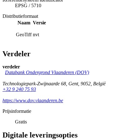
EPSG
/
5710
Distributieformaat
Naam
Versie
GeoTiff
nvt
Verdeler
verdeler
Databank Ondergrond Vlaanderen (DOV)
Technologiepark-Zwijnaarde 68
,
Gent
,
9052
,
België
+32 9 240 75 93
https://www.dov.vlaanderen.be
Prijsinformatie
Gratis
Digitale leveringsopties