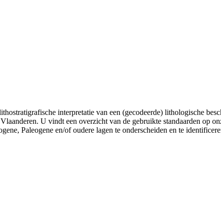
lithostratigrafische interpretatie van een (gecodeerde) lithologische be
Vlaanderen. U vindt een overzicht van de gebruikte standaarden op onze
ogene, Paleogene en/of oudere lagen te onderscheiden en te identificere