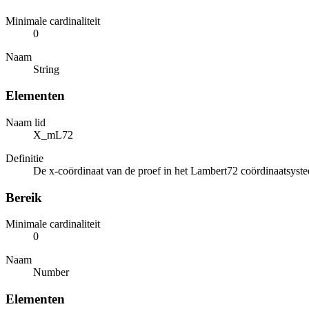
Minimale cardinaliteit
0
Naam
String
Elementen
Naam lid
X_mL72
Definitie
De x-coördinaat van de proef in het Lambert72 coördinaatsyst
Bereik
Minimale cardinaliteit
0
Naam
Number
Elementen