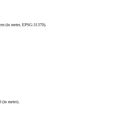
eem (in meter, EPSG:31370).
 (in meter).