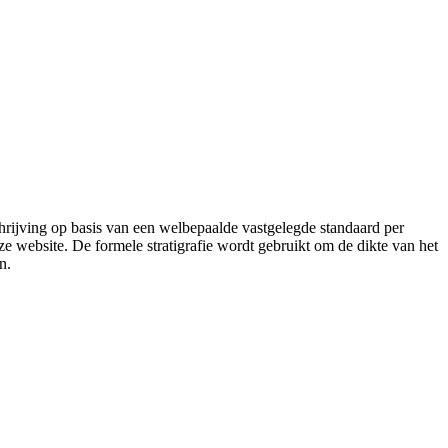
schrijving op basis van een welbepaalde vastgelegde standaard per
 website. De formele stratigrafie wordt gebruikt om de dikte van het
n.