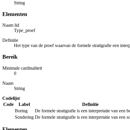
String
Elementen
Naam lid
Type_proef
Definitie
Het type van de proef waarvan de formele stratigrafie een interpr
Bereik
Minimale cardinaliteit
0
Naam
String
Codelijst
Code
Label
Definitie
Boring
De formele stratigrafie is een interpretatie van een b
Sondering
De formele stratigrafie is een interpretatie van een s
Elementen