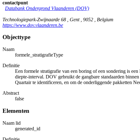
contactpunt
Databank Ondergrond Vlaanderen (DOV)
Technologiepark-Zwijnaarde 68 , Gent , 9052 , Belgium
https://www.dov.vlaanderen.be
Objecttype
Naam
formele_stratigrafieType
Definitie
Een formele stratigrafie van een boring of een sondering is een 
diepte-interval. DOV gebruikt de gangbare standaarden binnen 
Quartair te identificeren, en om de onderliggende pakketten Ne
Abstract
false
Elementen
Naam lid
generated_id
Definitie