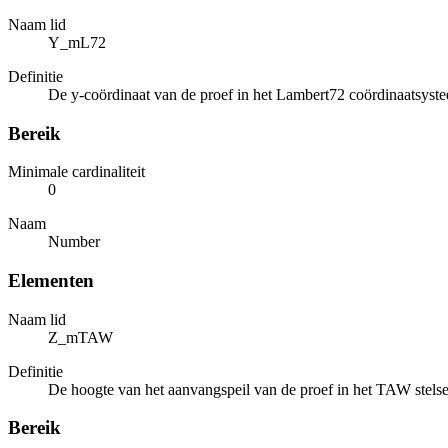
Naam lid
Y_mL72
Definitie
De y-coördinaat van de proef in het Lambert72 coördinaatsyst
Bereik
Minimale cardinaliteit
0
Naam
Number
Elementen
Naam lid
Z_mTAW
Definitie
De hoogte van het aanvangspeil van de proef in het TAW stelsel
Bereik