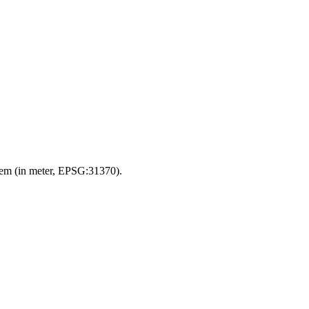
eem (in meter, EPSG:31370).