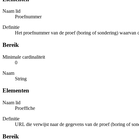
Naam lid
Proefnummer
Definitie
Het proefnummer van de proef (boring of sondering) waarvan de f
Bereik
Minimale cardinaliteit
0
Naam
String
Elementen
Naam lid
Proeffiche
Definitie
URL die verwijst naar de gegevens van de proef (boring of son
Bereik