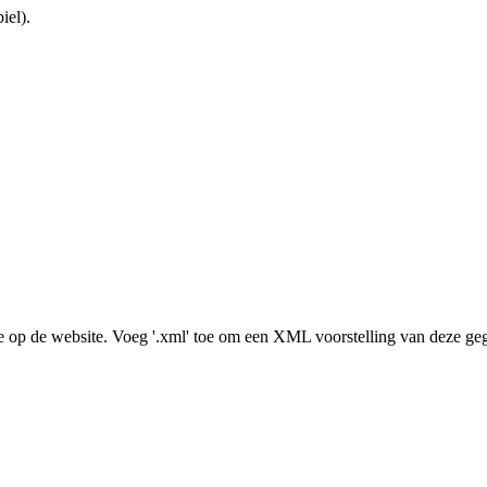
iel).
e op de website. Voeg '.xml' toe om een XML voorstelling van deze geg