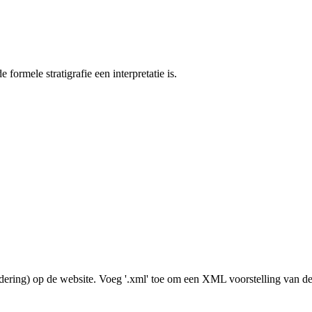
ormele stratigrafie een interpretatie is.
dering) op de website. Voeg '.xml' toe om een XML voorstelling van de