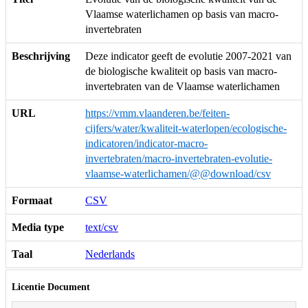
Vlaamse waterlichamen op basis van macro-
invertebraten
Beschrijving
Deze indicator geeft de evolutie 2007-2021 van
de biologische kwaliteit op basis van macro-
invertebraten van de Vlaamse waterlichamen
URL
https://vmm.vlaanderen.be/feiten-
cijfers/water/kwaliteit-waterlopen/ecologische-
indicatoren/indicator-macro-
invertebraten/macro-invertebraten-evolutie-
vlaamse-waterlichamen/@@download/csv
Formaat
CSV
Media type
text/csv
Taal
Nederlands
Licentie Document