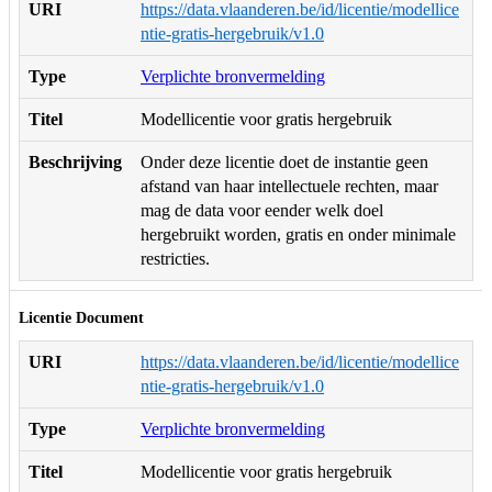
URI
https://data.vlaanderen.be/id/licentie/modellice
ntie-gratis-hergebruik/v1.0
Type
Verplichte bronvermelding
Titel
Modellicentie voor gratis hergebruik
Beschrijving
Onder deze licentie doet de instantie geen
afstand van haar intellectuele rechten, maar
mag de data voor eender welk doel
hergebruikt worden, gratis en onder minimale
restricties.
Licentie Document
URI
https://data.vlaanderen.be/id/licentie/modellice
ntie-gratis-hergebruik/v1.0
Type
Verplichte bronvermelding
Titel
Modellicentie voor gratis hergebruik