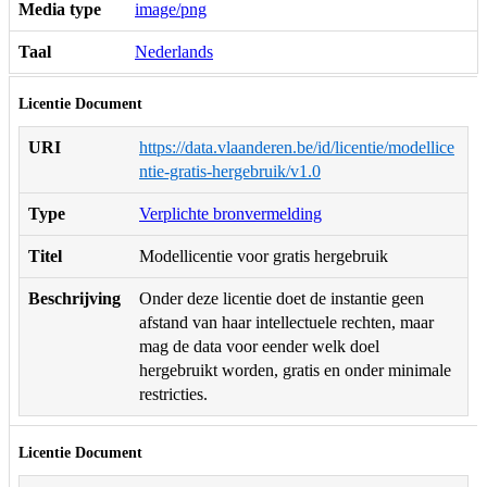
Media type
image/png
Taal
Nederlands
Licentie Document
URI
https://data.vlaanderen.be/id/licentie/modellice
ntie-gratis-hergebruik/v1.0
Type
Verplichte bronvermelding
Titel
Modellicentie voor gratis hergebruik
Beschrijving
Onder deze licentie doet de instantie geen
afstand van haar intellectuele rechten, maar
mag de data voor eender welk doel
hergebruikt worden, gratis en onder minimale
restricties.
Licentie Document