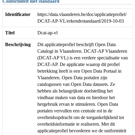
Conformiteit met standaard
Identificator
https://data.vlaanderen.be/doc/applicatieprofiel/
DCAT-AP-VL/erkendestandaard/2019-10-03
Titel
Dcat-ap-vl
Beschrijving
Dit applicatieprofiel beschrijft Open Data
Catalogi in Vlaanderen. DCAT-AP Vlaanderen
(DCAT-AP VL) is een verdere specialisatie van
DCAT-AP. De applicatie waarop dit profiel
betrekking heeft is een Open Data Portaal in
Vlaanderen. Open Data portalen zijn
catalogussen van Open Data datasets. Ze
hebben als belangrijkste doelstelling het
vindbaar maken van data en hierdoor het
hergebruik ervan te stimuleren. Open Data
portalen vervullen een centrale rol in de
overheidsopdracht om de toegankelijkheid tot
overheidsinformatie te realiseren. Met dit
applicatieprofiel bevorderen we de uniformiteit