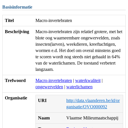
Basisinformatie
Titel
Macro-invertebraten
Beschrijving
Macro-invertebraten zijn relatief grotere, met het
blote oog waarneembare ongewervelden, zoals
insecten(larven), weekdieren, kreeftachtigen,
wormen e.d. Het doel om overal minstens goed
te scoren wordt nog steeds niet gehaald in 64%
van de waterlichamen. De toestand verbetert
langzaam.
Trefwoord
Macro-invertebraten
|
waterkwaliteit
|
ongewervelden
|
waterlichamen
Organisatie
URI
http://data.vlaanderen.be/id/or
ganisatie/OVO000092
Naam
Vlaamse Milieumaatschappij