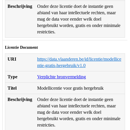
Beschrijving
Onder deze licentie doet de instantie geen
afstand van haar intellectuele rechten, maar
mag de data voor eender welk doel
hergebruikt worden, gratis en onder minimale
restricties.
Licentie Document
URI
https://data.vlaanderen.be/id/licentie/modellice
ntie-gratis-hergebruik/v1.0
Type
Verplichte bronvermelding
Titel
Modellicentie voor gratis hergebruik
Beschrijving
Onder deze licentie doet de instantie geen
afstand van haar intellectuele rechten, maar
mag de data voor eender welk doel
hergebruikt worden, gratis en onder minimale
restricties.