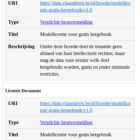
URI
https://data.vlaanderen.be/id/licentie/modellice
ntie-gratis-hergebruik/v1.0
Type
Verplichte bronvermelding
Titel
Modellicentie voor gratis hergebruik
Beschrijving
Onder deze licentie doet de instantie geen
afstand van haar intellectuele rechten, maar
mag de data voor eender welk doel
hergebruikt worden, gratis en onder minimale
restricties.
Licentie Document
URI
https://data.vlaanderen.be/id/licentie/modellice
ntie-gratis-hergebruik/v1.0
Type
Verplichte bronvermelding
Titel
Modellicentie voor gratis hergebruik