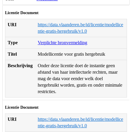
Licentie Document
URI
https://data.vlaanderen.be/id/licentie/modellice
ntie-gratis-hergebruik/v1.0
Type
Verplichte bronvermelding
Titel
Modellicentie voor gratis hergebruik
Beschrijving
Onder deze licentie doet de instantie geen
afstand van haar intellectuele rechten, maar
mag de data voor eender welk doel
hergebruikt worden, gratis en onder minimale
restricties.
Licentie Document
URI
https://data.vlaanderen.be/id/licentie/modellice
ntie-gratis-hergebruik/v1.0