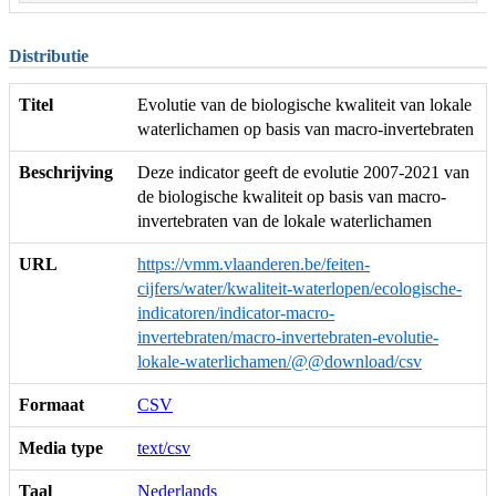
Distributie
Titel
Evolutie van de biologische kwaliteit van lokale
waterlichamen op basis van macro-invertebraten
Beschrijving
Deze indicator geeft de evolutie 2007-2021 van
de biologische kwaliteit op basis van macro-
invertebraten van de lokale waterlichamen
URL
https://vmm.vlaanderen.be/feiten-
cijfers/water/kwaliteit-waterlopen/ecologische-
indicatoren/indicator-macro-
invertebraten/macro-invertebraten-evolutie-
lokale-waterlichamen/@@download/csv
Formaat
CSV
Media type
text/csv
Taal
Nederlands