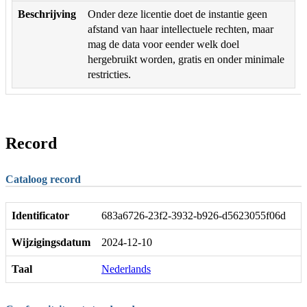
Beschrijving
Onder deze licentie doet de instantie geen
afstand van haar intellectuele rechten, maar
mag de data voor eender welk doel
hergebruikt worden, gratis en onder minimale
restricties.
Record
Cataloog record
Identificator
683a6726-23f2-3932-b926-d5623055f06d
Wijzigingsdatum
2024-12-10
Taal
Nederlands