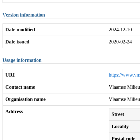
Version information
Date modified
2024-12-10
Date issued
2020-02-24
Usage information
URI
https://www.vm
Contact name
Vlaamse Milieu
Organisation name
Vlaamse Milieu
Address
Street
Locality
Postal code