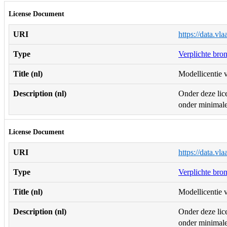
License Document
URI
https://data.vl
Type
Verplichte bro
Title (nl)
Modellicentie v
Description (nl)
Onder deze lice
onder minimale 
License Document
URI
https://data.vl
Type
Verplichte bro
Title (nl)
Modellicentie v
Description (nl)
Onder deze lice
onder minimale 