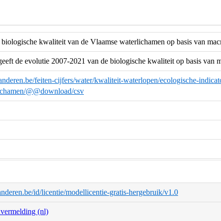
 biologische kwaliteit van de Vlaamse waterlichamen op basis van mac
geeft de evolutie 2007-2021 van de biologische kwaliteit op basis van
anderen.be/feiten-cijfers/water/kwaliteit-waterlopen/ecologische-indica
lichamen/@@download/csv
aanderen.be/id/licentie/modellicentie-gratis-hergebruik/v1.0
nvermelding (nl)