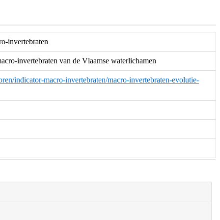
ro-invertebraten
 macro-invertebraten van de Vlaamse waterlichamen
toren/indicator-macro-invertebraten/macro-invertebraten-evolutie-