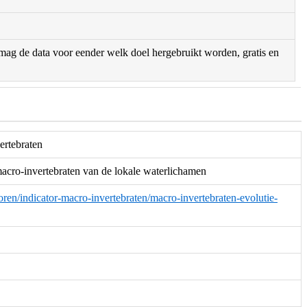
r mag de data voor eender welk doel hergebruikt worden, gratis en
ertebraten
macro-invertebraten van de lokale waterlichamen
toren/indicator-macro-invertebraten/macro-invertebraten-evolutie-