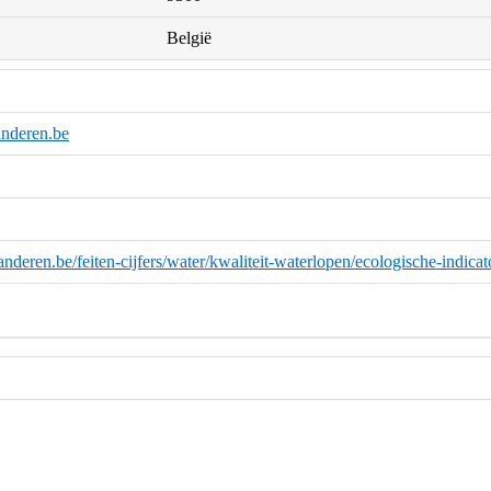
België
nderen.be
anderen.be/feiten-cijfers/water/kwaliteit-waterlopen/ecologische-indic