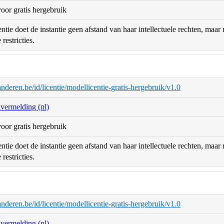
oor gratis hergebruik
ntie doet de instantie geen afstand van haar intellectuele rechten, maa
restricties.
aanderen.be/id/licentie/modellicentie-gratis-hergebruik/v1.0
nvermelding (nl)
oor gratis hergebruik
ntie doet de instantie geen afstand van haar intellectuele rechten, maa
restricties.
aanderen.be/id/licentie/modellicentie-gratis-hergebruik/v1.0
nvermelding (nl)