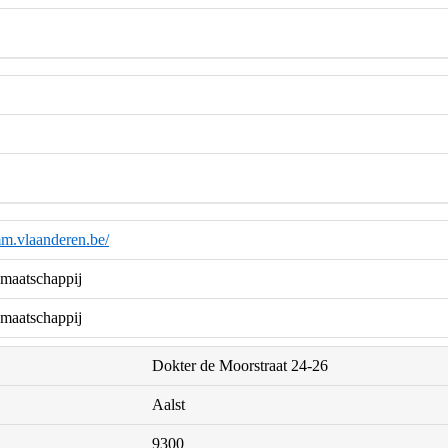
m.vlaanderen.be/
maatschappij
maatschappij
Dokter de Moorstraat 24-26
Aalst
9300