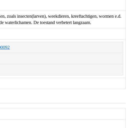
en, zoals insecten(larven), weekdieren, kreeftachtigen, wormen e.d.
de waterlichamen. De toestand verbetert langzaam.
000092