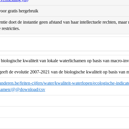
oor gratis hergebruik
ntie doet de instantie geen afstand van haar intellectuele rechten, maa
restricties.
 biologische kwaliteit van lokale waterlichamen op basis van macro-inv
geeft de evolutie 2007-2021 van de biologische kwaliteit op basis van 
anderen.be/feiten-cijfers/water/kwaliteit-waterlopen/ecologische-indica
ichamen/@@download/csv