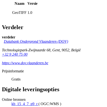
Naam
Versie
GeoTIFF
1.0
Verdeler
verdeler
Databank Ondergrond Vlaanderen (DOV)
Technologiepark-Zwijnaarde 68
,
Gent
,
9052
,
België
+32 9 240 75 00
https://www.dov.vlaanderen.be
Prijsinformatie
Gratis
Digitale leveringsopties
Online bronnen
kb_15_4_7_p9_r
(
OGC:WMS
)