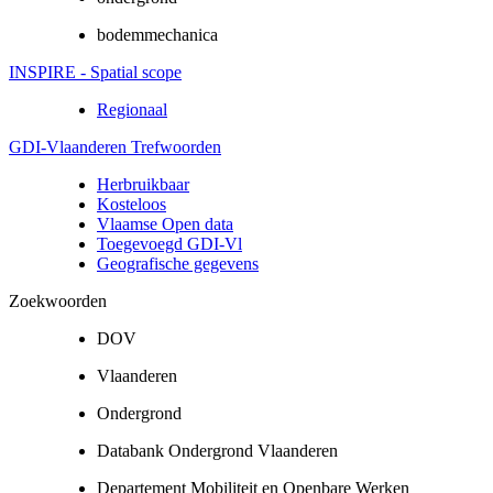
bodemmechanica
INSPIRE - Spatial scope
Regionaal
GDI-Vlaanderen Trefwoorden
Herbruikbaar
Kosteloos
Vlaamse Open data
Toegevoegd GDI-Vl
Geografische gegevens
Zoekwoorden
DOV
Vlaanderen
Ondergrond
Databank Ondergrond Vlaanderen
Departement Mobiliteit en Openbare Werken