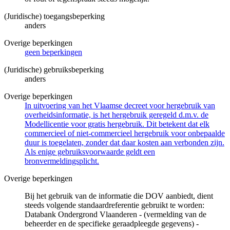
(Juridische) toegangsbeperking
anders
Overige beperkingen
geen beperkingen
(Juridische) gebruiksbeperking
anders
Overige beperkingen
In uitvoering van het Vlaamse decreet voor hergebruik van
overheidsinformatie, is het hergebruik geregeld d.m.v. de
Modellicentie voor gratis hergebruik. Dit betekent dat elk
commercieel of niet-commercieel hergebruik voor onbepaalde
duur is toegelaten, zonder dat daar kosten aan verbonden zijn.
Als enige gebruiksvoorwaarde geldt een
bronvermeldingsplicht.
Overige beperkingen
Bij het gebruik van de informatie die DOV aanbiedt, dient
steeds volgende standaardreferentie gebruikt te worden:
Databank Ondergrond Vlaanderen - (vermelding van de
beheerder en de specifieke geraadpleegde gegevens) -