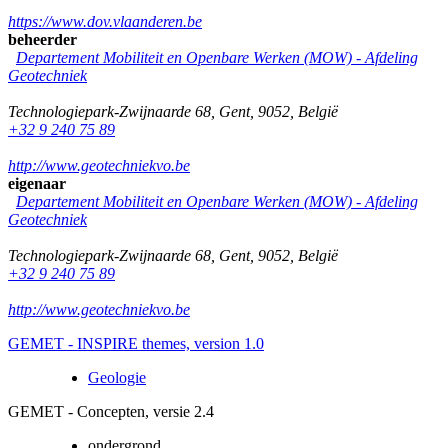
https://www.dov.vlaanderen.be
beheerder
Departement Mobiliteit en Openbare Werken (MOW) - Afdeling
Geotechniek
Technologiepark-Zwijnaarde 68
,
Gent
,
9052
,
België
+32 9 240 75 89
http://www.geotechniekvo.be
eigenaar
Departement Mobiliteit en Openbare Werken (MOW) - Afdeling
Geotechniek
Technologiepark-Zwijnaarde 68
,
Gent
,
9052
,
België
+32 9 240 75 89
http://www.geotechniekvo.be
GEMET - INSPIRE themes, version 1.0
Geologie
GEMET - Concepten, versie 2.4
ondergrond