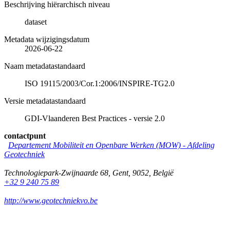
Beschrijving hiërarchisch niveau
dataset
Metadata wijzigingsdatum
2026-06-22
Naam metadatastandaard
ISO 19115/2003/Cor.1:2006/INSPIRE-TG2.0
Versie metadatastandaard
GDI-Vlaanderen Best Practices - versie 2.0
contactpunt
Departement Mobiliteit en Openbare Werken (MOW) - Afdeling
Geotechniek
Technologiepark-Zwijnaarde 68
,
Gent
,
9052
,
België
+32 9 240 75 89
http://www.geotechniekvo.be