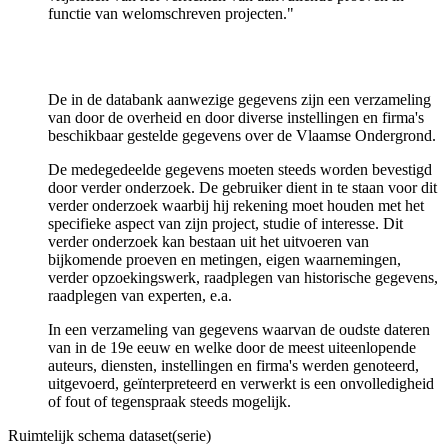
functie van welomschreven projecten."
De in de databank aanwezige gegevens zijn een verzameling
van door de overheid en door diverse instellingen en firma's
beschikbaar gestelde gegevens over de Vlaamse Ondergrond.
De medegedeelde gegevens moeten steeds worden bevestigd
door verder onderzoek. De gebruiker dient in te staan voor dit
verder onderzoek waarbij hij rekening moet houden met het
specifieke aspect van zijn project, studie of interesse. Dit
verder onderzoek kan bestaan uit het uitvoeren van
bijkomende proeven en metingen, eigen waarnemingen,
verder opzoekingswerk, raadplegen van historische gegevens,
raadplegen van experten, e.a.
In een verzameling van gegevens waarvan de oudste dateren
van in de 19e eeuw en welke door de meest uiteenlopende
auteurs, diensten, instellingen en firma's werden genoteerd,
uitgevoerd, geïnterpreteerd en verwerkt is een onvolledigheid
of fout of tegenspraak steeds mogelijk.
Ruimtelijk schema dataset(serie)