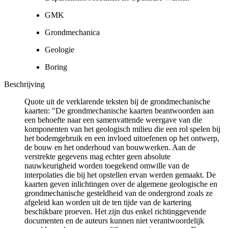
GMK
Grondmechanica
Geologie
Boring
Beschrijving
Quote uit de verklarende teksten bij de grondmechanische
kaarten: "De grondmechanische kaarten beantwoorden aan
een behoefte naar een samenvattende weergave van die
komponenten van het geologisch milieu die een rol spelen bij
het bodemgebruik en een invloed uitoefenen op het ontwerp,
de bouw en het onderhoud van bouwwerken. Aan de
verstrekte gegevens mag echter geen absolute
nauwkeurigheid worden toegekend omwille van de
interpolaties die bij het opstellen ervan werden gemaakt. De
kaarten geven inlichtingen over de algemene geologische en
grondmechanische gesteldheid van de ondergrond zoals ze
afgeleid kan worden uit de ten tijde van de kartering
beschikbare proeven. Het zijn dus enkel richtinggevende
documenten en de auteurs kunnen niet verantwoordelijk