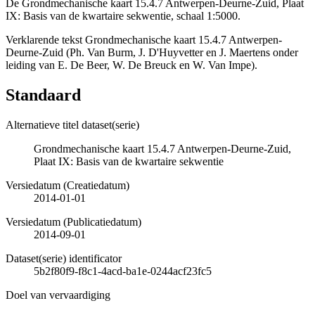
De Grondmechanische kaart 15.4.7 Antwerpen-Deurne-Zuid, Plaat
IX: Basis van de kwartaire sekwentie, schaal 1:5000.
Verklarende tekst Grondmechanische kaart 15.4.7 Antwerpen-
Deurne-Zuid (Ph. Van Burm, J. D'Huyvetter en J. Maertens onder
leiding van E. De Beer, W. De Breuck en W. Van Impe).
Standaard
Alternatieve titel dataset(serie)
Grondmechanische kaart 15.4.7 Antwerpen-Deurne-Zuid,
Plaat IX: Basis van de kwartaire sekwentie
Versiedatum (Creatiedatum)
2014-01-01
Versiedatum (Publicatiedatum)
2014-09-01
Dataset(serie) identificator
5b2f80f9-f8c1-4acd-ba1e-0244acf23fc5
Doel van vervaardiging