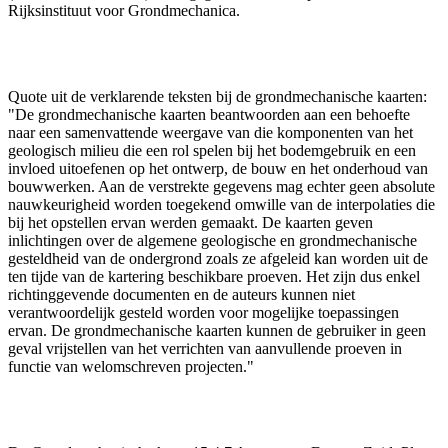
Rijksinstituut voor Grondmechanica.
Quote uit de verklarende teksten bij de grondmechanische kaarten:
"De grondmechanische kaarten beantwoorden aan een behoefte
naar een samenvattende weergave van die komponenten van het
geologisch milieu die een rol spelen bij het bodemgebruik en een
invloed uitoefenen op het ontwerp, de bouw en het onderhoud van
bouwwerken. Aan de verstrekte gegevens mag echter geen absolute
nauwkeurigheid worden toegekend omwille van de interpolaties die
bij het opstellen ervan werden gemaakt. De kaarten geven
inlichtingen over de algemene geologische en grondmechanische
gesteldheid van de ondergrond zoals ze afgeleid kan worden uit de
ten tijde van de kartering beschikbare proeven. Het zijn dus enkel
richtinggevende documenten en de auteurs kunnen niet
verantwoordelijk gesteld worden voor mogelijke toepassingen
ervan. De grondmechanische kaarten kunnen de gebruiker in geen
geval vrijstellen van het verrichten van aanvullende proeven in
functie van welomschreven projecten."