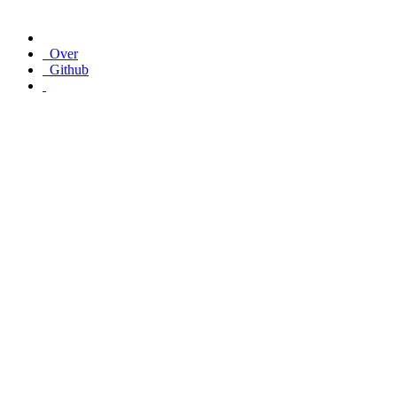
Over
Github