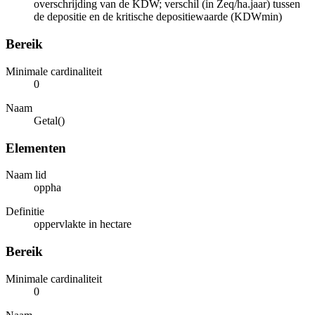
overschrijding van de KDW; verschil (in Zeq/ha.jaar) tussen
de depositie en de kritische depositiewaarde (KDWmin)
Bereik
Minimale cardinaliteit
0
Naam
Getal()
Elementen
Naam lid
oppha
Definitie
oppervlakte in hectare
Bereik
Minimale cardinaliteit
0