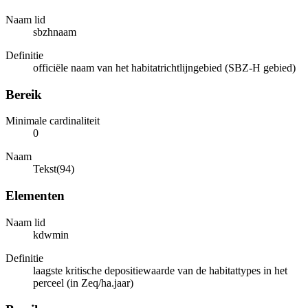
Naam lid
sbzhnaam
Definitie
officiële naam van het habitatrichtlijngebied (SBZ-H gebied)
Bereik
Minimale cardinaliteit
0
Naam
Tekst(94)
Elementen
Naam lid
kdwmin
Definitie
laagste kritische depositiewaarde van de habitattypes in het
perceel (in Zeq/ha.jaar)