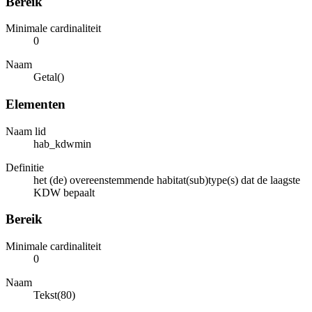
Bereik
Minimale cardinaliteit
0
Naam
Getal()
Elementen
Naam lid
hab_kdwmin
Definitie
het (de) overeenstemmende habitat(sub)type(s) dat de laagste
KDW bepaalt
Bereik
Minimale cardinaliteit
0
Naam
Tekst(80)