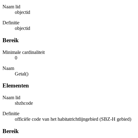
Naam lid
objectid
Definitie
objectid
Bereik
Minimale cardinaliteit
0
Naam
Getal()
Elementen
Naam lid
sbzhcode
Definitie
officiële code van het habitatrichtlijngebied (SBZ-H gebied)
Bereik