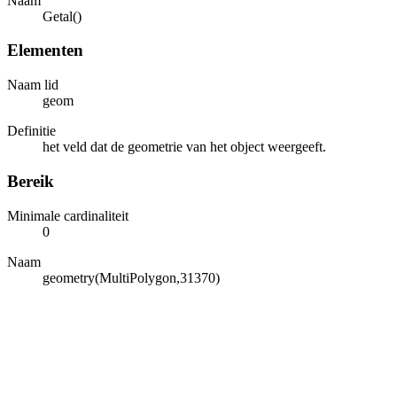
Naam
Getal()
Elementen
Naam lid
geom
Definitie
het veld dat de geometrie van het object weergeeft.
Bereik
Minimale cardinaliteit
0
Naam
geometry(MultiPolygon,31370)