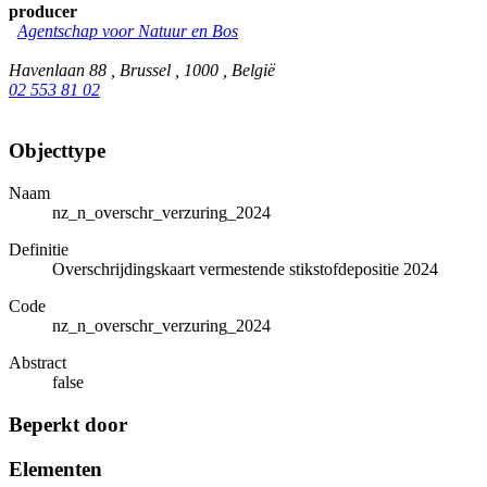
producer
Agentschap voor Natuur en Bos
Havenlaan 88 , Brussel , 1000 , België
02 553 81 02
Objecttype
Naam
nz_n_overschr_verzuring_2024
Definitie
Overschrijdingskaart vermestende stikstofdepositie 2024
Code
nz_n_overschr_verzuring_2024
Abstract
false
Beperkt door
Elementen