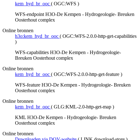
kem_hyd_br_ooc
(
OGC:WFS
)
WFS-endpoint H3O-De Kempen - Hydrogeologie- Breuken
Oosterhout complex
Online bronnen
h3o:kem_hyd_br_ooc
(
OGC:WFS-2.0.0-http-get-capabilities
)
WFS-capabilities H3O-De Kempen - Hydrogeologie-
Breuken Oosterhout complex
Online bronnen
kem_hyd_br_ooc
(
OGC:WFS-2.0.0-http-get-feature
)
WFS-feature H3O-De Kempen - Hydrogeologie- Breuken
Oosterhout complex
Online bronnen
kem_hyd_br_ooc
(
GLG:KML-2.0-http-get-map
)
KML H3O-De Kempen - Hydrogeologie- Breuken
Oosterhout complex
Online bronnen
Downloaden via DOV-website
(
LINK download-store
)