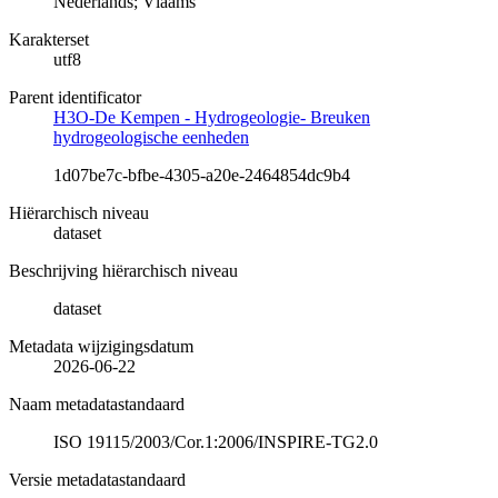
Nederlands; Vlaams
Karakterset
utf8
Parent identificator
H3O-De Kempen - Hydrogeologie- Breuken
hydrogeologische eenheden
1d07be7c-bfbe-4305-a20e-2464854dc9b4
Hiërarchisch niveau
dataset
Beschrijving hiërarchisch niveau
dataset
Metadata wijzigingsdatum
2026-06-22
Naam metadatastandaard
ISO 19115/2003/Cor.1:2006/INSPIRE-TG2.0
Versie metadatastandaard