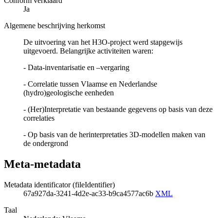
Conform verklaard
Ja
Algemene beschrijving herkomst
De uitvoering van het H3O-project werd stapgewijs
uitgevoerd. Belangrijke activiteiten waren:
- Data-inventarisatie en –vergaring
- Correlatie tussen Vlaamse en Nederlandse
(hydro)geologische eenheden
- (Her)Interpretatie van bestaande gegevens op basis van deze
correlaties
- Op basis van de herinterpretaties 3D-modellen maken van
de ondergrond
Meta-metadata
Metadata identificator (fileIdentifier)
67a927da-3241-4d2e-ac33-b9ca4577ac6b
XML
Taal