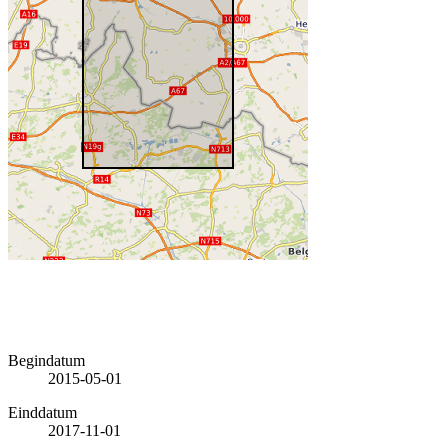
Begindatum
2015-05-01
Einddatum
2017-11-01