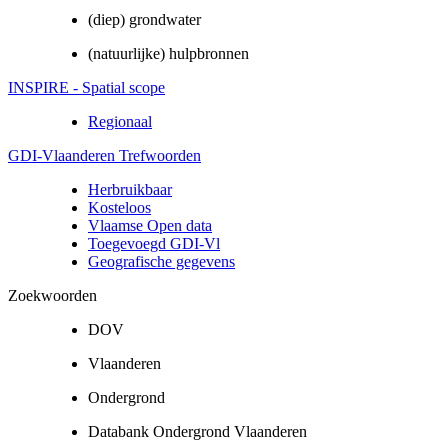
(diep) grondwater
(natuurlijke) hulpbronnen
INSPIRE - Spatial scope
Regionaal
GDI-Vlaanderen Trefwoorden
Herbruikbaar
Kosteloos
Vlaamse Open data
Toegevoegd GDI-Vl
Geografische gegevens
Zoekwoorden
DOV
Vlaanderen
Ondergrond
Databank Ondergrond Vlaanderen