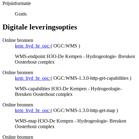
Prijsinformatie
Gratis
Digitale leveringsopties
Online bronnen
kem_hyd_br_ooc
(
OGC:WMS
)
WMS-endpoint H3O-De Kempen - Hydrogeologie- Breuken
Oosterhout complex
Online bronnen
kem_hyd_br_ooc
(
OGC:WMS-1.3.0-http-get-capabilities
)
WMS-capabilities H3O-De Kempen - Hydrogeologie-
Breuken Oosterhout complex
Online bronnen
kem_hyd_br_ooc
(
OGC:WMS-1.3.0-http-get-map
)
WMS-map H3O-De Kempen - Hydrogeologie- Breuken
Oosterhout complex
Online bronnen