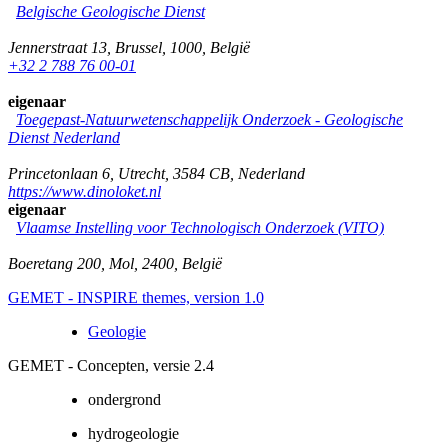
Belgische Geologische Dienst
Jennerstraat 13
,
Brussel
,
1000
,
België
+32 2 788 76 00-01
eigenaar
Toegepast-Natuurwetenschappelijk Onderzoek - Geologische
Dienst Nederland
Princetonlaan 6
,
Utrecht
,
3584 CB
,
Nederland
https://www.dinoloket.nl
eigenaar
Vlaamse Instelling voor Technologisch Onderzoek (VITO)
Boeretang 200
,
Mol
,
2400
,
België
GEMET - INSPIRE themes, version 1.0
Geologie
GEMET - Concepten, versie 2.4
ondergrond
hydrogeologie