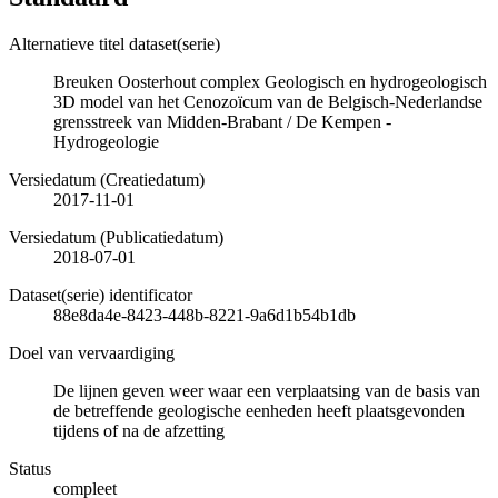
Alternatieve titel dataset(serie)
Breuken Oosterhout complex Geologisch en hydrogeologisch
3D model van het Cenozoïcum van de Belgisch-Nederlandse
grensstreek van Midden-Brabant / De Kempen -
Hydrogeologie
Versiedatum (Creatiedatum)
2017-11-01
Versiedatum (Publicatiedatum)
2018-07-01
Dataset(serie) identificator
88e8da4e-8423-448b-8221-9a6d1b54b1db
Doel van vervaardiging
De lijnen geven weer waar een verplaatsing van de basis van
de betreffende geologische eenheden heeft plaatsgevonden
tijdens of na de afzetting
Status
compleet