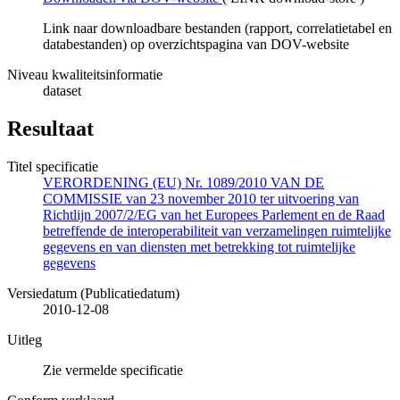
Link naar downloadbare bestanden (rapport, correlatietabel en
databestanden) op overzichtspagina van DOV-website
Niveau kwaliteitsinformatie
dataset
Resultaat
Titel specificatie
VERORDENING (EU) Nr. 1089/2010 VAN DE
COMMISSIE van 23 november 2010 ter uitvoering van
Richtlijn 2007/2/EG van het Europees Parlement en de Raad
betreffende de interoperabiliteit van verzamelingen ruimtelijke
gegevens en van diensten met betrekking tot ruimtelijke
gegevens
Versiedatum (Publicatiedatum)
2010-12-08
Uitleg
Zie vermelde specificatie