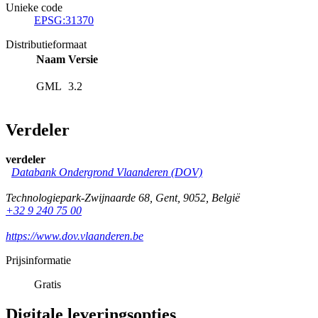
Unieke code
EPSG:31370
Distributieformaat
Naam
Versie
GML
3.2
Verdeler
verdeler
Databank Ondergrond Vlaanderen (DOV)
Technologiepark-Zwijnaarde 68
,
Gent
,
9052
,
België
+32 9 240 75 00
https://www.dov.vlaanderen.be
Prijsinformatie
Gratis
Digitale leveringsopties