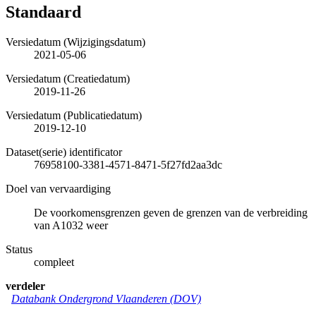
Standaard
Versiedatum (Wijzigingsdatum)
2021-05-06
Versiedatum (Creatiedatum)
2019-11-26
Versiedatum (Publicatiedatum)
2019-12-10
Dataset(serie) identificator
76958100-3381-4571-8471-5f27fd2aa3dc
Doel van vervaardiging
De voorkomensgrenzen geven de grenzen van de verbreiding
van A1032 weer
Status
compleet
verdeler
Databank Ondergrond Vlaanderen (DOV)