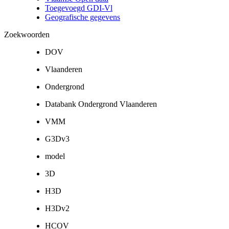
Toegevoegd GDI-Vl
Geografische gegevens
Zoekwoorden
DOV
Vlaanderen
Ondergrond
Databank Ondergrond Vlaanderen
VMM
G3Dv3
model
3D
H3D
H3Dv2
HCOV