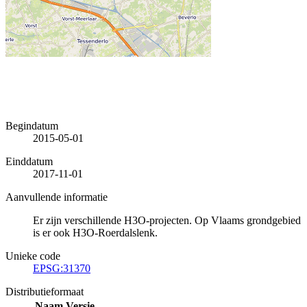
Begindatum
2015-05-01
Einddatum
2017-11-01
Aanvullende informatie
Er zijn verschillende H3O-projecten. Op Vlaams grondgebied
is er ook H3O-Roerdalslenk.
Unieke code
EPSG:31370
Distributieformaat
Naam
Versie