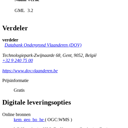
GML
3.2
Verdeler
verdeler
Databank Ondergrond Vlaanderen (DOV)
Technologiepark-Zwijnaarde 68
,
Gent
,
9052
,
België
+32 9 240 75 00
https://www.dov.vlaanderen.be
Prijsinformatie
Gratis
Digitale leveringsopties
Online bronnen
kem_geo_bo_he
(
OGC:WMS
)