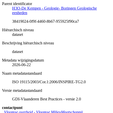
Parent identificator
H3O-De Kempen - Geologie- Boringen Geologische
eenheden
38419024-0f9f-4460-8b67-955925f90ca7
Hiërarchisch niveau
dataset
Beschrijving hiërarchisch niveau
dataset
Metadata wijzigingsdatum
2026-06-22
Naam metadatastandaard
ISO 19115/2003/Cor.1:2006/INSPIRE-TG2.0
Versie metadatastandaard
GDI-Vlaanderen Best Practices - versie 2.0
contactpunt
Vlaamse overheid - Vlaamse MilieuMaatschappij