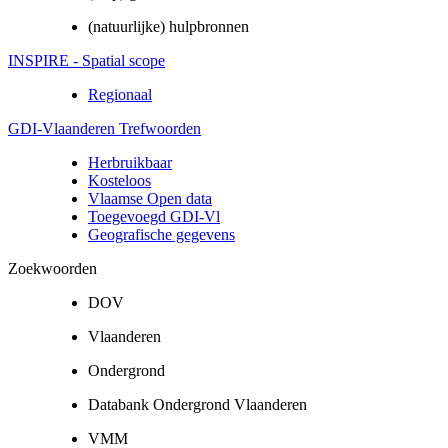
(natuurlijke) hulpbronnen
INSPIRE - Spatial scope
Regionaal
GDI-Vlaanderen Trefwoorden
Herbruikbaar
Kosteloos
Vlaamse Open data
Toegevoegd GDI-Vl
Geografische gegevens
Zoekwoorden
DOV
Vlaanderen
Ondergrond
Databank Ondergrond Vlaanderen
VMM