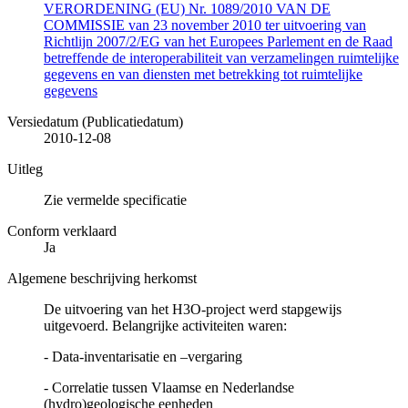
VERORDENING (EU) Nr. 1089/2010 VAN DE
COMMISSIE van 23 november 2010 ter uitvoering van
Richtlijn 2007/2/EG van het Europees Parlement en de Raad
betreffende de interoperabiliteit van verzamelingen ruimtelijke
gegevens en van diensten met betrekking tot ruimtelijke
gegevens
Versiedatum (Publicatiedatum)
2010-12-08
Uitleg
Zie vermelde specificatie
Conform verklaard
Ja
Algemene beschrijving herkomst
De uitvoering van het H3O-project werd stapgewijs
uitgevoerd. Belangrijke activiteiten waren:
- Data-inventarisatie en –vergaring
- Correlatie tussen Vlaamse en Nederlandse
(hydro)geologische eenheden