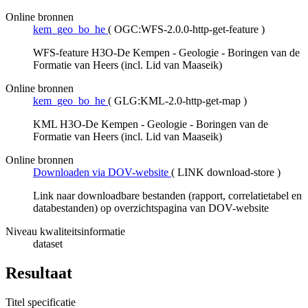
Online bronnen
kem_geo_bo_he
(
OGC:WFS-2.0.0-http-get-feature
)
WFS-feature H3O-De Kempen - Geologie - Boringen van de
Formatie van Heers (incl. Lid van Maaseik)
Online bronnen
kem_geo_bo_he
(
GLG:KML-2.0-http-get-map
)
KML H3O-De Kempen - Geologie - Boringen van de
Formatie van Heers (incl. Lid van Maaseik)
Online bronnen
Downloaden via DOV-website
(
LINK download-store
)
Link naar downloadbare bestanden (rapport, correlatietabel en
databestanden) op overzichtspagina van DOV-website
Niveau kwaliteitsinformatie
dataset
Resultaat
Titel specificatie