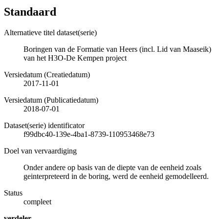
Standaard
Alternatieve titel dataset(serie)
Boringen van de Formatie van Heers (incl. Lid van Maaseik)
van het H3O-De Kempen project
Versiedatum (Creatiedatum)
2017-11-01
Versiedatum (Publicatiedatum)
2018-07-01
Dataset(serie) identificator
f99dbc40-139e-4ba1-8739-110953468e73
Doel van vervaardiging
Onder andere op basis van de diepte van de eenheid zoals
geinterpreteerd in de boring, werd de eenheid gemodelleerd.
Status
compleet
verdeler