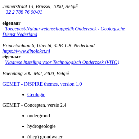
Jennerstraat 13
,
Brussel
,
1000
,
België
+32 2 788 76 00-01
eigenaar
Toegepast-Natuurwetenschappelijk Onderzoek - Geologische
Dienst Nederland
Princetonlaan 6
,
Utrecht
,
3584 CB
,
Nederland
https://www.dinoloket.nl
eigenaar
Vlaamse Instelling voor Technologisch Onderzoek (VITO)
Boeretang 200
,
Mol
,
2400
,
België
GEMET - INSPIRE themes, version 1.0
Geologie
GEMET - Concepten, versie 2.4
ondergrond
hydrogeologie
(diep) grondwater