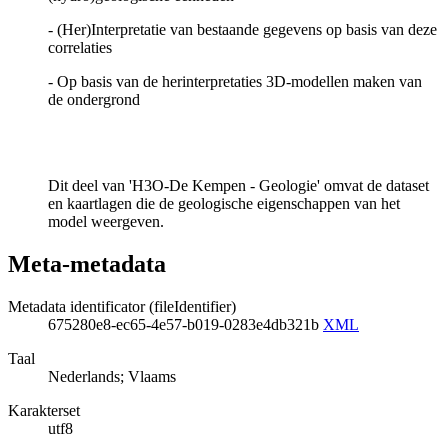
- (Her)Interpretatie van bestaande gegevens op basis van deze
correlaties
- Op basis van de herinterpretaties 3D-modellen maken van
de ondergrond
Dit deel van 'H3O-De Kempen - Geologie' omvat de dataset
en kaartlagen die de geologische eigenschappen van het
model weergeven.
Meta-metadata
Metadata identificator (fileIdentifier)
675280e8-ec65-4e57-b019-0283e4db321b
XML
Taal
Nederlands; Vlaams
Karakterset
utf8