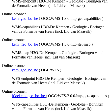
WMS-endpoint H3O-De Kempen - Geologie - Boringen van
de Formatie van Heers (incl. Lid van Maaseik)
Online bronnen
kem_geo_bo_he
(
OGC:WMS-1.3.0-http-get-capabilities
)
WMS-capabilities H3O-De Kempen - Geologie - Boringen
van de Formatie van Heers (incl. Lid van Maaseik)
Online bronnen
kem_geo_bo_he
(
OGC:WMS-1.3.0-http-get-map
)
WMS-map H3O-De Kempen - Geologie - Boringen van de
Formatie van Heers (incl. Lid van Maaseik)
Online bronnen
kem_geo_bo_he
(
OGC:WFS
)
WFS-endpoint H3O-De Kempen - Geologie - Boringen van
de Formatie van Heers (incl. Lid van Maaseik)
Online bronnen
h3o:kem_geo_bo_he
(
OGC:WFS-2.0.0-http-get-capabilities
)
WFS-capabilities H3O-De Kempen - Geologie - Boringen
van de Formatie van Heers (incl. Lid van Maaseik)