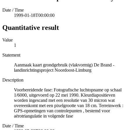
Date / Time
1999-01-18T00:00:00
Quantitative result
Value
1
Statement
Aanmaak kaart grondgebruik (vlakvormig) De Brand -
landinrichtingsproject Noordoost-Limburg
Description
Voorbereidende fase: Fotografische luchtopname op schaal
1/6000, uitgevoerd op 22 mei 1990. Kleurdiapositieven
worden ingescand met een resolutie van 30 micron wat
overeenkomt met een pixelgrootte van 18 cm. Terreinwerk :
GPS-opmetingen van controlepunten , bestemd voor
aërotriangulatie in volgende fase
Date / Time