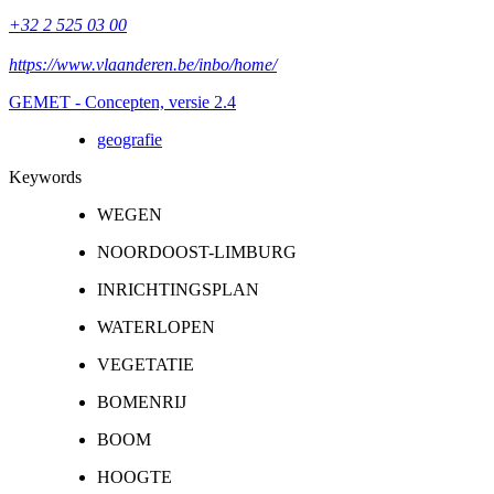
+32 2 525 03 00
https://www.vlaanderen.be/inbo/home/
GEMET - Concepten, versie 2.4
geografie
Keywords
WEGEN
NOORDOOST-LIMBURG
INRICHTINGSPLAN
WATERLOPEN
VEGETATIE
BOMENRIJ
BOOM
HOOGTE