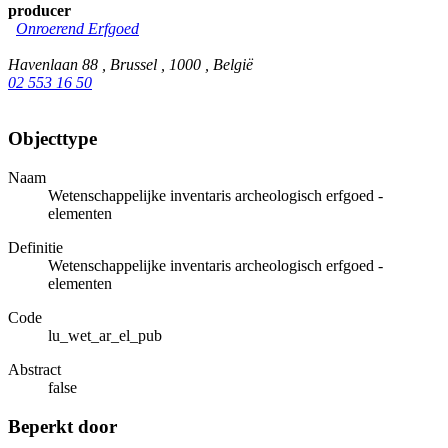
producer
Onroerend Erfgoed
Havenlaan 88 , Brussel , 1000 , België
02 553 16 50
Objecttype
Naam
Wetenschappelijke inventaris archeologisch erfgoed -
elementen
Definitie
Wetenschappelijke inventaris archeologisch erfgoed -
elementen
Code
lu_wet_ar_el_pub
Abstract
false
Beperkt door