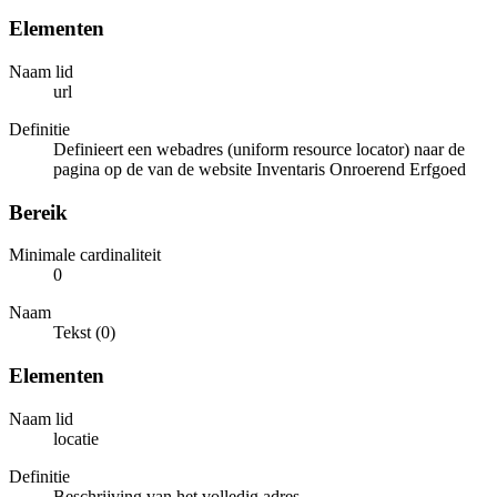
Elementen
Naam lid
url
Definitie
Definieert een webadres (uniform resource locator) naar de
pagina op de van de website Inventaris Onroerend Erfgoed
Bereik
Minimale cardinaliteit
0
Naam
Tekst (0)
Elementen
Naam lid
locatie
Definitie
Beschrijving van het volledig adres