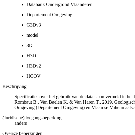
Databank Ondergrond Vlaanderen
Departement Omgeving
G3Dv3
model
3D
H3D
H3Dv2
HCOV
Beschrijving
Specificaties over het gebruik van de data staan vermeld in he
Rombaut B., Van Baelen K. & Van Haren T., 2019. Geologisch
Omgeving (Departement Omgeving) en Vlaamse Milieumaatsch
(Juridische) toegangsbeperking
anders
Overige beperkingen