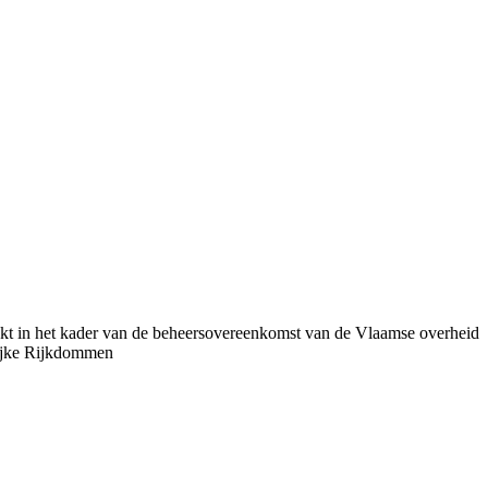
t in het kader van de beheersovereenkomst van de Vlaamse overheid
ijke Rijkdommen