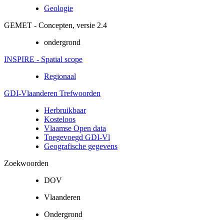
Geologie
GEMET - Concepten, versie 2.4
ondergrond
INSPIRE - Spatial scope
Regionaal
GDI-Vlaanderen Trefwoorden
Herbruikbaar
Kosteloos
Vlaamse Open data
Toegevoegd GDI-Vl
Geografische gegevens
Zoekwoorden
DOV
Vlaanderen
Ondergrond