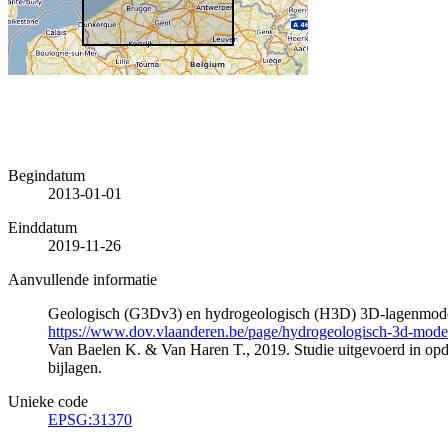
Begindatum
2013-01-01
Einddatum
2019-11-26
Aanvullende informatie
Geologisch (G3Dv3) en hydrogeologisch (H3D) 3D-lagenmode
https://www.dov.vlaanderen.be/page/hydrogeologisch-3d-mod
Van Baelen K. & Van Haren T., 2019. Studie uitgevoerd in 
bijlagen.
Unieke code
EPSG:31370