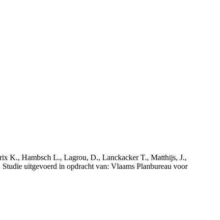
rix K., Hambsch L., Lagrou, D., Lanckacker T., Matthijs, J.,
tudie uitgevoerd in opdracht van: Vlaams Planbureau voor