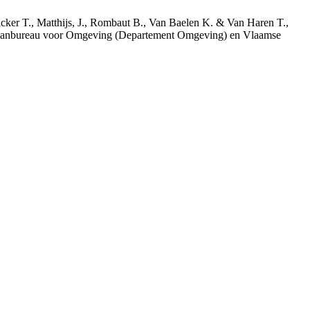
acker T., Matthijs, J., Rombaut B., Van Baelen K. & Van Haren T.,
 Planbureau voor Omgeving (Departement Omgeving) en Vlaamse