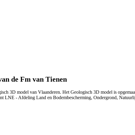
van de Fm van Tienen
ogisch 3D model van Vlaanderen. Het Geologisch 3D model is opgemaak
nt LNE - Afdeling Land en Bodembescherming, Ondergrond, Natuurl