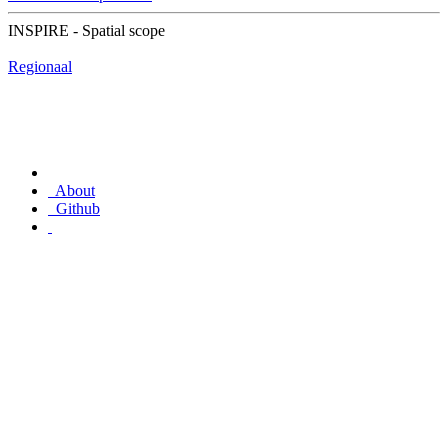
INSPIRE - Spatial scope
Regionaal
About
Github