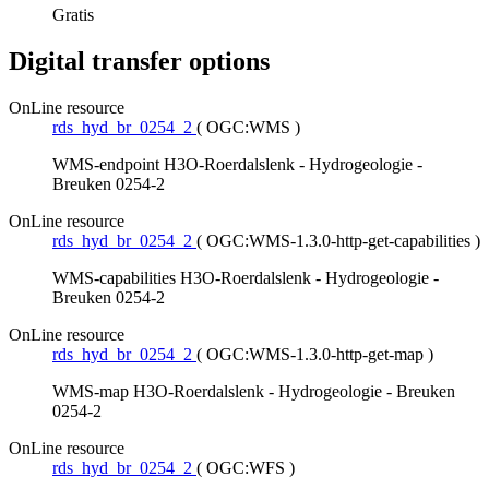
Gratis
Digital transfer options
OnLine resource
rds_hyd_br_0254_2
(
OGC:WMS
)
WMS-endpoint H3O-Roerdalslenk - Hydrogeologie -
Breuken 0254-2
OnLine resource
rds_hyd_br_0254_2
(
OGC:WMS-1.3.0-http-get-capabilities
)
WMS-capabilities H3O-Roerdalslenk - Hydrogeologie -
Breuken 0254-2
OnLine resource
rds_hyd_br_0254_2
(
OGC:WMS-1.3.0-http-get-map
)
WMS-map H3O-Roerdalslenk - Hydrogeologie - Breuken
0254-2
OnLine resource
rds_hyd_br_0254_2
(
OGC:WFS
)