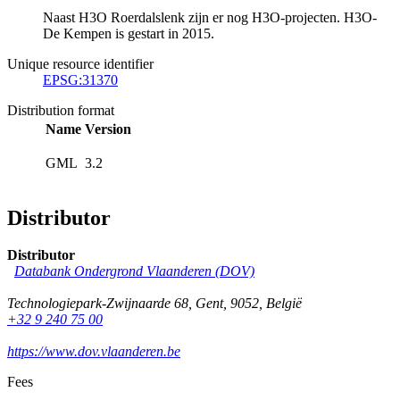
Naast H3O Roerdalslenk zijn er nog H3O-projecten. H3O-
De Kempen is gestart in 2015.
Unique resource identifier
EPSG:31370
Distribution format
Name
Version
GML
3.2
Distributor
Distributor
Databank Ondergrond Vlaanderen (DOV)
Technologiepark-Zwijnaarde 68
,
Gent
,
9052
,
België
+32 9 240 75 00
https://www.dov.vlaanderen.be
Fees