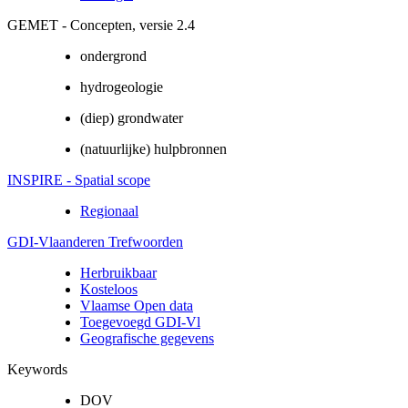
GEMET - Concepten, versie 2.4
ondergrond
hydrogeologie
(diep) grondwater
(natuurlijke) hulpbronnen
INSPIRE - Spatial scope
Regionaal
GDI-Vlaanderen Trefwoorden
Herbruikbaar
Kosteloos
Vlaamse Open data
Toegevoegd GDI-Vl
Geografische gegevens
Keywords
DOV