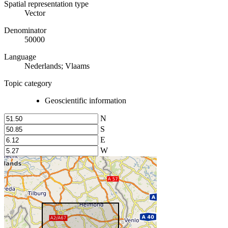
Spatial representation type
Vector
Denominator
50000
Language
Nederlands; Vlaams
Topic category
Geoscientific information
N
S
E
W