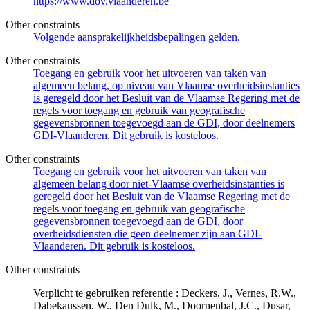
https://www.dov.vlaanderen.be
Other constraints
Volgende aansprakelijkheidsbepalingen gelden.
Other constraints
Toegang en gebruik voor het uitvoeren van taken van
algemeen belang, op niveau van Vlaamse overheidsinstanties
is geregeld door het Besluit van de Vlaamse Regering met de
regels voor toegang en gebruik van geografische
gegevensbronnen toegevoegd aan de GDI, door deelnemers
GDI-Vlaanderen. Dit gebruik is kosteloos.
Other constraints
Toegang en gebruik voor het uitvoeren van taken van
algemeen belang door niet-Vlaamse overheidsinstanties is
geregeld door het Besluit van de Vlaamse Regering met de
regels voor toegang en gebruik van geografische
gegevensbronnen toegevoegd aan de GDI, door
overheidsdiensten die geen deelnemer zijn aan GDI-
Vlaanderen. Dit gebruik is kosteloos.
Other constraints
Verplicht te gebruiken referentie : Deckers, J., Vernes, R.W.,
Dabekaussen, W., Den Dulk, M., Doornenbal, J.C., Dusar,