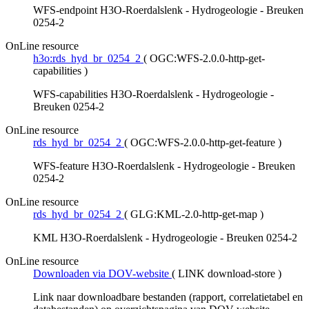
WFS-endpoint H3O-Roerdalslenk - Hydrogeologie - Breuken
0254-2
OnLine resource
h3o:rds_hyd_br_0254_2
(
OGC:WFS-2.0.0-http-get-
capabilities
)
WFS-capabilities H3O-Roerdalslenk - Hydrogeologie -
Breuken 0254-2
OnLine resource
rds_hyd_br_0254_2
(
OGC:WFS-2.0.0-http-get-feature
)
WFS-feature H3O-Roerdalslenk - Hydrogeologie - Breuken
0254-2
OnLine resource
rds_hyd_br_0254_2
(
GLG:KML-2.0-http-get-map
)
KML H3O-Roerdalslenk - Hydrogeologie - Breuken 0254-2
OnLine resource
Downloaden via DOV-website
(
LINK download-store
)
Link naar downloadbare bestanden (rapport, correlatietabel en