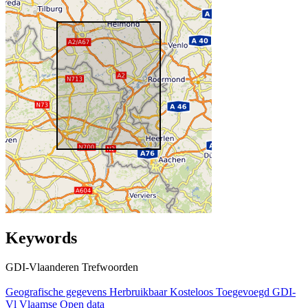
Keywords
GDI-Vlaanderen Trefwoorden
Geografische gegevens
Herbruikbaar
Kosteloos
Toegevoegd GDI-
Vl
Vlaamse Open data