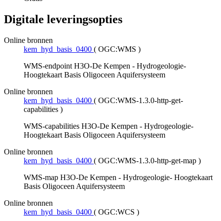
Digitale leveringsopties
Online bronnen
kem_hyd_basis_0400
(
OGC:WMS
)
WMS-endpoint H3O-De Kempen - Hydrogeologie-
Hoogtekaart Basis Oligoceen Aquifersysteem
Online bronnen
kem_hyd_basis_0400
(
OGC:WMS-1.3.0-http-get-
capabilities
)
WMS-capabilities H3O-De Kempen - Hydrogeologie-
Hoogtekaart Basis Oligoceen Aquifersysteem
Online bronnen
kem_hyd_basis_0400
(
OGC:WMS-1.3.0-http-get-map
)
WMS-map H3O-De Kempen - Hydrogeologie- Hoogtekaart
Basis Oligoceen Aquifersysteem
Online bronnen
kem_hyd_basis_0400
(
OGC:WCS
)