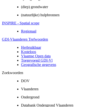
(diep) grondwater
(natuurlijke) hulpbronnen
INSPIRE - Spatial scope
Regionaal
GDI-Vlaanderen Trefwoorden
Herbruikbaar
Kosteloos
Vlaamse Open data
Toegevoegd GDI-Vl
Geografische gegevens
Zoekwoorden
DOV
Vlaanderen
Ondergrond
Databank Ondergrond Vlaanderen