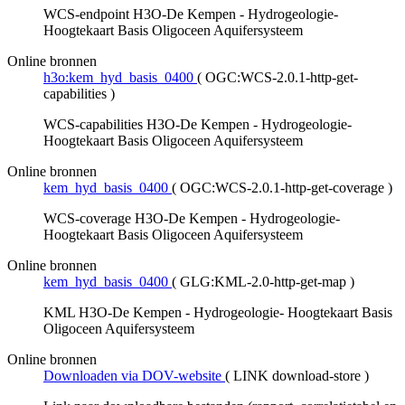
WCS-endpoint H3O-De Kempen - Hydrogeologie-
Hoogtekaart Basis Oligoceen Aquifersysteem
Online bronnen
h3o:kem_hyd_basis_0400
(
OGC:WCS-2.0.1-http-get-
capabilities
)
WCS-capabilities H3O-De Kempen - Hydrogeologie-
Hoogtekaart Basis Oligoceen Aquifersysteem
Online bronnen
kem_hyd_basis_0400
(
OGC:WCS-2.0.1-http-get-coverage
)
WCS-coverage H3O-De Kempen - Hydrogeologie-
Hoogtekaart Basis Oligoceen Aquifersysteem
Online bronnen
kem_hyd_basis_0400
(
GLG:KML-2.0-http-get-map
)
KML H3O-De Kempen - Hydrogeologie- Hoogtekaart Basis
Oligoceen Aquifersysteem
Online bronnen
Downloaden via DOV-website
(
LINK download-store
)