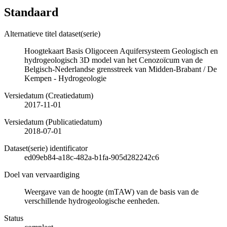
Standaard
Alternatieve titel dataset(serie)
Hoogtekaart Basis Oligoceen Aquifersysteem Geologisch en
hydrogeologisch 3D model van het Cenozoïcum van de
Belgisch-Nederlandse grensstreek van Midden-Brabant / De
Kempen - Hydrogeologie
Versiedatum (Creatiedatum)
2017-11-01
Versiedatum (Publicatiedatum)
2018-07-01
Dataset(serie) identificator
ed09eb84-a18c-482a-b1fa-905d282242c6
Doel van vervaardiging
Weergave van de hoogte (mTAW) van de basis van de
verschillende hydrogeologische eenheden.
Status