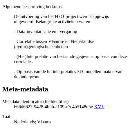
Algemene beschrijving herkomst
De uitvoering van het H3O-project werd stapgewijs
uitgevoerd. Belangrijke activiteiten waren:
- Data-inventarisatie en –vergaring
- Correlatie tussen Vlaamse en Nederlandse
(hydro)geologische eenheden
- (Her)Interpretatie van bestaande gegevens op basis van deze
correlaties
- Op basis van de herinterpretaties 3D-modellen maken van
de ondergrond
Meta-metadata
Metadata identificator (fileIdentifier)
666d6627-9428-4bbb-a109-c7e4b5148d5e
XML
Taal
Nederlands; Vlaams