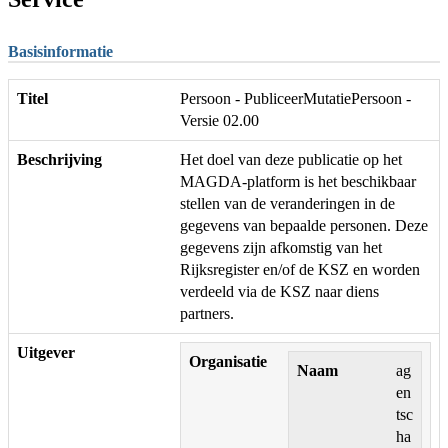
Basisinformatie
Titel
Persoon - PubliceerMutatiePersoon -
Versie 02.00
Beschrijving
Het doel van deze publicatie op het
MAGDA-platform is het beschikbaar
stellen van de veranderingen in de
gegevens van bepaalde personen. Deze
gegevens zijn afkomstig van het
Rijksregister en/of de KSZ en worden
verdeeld via de KSZ naar diens
partners.
Uitgever
Organisatie
Naam
ag
en
tsc
ha