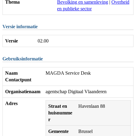
Thema
Bevolking en samenleving
|
Overheid
en publieke sector
Versie informatie
Versie
02.00
Gebruiksinformatie
Naam
MAGDA Service Desk
Contactpunt
Organisatienaam
agentschap Digitaal Vlaanderen
Adres
Straat en
Havenlaan 88
huisnumme
r
Gemeente
Brussel