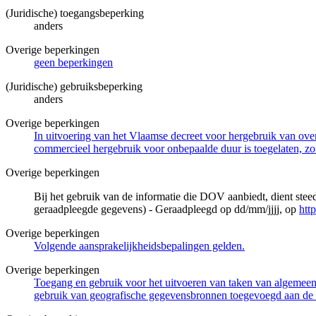
(Juridische) toegangsbeperking
anders
Overige beperkingen
geen beperkingen
(Juridische) gebruiksbeperking
anders
Overige beperkingen
In uitvoering van het Vlaamse decreet voor hergebruik van overh
commercieel hergebruik voor onbepaalde duur is toegelaten, zo
Overige beperkingen
Bij het gebruik van de informatie die DOV aanbiedt, dient ste
geraadpleegde gegevens) - Geraadpleegd op dd/mm/jjjj, op
htt
Overige beperkingen
Volgende aansprakelijkheidsbepalingen gelden.
Overige beperkingen
Toegang en gebruik voor het uitvoeren van taken van algemeen 
gebruik van geografische gegevensbronnen toegevoegd aan de 