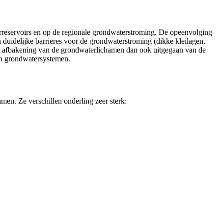
rreservoirs en op de regionale grondwaterstroming. De opeenvolging
n duidelijke barrieres voor de grondwaterstroming (dikke kleilagen,
 de afbakening van de grondwaterlichamen dan ook uitgegaan van de
n grondwatersystemen.
men. Ze verschillen onderling zeer sterk: