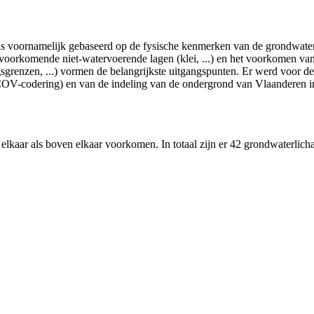
is voornamelijk gebaseerd op de fysische kenmerken van de grondwate
al voorkomende niet-watervoerende lagen (klei, ...) en het voorkomen va
ngsgrenzen, ...) vormen de belangrijkste uitgangspunten. Er werd voor
V-codering) en van de indeling van de ondergrond van Vlaanderen i
kaar als boven elkaar voorkomen. In totaal zijn er 42 grondwaterlicha