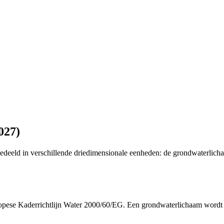
027)
deeld in verschillende driedimensionale eenheden: de grondwaterlich
opese Kaderrichtlijn Water 2000/60/EG. Een grondwaterlichaam wordt hi