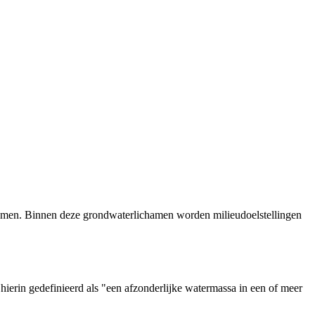
amen. Binnen deze grondwaterlichamen worden milieudoelstellingen
erin gedefinieerd als "een afzonderlijke watermassa in een of meer