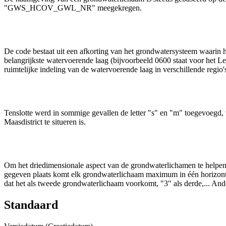
"GWS_HCOV_GWL_NR" meegekregen.
De code bestaat uit een afkorting van het grondwatersysteem waarin
belangrijkste watervoerende laag (bijvoorbeeld 0600 staat voor het
ruimtelijke indeling van de watervoerende laag in verschillende regio'
Tenslotte werd in sommige gevallen de letter "s" en "m" toegevoegd, 
Maasdistrict te situeren is.
Om het driedimensionale aspect van de grondwaterlichamen te helpen 
gegeven plaats komt elk grondwaterlichaam maximum in één horizont
dat het als tweede grondwaterlichaam voorkomt, "3" als derde,... 
Standaard