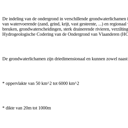
De indeling van de ondergrond in verschillende grondwaterlichamen 
van watervoerende (zand, grind, krijt, vast gesteente, ...) en regiona
breuken, grondwaterscheidingen, sterk drainerende rivieren, verzilti
Hydrogeologische Codering van de Ondergrond van Vlaanderen (HCO
De grondwaterlichamen zijn driedimensionaal en kunnen zowel naast el
* oppervlakte van 50 km^2 tot 6000 km^2
* dikte van 20m tot 1000m