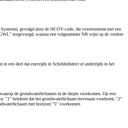
ms Systeem), gevolgd door de HCOV-code, die overeenstemt met een
ng "GWL" toegevoegd, waarna een volgnummer NR wijst op de verdere
 een deel dat enerzijds in Scheldedistrict of anderzijds in het
de waarop de grondwaterlichamen in de diepte voorkomen. Op een
r. "1" betekent dat het grondwaterlichaam bovenaan voorkomt, "2"
ondwaterlichaam met horizont "5" voorkomen.