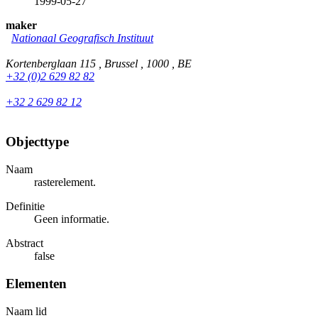
1999-05-27
maker
Nationaal Geografisch Instituut
Kortenberglaan 115 , Brussel , 1000 , BE
+32 (0)2 629 82 82
+32 2 629 82 12
Objecttype
Naam
rasterelement.
Definitie
Geen informatie.
Abstract
false
Elementen
Naam lid