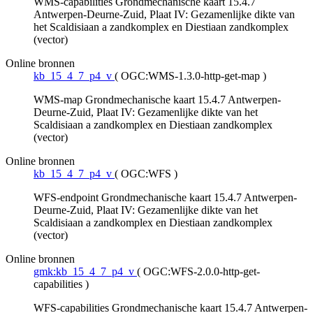
WMS-capabilities Grondmechanische kaart 15.4.7
Antwerpen-Deurne-Zuid, Plaat IV: Gezamenlijke dikte van
het Scaldisiaan a zandkomplex en Diestiaan zandkomplex
(vector)
Online bronnen
kb_15_4_7_p4_v
(
OGC:WMS-1.3.0-http-get-map
)
WMS-map Grondmechanische kaart 15.4.7 Antwerpen-
Deurne-Zuid, Plaat IV: Gezamenlijke dikte van het
Scaldisiaan a zandkomplex en Diestiaan zandkomplex
(vector)
Online bronnen
kb_15_4_7_p4_v
(
OGC:WFS
)
WFS-endpoint Grondmechanische kaart 15.4.7 Antwerpen-
Deurne-Zuid, Plaat IV: Gezamenlijke dikte van het
Scaldisiaan a zandkomplex en Diestiaan zandkomplex
(vector)
Online bronnen
gmk:kb_15_4_7_p4_v
(
OGC:WFS-2.0.0-http-get-
capabilities
)
WFS-capabilities Grondmechanische kaart 15.4.7 Antwerpen-