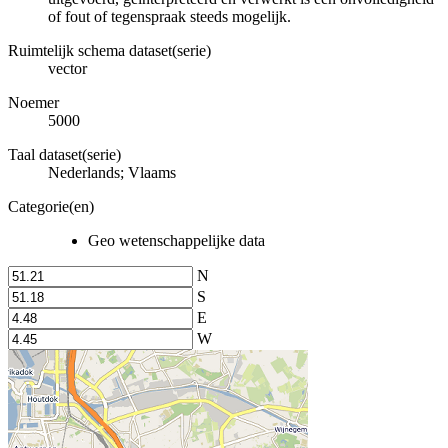
of fout of tegenspraak steeds mogelijk.
Ruimtelijk schema dataset(serie)
vector
Noemer
5000
Taal dataset(serie)
Nederlands; Vlaams
Categorie(en)
Geo wetenschappelijke data
N
S
E
W