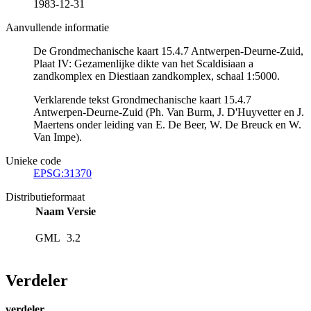
1983-12-31
Aanvullende informatie
De Grondmechanische kaart 15.4.7 Antwerpen-Deurne-Zuid,
Plaat IV: Gezamenlijke dikte van het Scaldisiaan a
zandkomplex en Diestiaan zandkomplex, schaal 1:5000.
Verklarende tekst Grondmechanische kaart 15.4.7
Antwerpen-Deurne-Zuid (Ph. Van Burm, J. D'Huyvetter en J.
Maertens onder leiding van E. De Beer, W. De Breuck en W.
Van Impe).
Unieke code
EPSG:31370
Distributieformaat
Naam
Versie
GML
3.2
Verdeler
verdeler