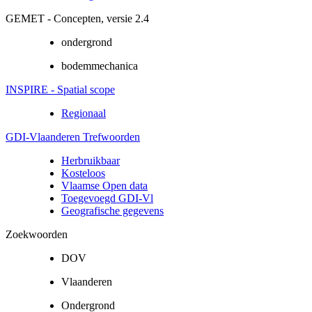
GEMET - Concepten, versie 2.4
ondergrond
bodemmechanica
INSPIRE - Spatial scope
Regionaal
GDI-Vlaanderen Trefwoorden
Herbruikbaar
Kosteloos
Vlaamse Open data
Toegevoegd GDI-Vl
Geografische gegevens
Zoekwoorden
DOV
Vlaanderen
Ondergrond