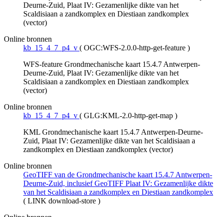
Deurne-Zuid, Plaat IV: Gezamenlijke dikte van het
Scaldisiaan a zandkomplex en Diestiaan zandkomplex
(vector)
Online bronnen
kb_15_4_7_p4_v
(
OGC:WFS-2.0.0-http-get-feature
)
WFS-feature Grondmechanische kaart 15.4.7 Antwerpen-
Deurne-Zuid, Plaat IV: Gezamenlijke dikte van het
Scaldisiaan a zandkomplex en Diestiaan zandkomplex
(vector)
Online bronnen
kb_15_4_7_p4_v
(
GLG:KML-2.0-http-get-map
)
KML Grondmechanische kaart 15.4.7 Antwerpen-Deurne-
Zuid, Plaat IV: Gezamenlijke dikte van het Scaldisiaan a
zandkomplex en Diestiaan zandkomplex (vector)
Online bronnen
GeoTIFF van de Grondmechanische kaart 15.4.7 Antwerpen-
Deurne-Zuid, inclusief GeoTIFF Plaat IV: Gezamenlijke dikte
van het Scaldisiaan a zandkomplex en Diestiaan zandkomplex
(
LINK download-store
)