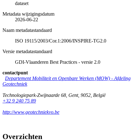
dataset
Metadata wijzigingsdatum
2026-06-22
Naam metadatastandaard
ISO 19115/2003/Cor.1:2006/INSPIRE-TG2.0
Versie metadatastandaard
GDI-Vlaanderen Best Practices - versie 2.0
contactpunt
Departement Mobiliteit en Openbare Werken (MOW) - Afdeling
Geotechniek
Technologiepark-Zwijnaarde 68
,
Gent
,
9052
,
België
+32 9 240 75 89
http://www.geotechniekvo.be
Overzichten