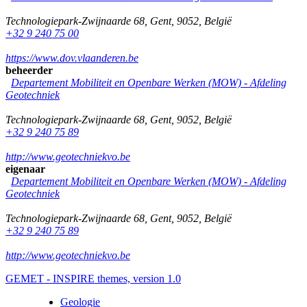
Technologiepark-Zwijnaarde 68
,
Gent
,
9052
,
België
+32 9 240 75 00
https://www.dov.vlaanderen.be
beheerder
Departement Mobiliteit en Openbare Werken (MOW) - Afdeling
Geotechniek
Technologiepark-Zwijnaarde 68
,
Gent
,
9052
,
België
+32 9 240 75 89
http://www.geotechniekvo.be
eigenaar
Departement Mobiliteit en Openbare Werken (MOW) - Afdeling
Geotechniek
Technologiepark-Zwijnaarde 68
,
Gent
,
9052
,
België
+32 9 240 75 89
http://www.geotechniekvo.be
GEMET - INSPIRE themes, version 1.0
Geologie