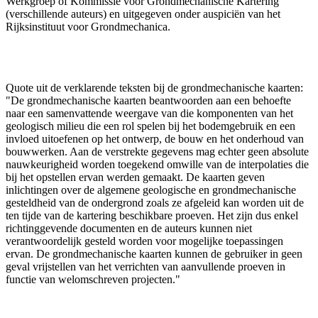
Werkgroep of Kommissie voor Grondmechanische Kartering
(verschillende auteurs) en uitgegeven onder auspiciën van het
Rijksinstituut voor Grondmechanica.
Quote uit de verklarende teksten bij de grondmechanische kaarten:
"De grondmechanische kaarten beantwoorden aan een behoefte
naar een samenvattende weergave van die komponenten van het
geologisch milieu die een rol spelen bij het bodemgebruik en een
invloed uitoefenen op het ontwerp, de bouw en het onderhoud van
bouwwerken. Aan de verstrekte gegevens mag echter geen absolute
nauwkeurigheid worden toegekend omwille van de interpolaties die
bij het opstellen ervan werden gemaakt. De kaarten geven
inlichtingen over de algemene geologische en grondmechanische
gesteldheid van de ondergrond zoals ze afgeleid kan worden uit de
ten tijde van de kartering beschikbare proeven. Het zijn dus enkel
richtinggevende documenten en de auteurs kunnen niet
verantwoordelijk gesteld worden voor mogelijke toepassingen
ervan. De grondmechanische kaarten kunnen de gebruiker in geen
geval vrijstellen van het verrichten van aanvullende proeven in
functie van welomschreven projecten."