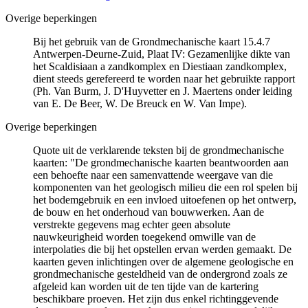
Overige beperkingen
Bij het gebruik van de Grondmechanische kaart 15.4.7
Antwerpen-Deurne-Zuid, Plaat IV: Gezamenlijke dikte van
het Scaldisiaan a zandkomplex en Diestiaan zandkomplex,
dient steeds gerefereerd te worden naar het gebruikte rapport
(Ph. Van Burm, J. D'Huyvetter en J. Maertens onder leiding
van E. De Beer, W. De Breuck en W. Van Impe).
Overige beperkingen
Quote uit de verklarende teksten bij de grondmechanische
kaarten: "De grondmechanische kaarten beantwoorden aan
een behoefte naar een samenvattende weergave van die
komponenten van het geologisch milieu die een rol spelen bij
het bodemgebruik en een invloed uitoefenen op het ontwerp,
de bouw en het onderhoud van bouwwerken. Aan de
verstrekte gegevens mag echter geen absolute
nauwkeurigheid worden toegekend omwille van de
interpolaties die bij het opstellen ervan werden gemaakt. De
kaarten geven inlichtingen over de algemene geologische en
grondmechanische gesteldheid van de ondergrond zoals ze
afgeleid kan worden uit de ten tijde van de kartering
beschikbare proeven. Het zijn dus enkel richtinggevende