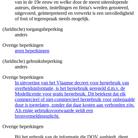
van in de 19e eeuw en welke door de meest uiteenlopende
auteurs, diensten, instellingen en firma's werden genoteerd,
uitgevoerd, geïnterpreteerd en verwerkt is een onvolledigheid
of fout of tegenspraak steeds mogelijk.
(Juridische) toegangsbeperking
anders
Overige beperkingen
geen beperkingen
(Juridische) gebruiksbeperking
anders
Overige beperkingen
In uitvoering van het Vlaamse decreet voor hergebruik van
overheidsinformatie, is het hergebruik geregeld d.m.v. de
Modellicentie voor gratis hergebruik. Dit betekent dat elk
commercieel of niet-commercieel hergebruik voor onbepaalde
duur is toegelaten, zonder dat daar kosten aan verbonden zijn.
Als enige gebruiksvoorwaarde geldt een
bronvermeldingsplicht.
Overige beperkingen
Bij het gebruik van de informatie die DOV aanbiedt, dient