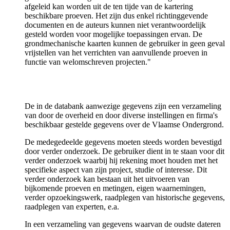
afgeleid kan worden uit de ten tijde van de kartering
beschikbare proeven. Het zijn dus enkel richtinggevende
documenten en de auteurs kunnen niet verantwoordelijk
gesteld worden voor mogelijke toepassingen ervan. De
grondmechanische kaarten kunnen de gebruiker in geen geval
vrijstellen van het verrichten van aanvullende proeven in
functie van welomschreven projecten."
De in de databank aanwezige gegevens zijn een verzameling
van door de overheid en door diverse instellingen en firma's
beschikbaar gestelde gegevens over de Vlaamse Ondergrond.
De medegedeelde gegevens moeten steeds worden bevestigd
door verder onderzoek. De gebruiker dient in te staan voor dit
verder onderzoek waarbij hij rekening moet houden met het
specifieke aspect van zijn project, studie of interesse. Dit
verder onderzoek kan bestaan uit het uitvoeren van
bijkomende proeven en metingen, eigen waarnemingen,
verder opzoekingswerk, raadplegen van historische gegevens,
raadplegen van experten, e.a.
In een verzameling van gegevens waarvan de oudste dateren