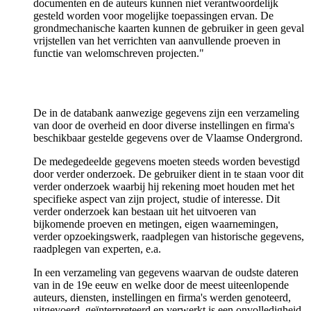
documenten en de auteurs kunnen niet verantwoordelijk
gesteld worden voor mogelijke toepassingen ervan. De
grondmechanische kaarten kunnen de gebruiker in geen geval
vrijstellen van het verrichten van aanvullende proeven in
functie van welomschreven projecten."
De in de databank aanwezige gegevens zijn een verzameling
van door de overheid en door diverse instellingen en firma's
beschikbaar gestelde gegevens over de Vlaamse Ondergrond.
De medegedeelde gegevens moeten steeds worden bevestigd
door verder onderzoek. De gebruiker dient in te staan voor dit
verder onderzoek waarbij hij rekening moet houden met het
specifieke aspect van zijn project, studie of interesse. Dit
verder onderzoek kan bestaan uit het uitvoeren van
bijkomende proeven en metingen, eigen waarnemingen,
verder opzoekingswerk, raadplegen van historische gegevens,
raadplegen van experten, e.a.
In een verzameling van gegevens waarvan de oudste dateren
van in de 19e eeuw en welke door de meest uiteenlopende
auteurs, diensten, instellingen en firma's werden genoteerd,
uitgevoerd, geïnterpreteerd en verwerkt is een onvolledigheid