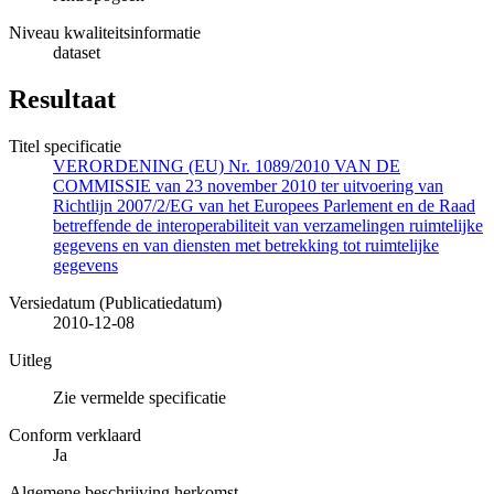
Niveau kwaliteitsinformatie
dataset
Resultaat
Titel specificatie
VERORDENING (EU) Nr. 1089/2010 VAN DE
COMMISSIE van 23 november 2010 ter uitvoering van
Richtlijn 2007/2/EG van het Europees Parlement en de Raad
betreffende de interoperabiliteit van verzamelingen ruimtelijke
gegevens en van diensten met betrekking tot ruimtelijke
gegevens
Versiedatum (Publicatiedatum)
2010-12-08
Uitleg
Zie vermelde specificatie
Conform verklaard
Ja
Algemene beschrijving herkomst