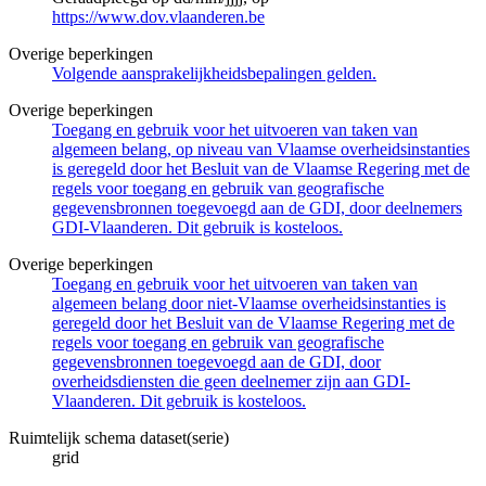
https://www.dov.vlaanderen.be
Overige beperkingen
Volgende aansprakelijkheidsbepalingen gelden.
Overige beperkingen
Toegang en gebruik voor het uitvoeren van taken van
algemeen belang, op niveau van Vlaamse overheidsinstanties
is geregeld door het Besluit van de Vlaamse Regering met de
regels voor toegang en gebruik van geografische
gegevensbronnen toegevoegd aan de GDI, door deelnemers
GDI-Vlaanderen. Dit gebruik is kosteloos.
Overige beperkingen
Toegang en gebruik voor het uitvoeren van taken van
algemeen belang door niet-Vlaamse overheidsinstanties is
geregeld door het Besluit van de Vlaamse Regering met de
regels voor toegang en gebruik van geografische
gegevensbronnen toegevoegd aan de GDI, door
overheidsdiensten die geen deelnemer zijn aan GDI-
Vlaanderen. Dit gebruik is kosteloos.
Ruimtelijk schema dataset(serie)
grid