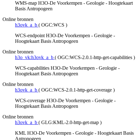
WMS-map H3O-De Voorkempen - Geologie - Hoogtekaart
Basis Antropogeen
Online bronnen
h3ovk_a_b
(
OGC:WCS
)
WCS-endpoint H3O-De Voorkempen - Geologie -
Hoogtekaart Basis Antropogeen
Online bronnen
h3o_vk:h3ovk_a_b
(
OGC:WCS-2.0.1-http-get-capabilities
)
WCS-capabilities H3O-De Voorkempen - Geologie -
Hoogtekaart Basis Antropogeen
Online bronnen
h3ovk_a_b
(
OGC:WCS-2.0.1-http-get-coverage
)
WCS-coverage H3O-De Voorkempen - Geologie -
Hoogtekaart Basis Antropogeen
Online bronnen
h3ovk_a_b
(
GLG:KML-2.0-http-get-map
)
KML H3O-De Voorkempen - Geologie - Hoogtekaart Basis
Antropogeen