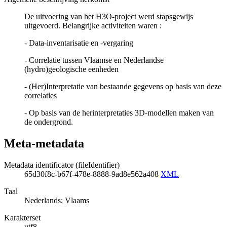
De uitvoering van het H3O-project werd stapsgewijs
uitgevoerd. Belangrijke activiteiten waren :
- Data-inventarisatie en -vergaring
- Correlatie tussen Vlaamse en Nederlandse
(hydro)geologische eenheden
- (Her)Interpretatie van bestaande gegevens op basis van deze
correlaties
- Op basis van de herinterpretaties 3D-modellen maken van
de ondergrond.
Meta-metadata
Metadata identificator (fileIdentifier)
65d30f8c-b67f-478e-8888-9ad8e562a408
XML
Taal
Nederlands; Vlaams
Karakterset
utf8