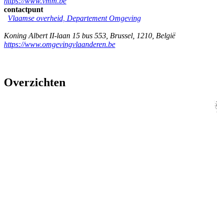
https://www.vmm.be
contactpunt
Vlaamse overheid, Departement Omgeving
Koning Albert II-laan 15 bus 553
,
Brussel
,
1210
,
België
https://www.omgevingvlaanderen.be
Overzichten