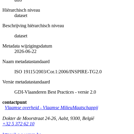
Hiërarchisch niveau
dataset
Beschrijving hiërarchisch niveau
dataset
Metadata wijzigingsdatum
2026-06-22
Naam metadatastandaard
ISO 19115/2003/Cor.1:2006/INSPIRE-TG2.0
Versie metadatastandaard
GDI-Vlaanderen Best Practices - versie 2.0
contactpunt
Vlaamse overheid - Vlaamse MilieuMaatschappij
Dokter de Moorstraat 24-26
,
Aalst
,
9300
,
België
+32 5 372 62 10