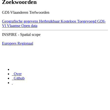
Zoekwoorden
GDI-Vlaanderen Trefwoorden
Geografische gegevens
Herbruikbaar
Kosteloos
Toegevoegd GDI-
Vl
Vlaamse Open data
INSPIRE - Spatial scope
Europees
Regionaal
Over
Github