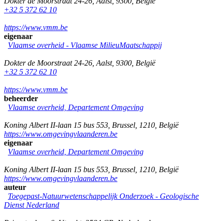
Dokter de Moorstraat 24-26
,
Aalst
,
9300
,
België
+32 5 372 62 10
https://www.vmm.be
eigenaar
Vlaamse overheid - Vlaamse MilieuMaatschappij
Dokter de Moorstraat 24-26
,
Aalst
,
9300
,
België
+32 5 372 62 10
https://www.vmm.be
beheerder
Vlaamse overheid, Departement Omgeving
Koning Albert II-laan 15 bus 553
,
Brussel
,
1210
,
België
https://www.omgevingvlaanderen.be
eigenaar
Vlaamse overheid, Departement Omgeving
Koning Albert II-laan 15 bus 553
,
Brussel
,
1210
,
België
https://www.omgevingvlaanderen.be
auteur
Toegepast-Natuurwetenschappelijk Onderzoek - Geologische
Dienst Nederland