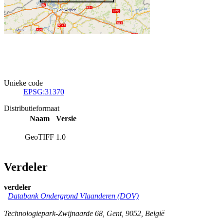
Unieke code
EPSG:31370
Distributieformaat
Naam
Versie
GeoTIFF
1.0
Verdeler
verdeler
Databank Ondergrond Vlaanderen (DOV)
Technologiepark-Zwijnaarde 68
,
Gent
,
9052
,
België