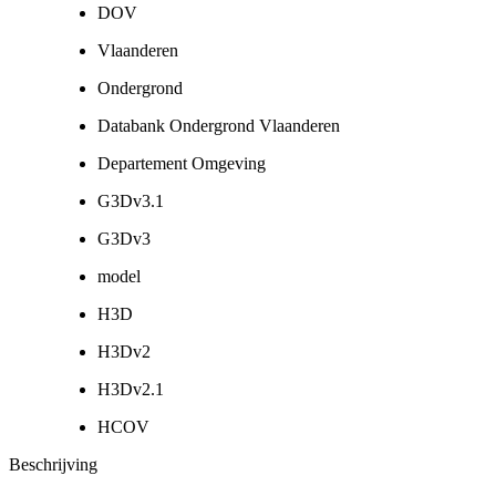
DOV
Vlaanderen
Ondergrond
Databank Ondergrond Vlaanderen
Departement Omgeving
G3Dv3.1
G3Dv3
model
H3D
H3Dv2
H3Dv2.1
HCOV
Beschrijving