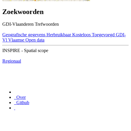
Zoekwoorden
GDI-Vlaanderen Trefwoorden
Geografische gegevens
Herbruikbaar
Kosteloos
Toegevoegd GDI-
Vl
Vlaamse Open data
INSPIRE - Spatial scope
Regionaal
Over
Github