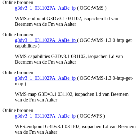
Online bronnen
g3dv3_1_031102PA_AaBe_ip
(
OGC:WMS
)
WMS-endpoint G3Dv3.1 031102, isopachen Ld van
Beernem van de Fm van Aalter
Online bronnen
g3dv3_1_031102PA_AaBe_ip
(
OGC:WMS-1.3.0-http-get-
capabilities
)
WMS-capabilities G3Dv3.1 031102, isopachen Ld van
Beernem van de Fm van Aalter
Online bronnen
g3dv3_1_031102PA_AaBe_ip
(
OGC:WMS-1.3.0-http-get-
map
)
WMS-map G3Dv3.1 031102, isopachen Ld van Beernem
van de Fm van Aalter
Online bronnen
g3dv3_1_031102PA_AaBe_ip
(
OGC:WFS
)
WFS-endpoint G3Dv3.1 031102, isopachen Ld van Beernem
van de Fm van Aalter