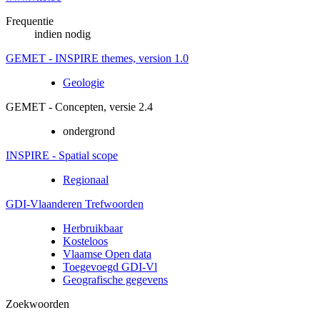
Frequentie
indien nodig
GEMET - INSPIRE themes, version 1.0
Geologie
GEMET - Concepten, versie 2.4
ondergrond
INSPIRE - Spatial scope
Regionaal
GDI-Vlaanderen Trefwoorden
Herbruikbaar
Kosteloos
Vlaamse Open data
Toegevoegd GDI-Vl
Geografische gegevens
Zoekwoorden