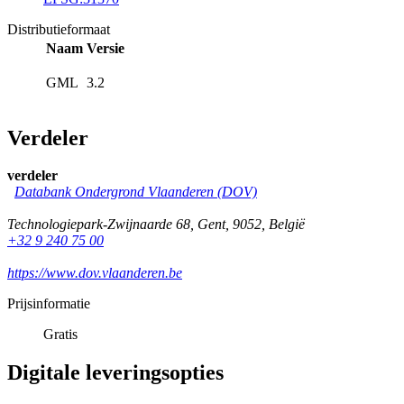
Distributieformaat
Naam
Versie
GML
3.2
Verdeler
verdeler
Databank Ondergrond Vlaanderen (DOV)
Technologiepark-Zwijnaarde 68
,
Gent
,
9052
,
België
+32 9 240 75 00
https://www.dov.vlaanderen.be
Prijsinformatie
Gratis
Digitale leveringsopties