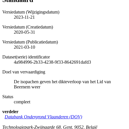
Versiedatum (Wijzigingsdatum)
2023-11-21
Versiedatum (Creatiedatum)
2020-05-31
Versiedatum (Publicatiedatum)
2021-03-10
Dataset(serie) identificator
4a984996-2b33-4238-9f33-8642691dafd3
Doel van vervaardiging
De isopachen geven het dikteverloop van het Lid van
Beernem weer
Status
compleet
verdeler
Databank Ondergrond Vlaanderen (DOV)
Technologiepark-Zwijnaarde 68
,
Gent
,
9052
,
België