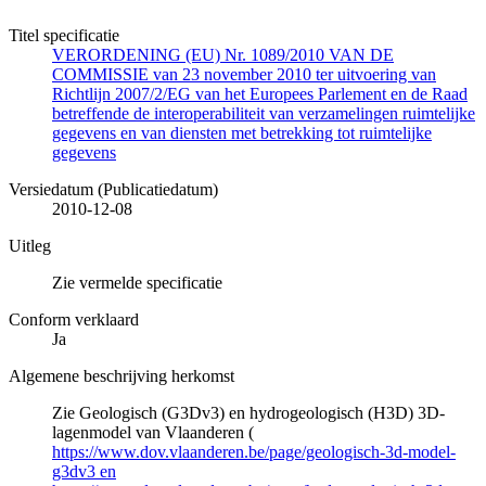
Titel specificatie
VERORDENING (EU) Nr. 1089/2010 VAN DE
COMMISSIE van 23 november 2010 ter uitvoering van
Richtlijn 2007/2/EG van het Europees Parlement en de Raad
betreffende de interoperabiliteit van verzamelingen ruimtelijke
gegevens en van diensten met betrekking tot ruimtelijke
gegevens
Versiedatum (Publicatiedatum)
2010-12-08
Uitleg
Zie vermelde specificatie
Conform verklaard
Ja
Algemene beschrijving herkomst
Zie Geologisch (G3Dv3) en hydrogeologisch (H3D) 3D-
lagenmodel van Vlaanderen (
https://www.dov.vlaanderen.be/page/geologisch-3d-model-
g3dv3 en