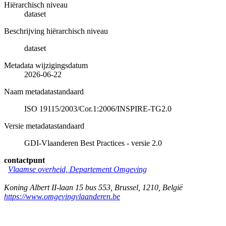
Hiërarchisch niveau
dataset
Beschrijving hiërarchisch niveau
dataset
Metadata wijzigingsdatum
2026-06-22
Naam metadatastandaard
ISO 19115/2003/Cor.1:2006/INSPIRE-TG2.0
Versie metadatastandaard
GDI-Vlaanderen Best Practices - versie 2.0
contactpunt
Vlaamse overheid, Departement Omgeving
Koning Albert II-laan 15 bus 553
,
Brussel
,
1210
,
België
https://www.omgevingvlaanderen.be