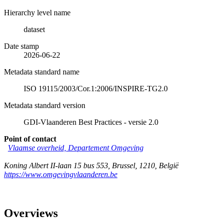
Hierarchy level name
dataset
Date stamp
2026-06-22
Metadata standard name
ISO 19115/2003/Cor.1:2006/INSPIRE-TG2.0
Metadata standard version
GDI-Vlaanderen Best Practices - versie 2.0
Point of contact
Vlaamse overheid, Departement Omgeving
Koning Albert II-laan 15 bus 553
,
Brussel
,
1210
,
België
https://www.omgevingvlaanderen.be
Overviews