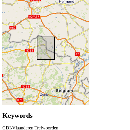
Keywords
GDI-Vlaanderen Trefwoorden