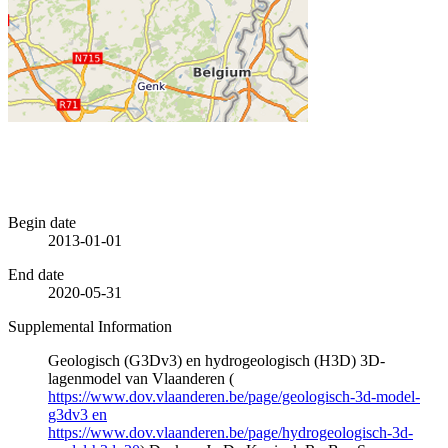
Begin date
2013-01-01
End date
2020-05-31
Supplemental Information
Geologisch (G3Dv3) en hydrogeologisch (H3D) 3D-
lagenmodel van Vlaanderen (
https://www.dov.vlaanderen.be/page/geologisch-3d-model-
g3dv3 en
https://www.dov.vlaanderen.be/page/hydrogeologisch-3d-