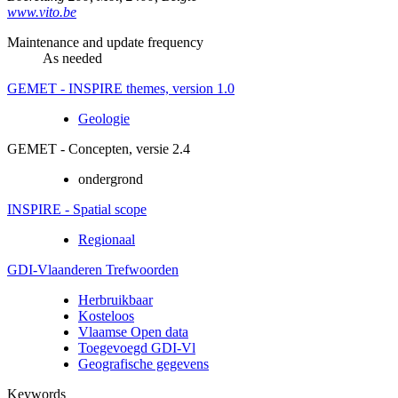
www.vito.be
Maintenance and update frequency
As needed
GEMET - INSPIRE themes, version 1.0
Geologie
GEMET - Concepten, versie 2.4
ondergrond
INSPIRE - Spatial scope
Regionaal
GDI-Vlaanderen Trefwoorden
Herbruikbaar
Kosteloos
Vlaamse Open data
Toegevoegd GDI-Vl
Geografische gegevens
Keywords