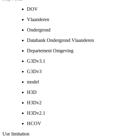
DOV
Vlaanderen
Ondergrond
Databank Ondergrond Vlaanderen
Departement Omgeving
G3Dv3.1
G3Dv3
model
H3D
H3Dv2
H3Dv2.1
HCOV
Use limitation