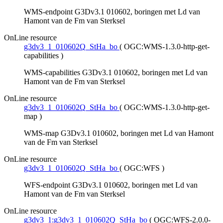
WMS-endpoint G3Dv3.1 010602, boringen met Ld van
Hamont van de Fm van Sterksel
OnLine resource
g3dv3_1_010602Q_StHa_bo
(
OGC:WMS-1.3.0-http-get-
capabilities
)
WMS-capabilities G3Dv3.1 010602, boringen met Ld van
Hamont van de Fm van Sterksel
OnLine resource
g3dv3_1_010602Q_StHa_bo
(
OGC:WMS-1.3.0-http-get-
map
)
WMS-map G3Dv3.1 010602, boringen met Ld van Hamont
van de Fm van Sterksel
OnLine resource
g3dv3_1_010602Q_StHa_bo
(
OGC:WFS
)
WFS-endpoint G3Dv3.1 010602, boringen met Ld van
Hamont van de Fm van Sterksel
OnLine resource
g3dv3_1:g3dv3_1_010602Q_StHa_bo
(
OGC:WFS-2.0.0-