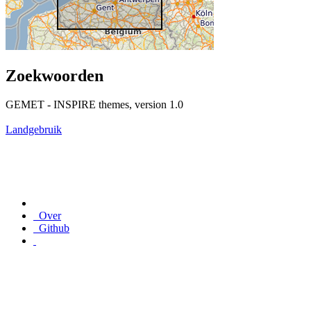
Zoekwoorden
GEMET - INSPIRE themes, version 1.0
Landgebruik
Over
Github