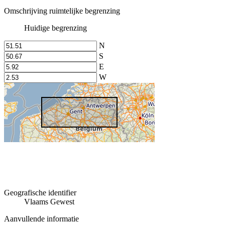
Omschrijving ruimtelijke begrenzing
Huidige begrenzing
N
S
E
W
Geografische identifier
Vlaams Gewest
Aanvullende informatie