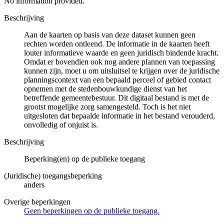
No information provided.
Beschrijving
Aan de kaarten op basis van deze dataset kunnen geen
rechten worden ontleend. De informatie in de kaarten heeft
louter informatieve waarde en geen juridisch bindende kracht.
Omdat er bovendien ook nog andere plannen van toepassing
kunnen zijn, moet u om uitsluitsel te krijgen over de juridische
planningscontext van een bepaald perceel of gebied contact
opnemen met de stedenbouwkundige dienst van het
betreffende gemeentebestuur. Dit digitaal bestand is met de
grootst mogelijke zorg samengesteld. Toch is het niet
uitgesloten dat bepaalde informatie in het bestand verouderd,
onvolledig of onjuist is.
Beschrijving
Beperking(en) op de publieke toegang
(Juridische) toegangsbeperking
anders
Overige beperkingen
Geen beperkingen op de publieke toegang.