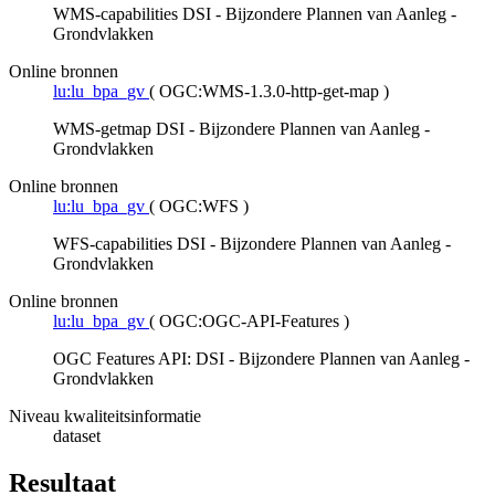
WMS-capabilities DSI - Bijzondere Plannen van Aanleg -
Grondvlakken
Online bronnen
lu:lu_bpa_gv
(
OGC:WMS-1.3.0-http-get-map
)
WMS-getmap DSI - Bijzondere Plannen van Aanleg -
Grondvlakken
Online bronnen
lu:lu_bpa_gv
(
OGC:WFS
)
WFS-capabilities DSI - Bijzondere Plannen van Aanleg -
Grondvlakken
Online bronnen
lu:lu_bpa_gv
(
OGC:OGC-API-Features
)
OGC Features API: DSI - Bijzondere Plannen van Aanleg -
Grondvlakken
Niveau kwaliteitsinformatie
dataset
Resultaat