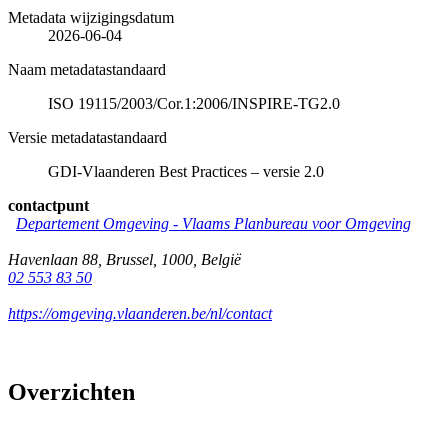
Metadata wijzigingsdatum
2026-06-04
Naam metadatastandaard
ISO 19115/2003/Cor.1:2006/INSPIRE-TG2.0
Versie metadatastandaard
GDI-Vlaanderen Best Practices – versie 2.0
contactpunt
Departement Omgeving - Vlaams Planbureau voor Omgeving
Havenlaan 88
,
Brussel
,
1000
,
België
02 553 83 50
https://omgeving.vlaanderen.be/nl/contact
Overzichten