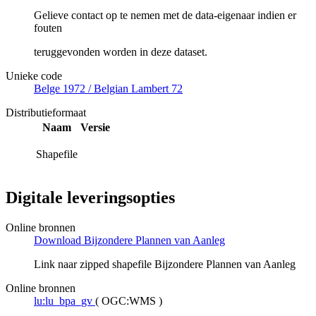
Gelieve contact op te nemen met de data-eigenaar indien er
fouten
teruggevonden worden in deze dataset.
Unieke code
Belge 1972 / Belgian Lambert 72
Distributieformaat
Naam
Versie
Shapefile
Digitale leveringsopties
Online bronnen
Download Bijzondere Plannen van Aanleg
Link naar zipped shapefile Bijzondere Plannen van Aanleg
Online bronnen
lu:lu_bpa_gv
(
OGC:WMS
)