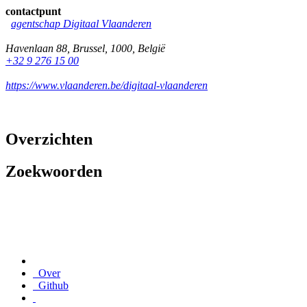
contactpunt
agentschap Digitaal Vlaanderen
Havenlaan 88
,
Brussel
,
1000
,
België
+32 9 276 15 00
https://www.vlaanderen.be/digitaal-vlaanderen
Overzichten
Zoekwoorden
Over
Github