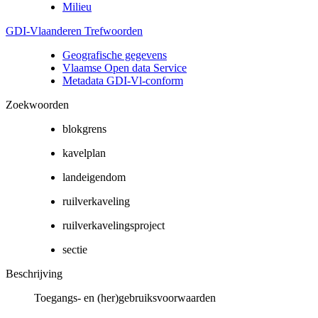
Milieu
GDI-Vlaanderen Trefwoorden
Geografische gegevens
Vlaamse Open data Service
Metadata GDI-Vl-conform
Zoekwoorden
blokgrens
kavelplan
landeigendom
ruilverkaveling
ruilverkavelingsproject
sectie
Beschrijving
Toegangs- en (her)gebruiksvoorwaarden