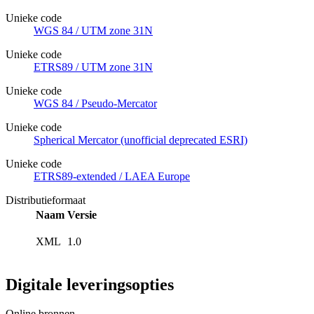
Unieke code
WGS 84 / UTM zone 31N
Unieke code
ETRS89 / UTM zone 31N
Unieke code
WGS 84 / Pseudo-Mercator
Unieke code
Spherical Mercator (unofficial deprecated ESRI)
Unieke code
ETRS89-extended / LAEA Europe
Distributieformaat
Naam
Versie
XML
1.0
Digitale leveringsopties
Online bronnen