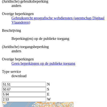
(Juridische) gebruiksbeperking
anders
Overige beperkingen
Gebruiksrecht geografische webdiensten (agentschap Digitaal
Vlaanderen)
Beschrijving
Beperking(en) op de publieke toegang
(Juridische) toegangsbeperking
anders
Overige beperkingen
Geen beperkingen op de publieke toegang
Type service
download
N
S
E
W