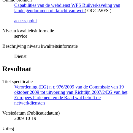
Capabilities van de webdienst WFS Ruilverkaveling van
landeigendommen uit kracht van wet
(
OGC:WFS
)
access point
Niveau kwaliteitsinformatie
service
Beschrijving niveau kwaliteitsinformatie
Dienst
Resultaat
Titel specificatie
Verordening (EG) n r. 976/2009 van de Commissie van 19
oktober 2009 tot uitvoering van Richtlijn 2007/2/EG van het
Europees Parlement en de Raad wat betreft de
netwerkdiensten
Versiedatum (Publicatiedatum)
2009-10-19
Uitleg