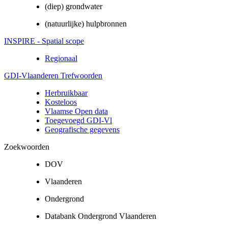
(diep) grondwater
(natuurlijke) hulpbronnen
INSPIRE - Spatial scope
Regionaal
GDI-Vlaanderen Trefwoorden
Herbruikbaar
Kosteloos
Vlaamse Open data
Toegevoegd GDI-Vl
Geografische gegevens
Zoekwoorden
DOV
Vlaanderen
Ondergrond
Databank Ondergrond Vlaanderen