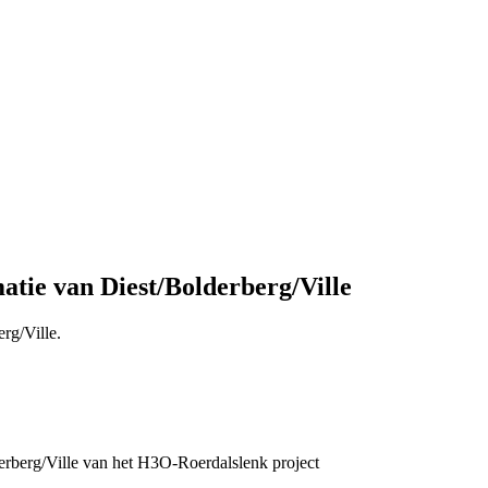
atie van Diest/Bolderberg/Ville
rg/Ville.
erberg/Ville van het H3O-Roerdalslenk project