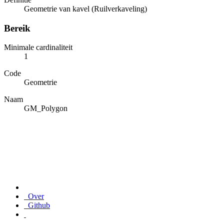
Geometrie van kavel (Ruilverkaveling)
Bereik
Minimale cardinaliteit
1
Code
Geometrie
Naam
GM_Polygon
Over
Github