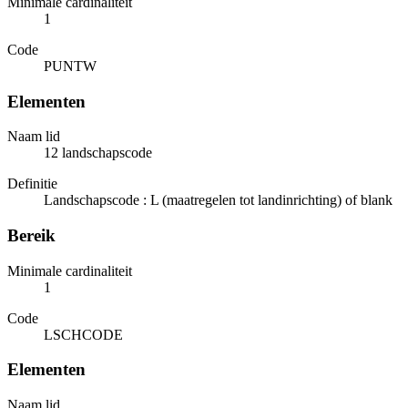
Minimale cardinaliteit
1
Code
PUNTW
Elementen
Naam lid
12 landschapscode
Definitie
Landschapscode : L (maatregelen tot landinrichting) of blank
Bereik
Minimale cardinaliteit
1
Code
LSCHCODE
Elementen
Naam lid