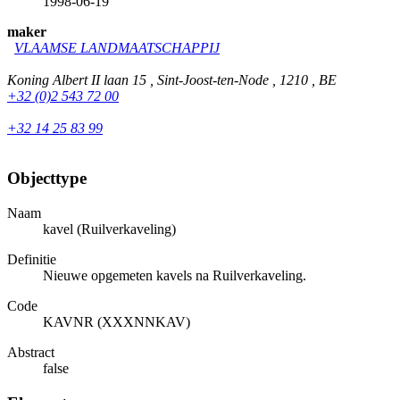
1998-06-19
maker
VLAAMSE LANDMAATSCHAPPIJ
Koning Albert II laan 15 , Sint-Joost-ten-Node , 1210 , BE
+32 (0)2 543 72 00
+32 14 25 83 99
Objecttype
Naam
kavel (Ruilverkaveling)
Definitie
Nieuwe opgemeten kavels na Ruilverkaveling.
Code
KAVNR (XXXNNKAV)
Abstract
false