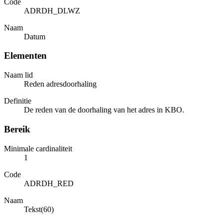
Code
ADRDH_DLWZ
Naam
Datum
Elementen
Naam lid
Reden adresdoorhaling
Definitie
De reden van de doorhaling van het adres in KBO.
Bereik
Minimale cardinaliteit
1
Code
ADRDH_RED
Naam
Tekst(60)