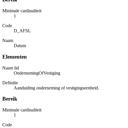
Minimale cardinaliteit
1
Code
D_AFSL
Naam
Datum
Elementen
Naam lid
OndernemingOfVestiging
Definitie
Aanduiding onderneming of vestigingseenheid.
Bereik
Minimale cardinaliteit
1
Code