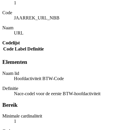
1
Code
JAARREK_URL_NBB
Naam
URL
Codelijst
Code
Label
Definitie
Elementen
Naam lid
Hoofdactiviteit BTW-Code
Definitie
Nace-codel voor de eerste BTW-hoofdactiviteit
Bereik
Minimale cardinaliteit
1