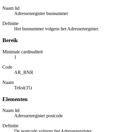
Naam lid
Adressenregister busnummer
Definitie
Het busnummer volgens het Adressenregister.
Bereik
Minimale cardinaliteit
1
Code
AR_BNR
Naam
Tekst(35)
Elementen
Naam lid
Adressenregister postcode
Definitie
De postcode volgens het Adressenregister.