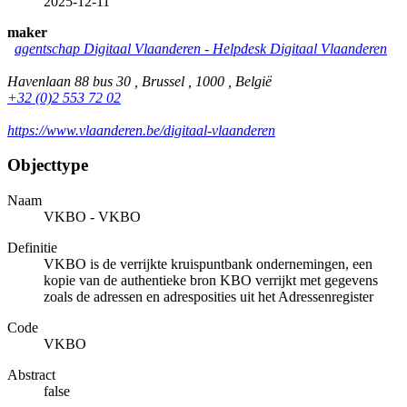
2025-12-11
maker
agentschap Digitaal Vlaanderen - Helpdesk Digitaal Vlaanderen
Havenlaan 88 bus 30 , Brussel , 1000 , België
+32 (0)2 553 72 02
https://www.vlaanderen.be/digitaal-vlaanderen
Objecttype
Naam
VKBO - VKBO
Definitie
VKBO is de verrijkte kruispuntbank ondernemingen, een
kopie van de authentieke bron KBO verrijkt met gegevens
zoals de adressen en adresposities uit het Adressenregister
Code
VKBO
Abstract
false