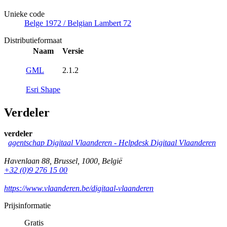
Unieke code
Belge 1972 / Belgian Lambert 72
Distributieformaat
Naam
Versie
GML
2.1.2
Esri Shape
Verdeler
verdeler
agentschap Digitaal Vlaanderen -
Helpdesk Digitaal Vlaanderen
Havenlaan 88
,
Brussel
,
1000
,
België
+32 (0)9 276 15 00
https://www.vlaanderen.be/digitaal-vlaanderen
Prijsinformatie
Gratis