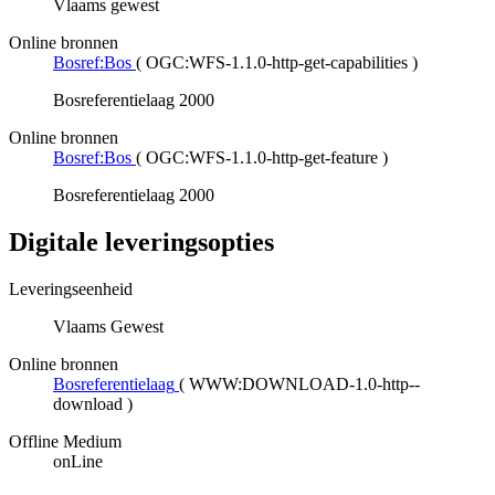
Vlaams gewest
Online bronnen
Bosref:Bos
(
OGC:WFS-1.1.0-http-get-capabilities
)
Bosreferentielaag 2000
Online bronnen
Bosref:Bos
(
OGC:WFS-1.1.0-http-get-feature
)
Bosreferentielaag 2000
Digitale leveringsopties
Leveringseenheid
Vlaams Gewest
Online bronnen
Bosreferentielaag
(
WWW:DOWNLOAD-1.0-http--
download
)
Offline Medium
onLine