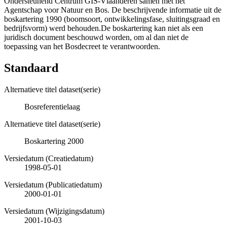
Ondersteunend Centrum GIS-Vlaanderen samen met het
Agentschap voor Natuur en Bos. De beschrijvende informatie uit de
boskartering 1990 (boomsoort, ontwikkelingsfase, sluitingsgraad en
bedrijfsvorm) werd behouden.De boskartering kan niet als een
juridisch document beschouwd worden, om al dan niet de
toepassing van het Bosdecreet te verantwoorden.
Standaard
Alternatieve titel dataset(serie)
Bosreferentielaag
Alternatieve titel dataset(serie)
Boskartering 2000
Versiedatum (Creatiedatum)
1998-05-01
Versiedatum (Publicatiedatum)
2000-01-01
Versiedatum (Wijzigingsdatum)
2001-10-03