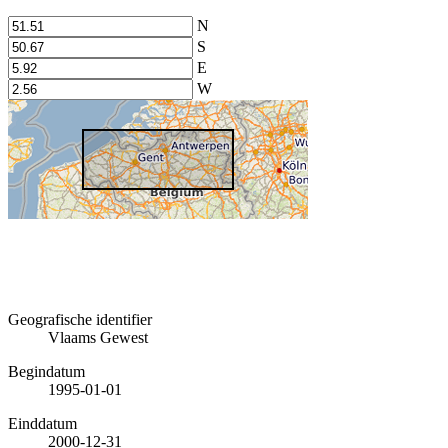
N
S
E
W
Geografische identifier
Vlaams Gewest
Begindatum
1995-01-01
Einddatum
2000-12-31