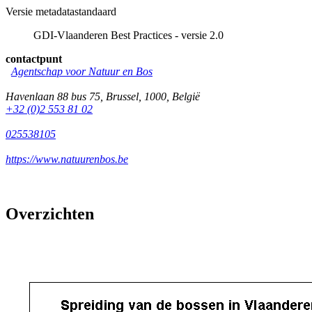
Versie metadatastandaard
GDI-Vlaanderen Best Practices - versie 2.0
contactpunt
Agentschap voor Natuur en Bos
Havenlaan 88 bus 75
,
Brussel
,
1000
,
België
+32 (0)2 553 81 02
025538105
https://www.natuurenbos.be
Overzichten