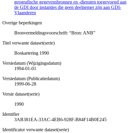
geografische gegevensbronnen en -diensten toegevoegd aan
de GDI door instanties die geen deelnemer zijn aan GDI-
Vlaanderen
Overige beperkingen
Bronvermeldingsvoorschrift: “Bron: ANB”
Titel verwante dataset(serie)
Boskartering 1990
Versiedatum (Wijzigingsdatum)
1994-01-01
Versiedatum (Publicatiedatum)
1999-06-28
Versie dataset(serie)
1990
Identifier
3AB381EA-33AC-4EB6-928F-B84F14B0E245
Identificator verwante dataset(serie)