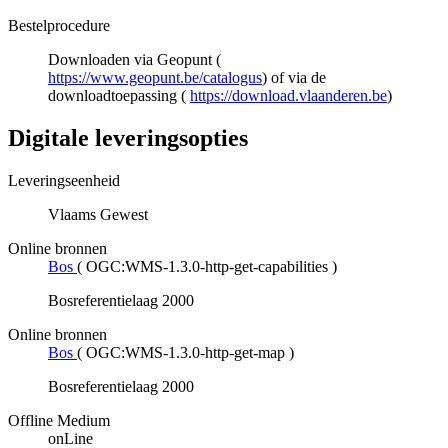
Bestelprocedure
Downloaden via Geopunt (
https://www.geopunt.be/catalogus
) of via de
downloadtoepassing (
https://download.vlaanderen.be
)
Digitale leveringsopties
Leveringseenheid
Vlaams Gewest
Online bronnen
Bos
(
OGC:WMS-1.3.0-http-get-capabilities
)
Bosreferentielaag 2000
Online bronnen
Bos
(
OGC:WMS-1.3.0-http-get-map
)
Bosreferentielaag 2000
Offline Medium
onLine