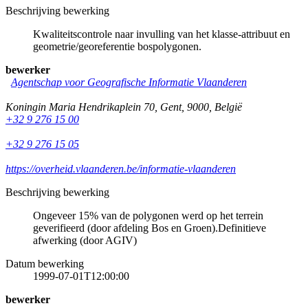
Beschrijving bewerking
Kwaliteitscontrole naar invulling van het klasse-attribuut en
geometrie/georeferentie bospolygonen.
bewerker
Agentschap voor Geografische Informatie Vlaanderen
Koningin Maria Hendrikaplein 70
,
Gent
,
9000
,
België
+32 9 276 15 00
+32 9 276 15 05
https://overheid.vlaanderen.be/informatie-vlaanderen
Beschrijving bewerking
Ongeveer 15% van de polygonen werd op het terrein
geverifieerd (door afdeling Bos en Groen).Definitieve
afwerking (door AGIV)
Datum bewerking
1999-07-01T12:00:00
bewerker