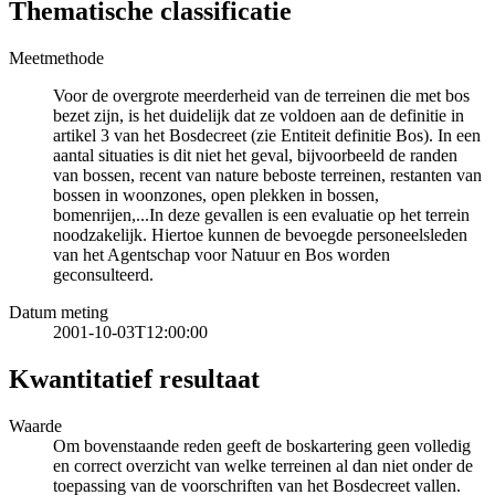
Thematische classificatie
Meetmethode
Voor de overgrote meerderheid van de terreinen die met bos
bezet zijn, is het duidelijk dat ze voldoen aan de definitie in
artikel 3 van het Bosdecreet (zie Entiteit definitie Bos). In een
aantal situaties is dit niet het geval, bijvoorbeeld de randen
van bossen, recent van nature beboste terreinen, restanten van
bossen in woonzones, open plekken in bossen,
bomenrijen,...In deze gevallen is een evaluatie op het terrein
noodzakelijk. Hiertoe kunnen de bevoegde personeelsleden
van het Agentschap voor Natuur en Bos worden
geconsulteerd.
Datum meting
2001-10-03T12:00:00
Kwantitatief resultaat
Waarde
Om bovenstaande reden geeft de boskartering geen volledig
en correct overzicht van welke terreinen al dan niet onder de
toepassing van de voorschriften van het Bosdecreet vallen.