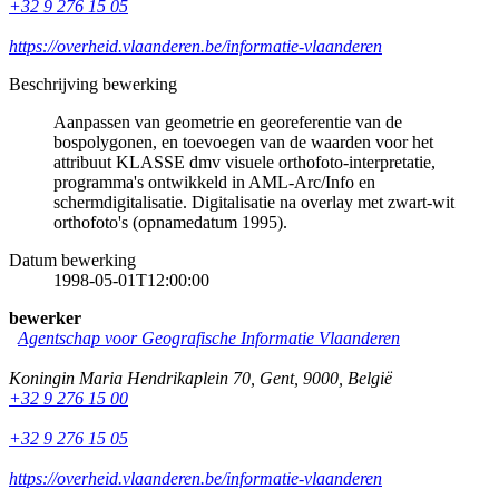
+32 9 276 15 05
https://overheid.vlaanderen.be/informatie-vlaanderen
Beschrijving bewerking
Aanpassen van geometrie en georeferentie van de
bospolygonen, en toevoegen van de waarden voor het
attribuut KLASSE dmv visuele orthofoto-interpretatie,
programma's ontwikkeld in AML-Arc/Info en
schermdigitalisatie. Digitalisatie na overlay met zwart-wit
orthofoto's (opnamedatum 1995).
Datum bewerking
1998-05-01T12:00:00
bewerker
Agentschap voor Geografische Informatie Vlaanderen
Koningin Maria Hendrikaplein 70
,
Gent
,
9000
,
België
+32 9 276 15 00
+32 9 276 15 05
https://overheid.vlaanderen.be/informatie-vlaanderen