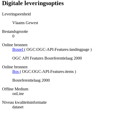
Digitale leveringsopties
Leveringseenheid
Vlaams Gewest
Bestandsgrootte
0
Online bronnen
Bosref
(
OGC:OGC-API-Features-landingpage
)
OGC API Features Bosreferentielaag 2000
Online bronnen
Bos
(
OGC:OGC-API-Features-items
)
Bosreferentielaag 2000
Offline Medium
onLine
Niveau kwaliteitsinformatie
dataset