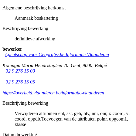
Algemene beschrijving herkomst
Aanmaak boskartering
Beschrijving bewerking
definitieve afwerking.
bewerker
Agentschap voor Geografische Informatie Vlaanderen
Koningin Maria Hendrikaplein 70
,
Gent
,
9000
,
België
+32 9 276 15 00
+32 9 276 15 05
https://overheid.vlaanderen.be/informatie-vlaanderen
Beschrijving bewerking
Verwijderen attributen ent, ast, geb, htv, nnr, onr, x-coord, y-
coord, oppdb.Toevoegen van de attributen polnr, upgeom1,
klasse
Datum bewerking