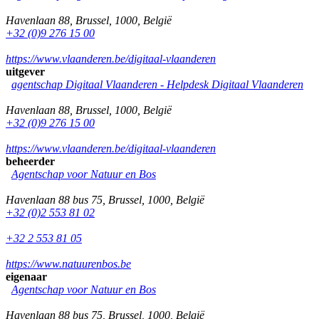
Havenlaan 88
,
Brussel
,
1000
,
België
+32 (0)9 276 15 00
https://www.vlaanderen.be/digitaal-vlaanderen
uitgever
agentschap Digitaal Vlaanderen -
Helpdesk Digitaal Vlaanderen
Havenlaan 88
,
Brussel
,
1000
,
België
+32 (0)9 276 15 00
https://www.vlaanderen.be/digitaal-vlaanderen
beheerder
Agentschap voor Natuur en Bos
Havenlaan 88 bus 75
,
Brussel
,
1000
,
België
+32 (0)2 553 81 02
+32 2 553 81 05
https://www.natuurenbos.be
eigenaar
Agentschap voor Natuur en Bos
Havenlaan 88 bus 75
,
Brussel
,
1000
,
België