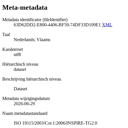
Meta-metadata
Metadata identificator (fileIdentifier)
63D62DD2-E800-4406-BF59-74DF33D109E1
XML
Taal
Nederlands; Vlaams
Karakterset
utf8
Hiërarchisch niveau
dataset
Beschrijving hiërarchisch niveau
Dataset
Metadata wijzigingsdatum
2026-06-29
Naam metadatastandaard
ISO 19115/2003/Cor.1:2006/INSPIRE-TG2.0