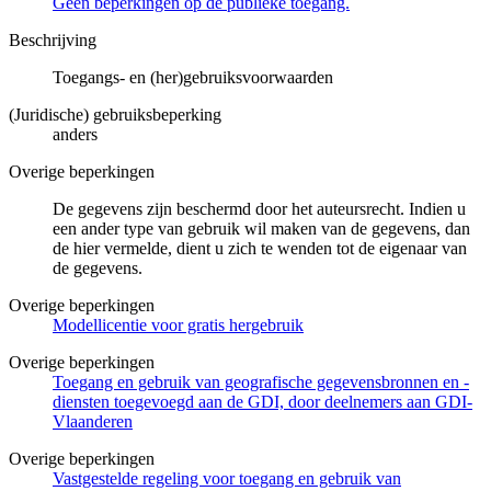
Geen beperkingen op de publieke toegang.
Beschrijving
Toegangs- en (her)gebruiksvoorwaarden
(Juridische) gebruiksbeperking
anders
Overige beperkingen
De gegevens zijn beschermd door het auteursrecht. Indien u
een ander type van gebruik wil maken van de gegevens, dan
de hier vermelde, dient u zich te wenden tot de eigenaar van
de gegevens.
Overige beperkingen
Modellicentie voor gratis hergebruik
Overige beperkingen
Toegang en gebruik van geografische gegevensbronnen en -
diensten toegevoegd aan de GDI, door deelnemers aan GDI-
Vlaanderen
Overige beperkingen
Vastgestelde regeling voor toegang en gebruik van