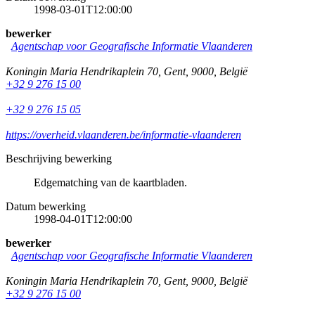
1998-03-01T12:00:00
bewerker
Agentschap voor Geografische Informatie Vlaanderen
Koningin Maria Hendrikaplein 70
,
Gent
,
9000
,
België
+32 9 276 15 00
+32 9 276 15 05
https://overheid.vlaanderen.be/informatie-vlaanderen
Beschrijving bewerking
Edgematching van de kaartbladen.
Datum bewerking
1998-04-01T12:00:00
bewerker
Agentschap voor Geografische Informatie Vlaanderen
Koningin Maria Hendrikaplein 70
,
Gent
,
9000
,
België
+32 9 276 15 00