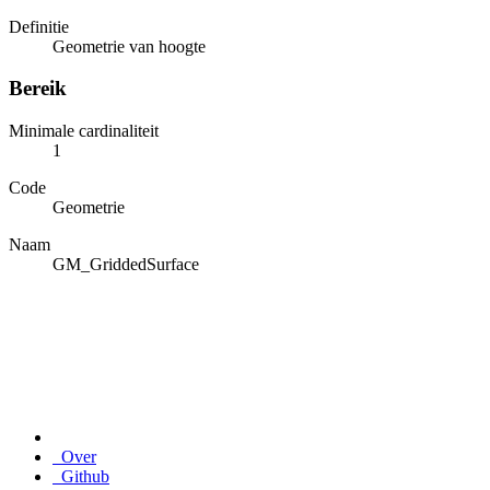
Definitie
Geometrie van hoogte
Bereik
Minimale cardinaliteit
1
Code
Geometrie
Naam
GM_GriddedSurface
Over
Github