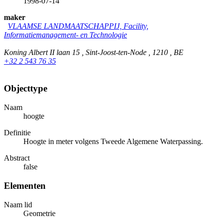
1998-07-14
maker
VLAAMSE LANDMAATSCHAPPIJ, Facility,
Informatiemanagement- en Technologie
Koning Albert II laan 15 , Sint-Joost-ten-Node , 1210 , BE
+32 2 543 76 35
Objecttype
Naam
hoogte
Definitie
Hoogte in meter volgens Tweede Algemene Waterpassing.
Abstract
false
Elementen
Naam lid
Geometrie