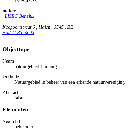
1998-03-23
maker
LISEC Benelux
Koepoortstraat 6 , Halen , 3545 , BE
+32 11 35 58 05
Objecttype
Naam
natuurgebied Limburg
Definitie
Natuurgebied in beheer van een erkende natuurvereniging
Abstract
false
Elementen
Naam lid
beheerder