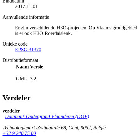
Einddatum
2017-11-01
Aanvullende informatie
Er zijn verschillende H3O-projecten. Op Vlaams grondgebied
is er ook H3O-Roerdalslenk.
Unieke code
EPSG:31370
Distributieformaat
Naam
Versie
GML
3.2
Verdeler
verdeler
Databank Ondergrond Vlaanderen (DOV)
Technologiepark-Zwijnaarde 68
,
Gent
,
9052
,
België
+32 9 240 75 00