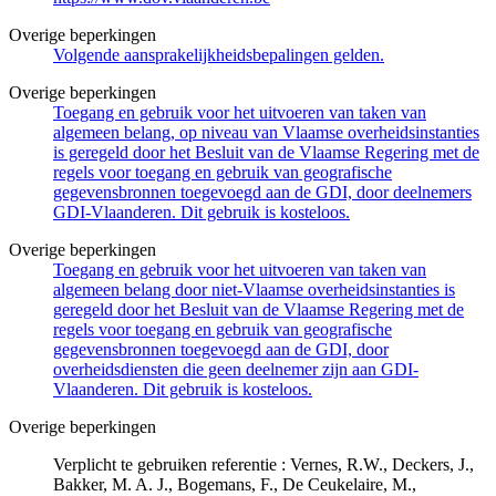
Overige beperkingen
Volgende aansprakelijkheidsbepalingen gelden.
Overige beperkingen
Toegang en gebruik voor het uitvoeren van taken van
algemeen belang, op niveau van Vlaamse overheidsinstanties
is geregeld door het Besluit van de Vlaamse Regering met de
regels voor toegang en gebruik van geografische
gegevensbronnen toegevoegd aan de GDI, door deelnemers
GDI-Vlaanderen. Dit gebruik is kosteloos.
Overige beperkingen
Toegang en gebruik voor het uitvoeren van taken van
algemeen belang door niet-Vlaamse overheidsinstanties is
geregeld door het Besluit van de Vlaamse Regering met de
regels voor toegang en gebruik van geografische
gegevensbronnen toegevoegd aan de GDI, door
overheidsdiensten die geen deelnemer zijn aan GDI-
Vlaanderen. Dit gebruik is kosteloos.
Overige beperkingen
Verplicht te gebruiken referentie : Vernes, R.W., Deckers, J.,
Bakker, M. A. J., Bogemans, F., De Ceukelaire, M.,