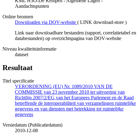
KML H3O-De Kempen - Algemene Lagen -
Aandachtspunten
Online bronnen
Downloaden via DOV-website
(
LINK download-store
)
Link naar downloadbare bestanden (rapport, correlatietabel en
databestanden) op overzichtspagina van DOV-website
Niveau kwaliteitsinformatie
dataset
Resultaat
Titel specificatie
VERORDENING (EU) Nr. 1089/2010 VAN DE
COMMISSIE van 23 november 2010 ter uitvoering van
Richtlijn 2007/2/EG van het Europees Parlement en de Raad
betreffende de interoperabiliteit van verzamelingen ruimtelijke
gegevens en van diensten met betrekking tot ruimtelijke
gegevens
Versiedatum (Publicatiedatum)
2010-12-08