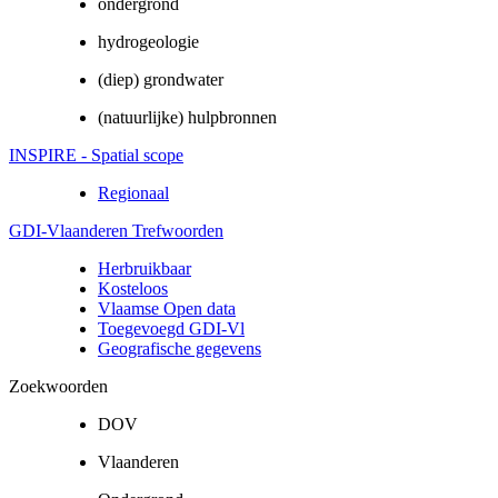
ondergrond
hydrogeologie
(diep) grondwater
(natuurlijke) hulpbronnen
INSPIRE - Spatial scope
Regionaal
GDI-Vlaanderen Trefwoorden
Herbruikbaar
Kosteloos
Vlaamse Open data
Toegevoegd GDI-Vl
Geografische gegevens
Zoekwoorden
DOV
Vlaanderen