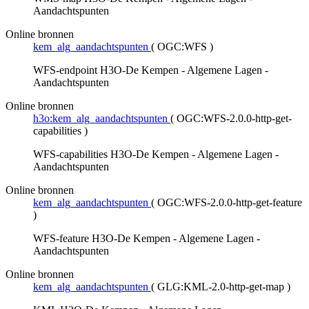
Aandachtspunten
Online bronnen
kem_alg_aandachtspunten
(
OGC:WFS
)
WFS-endpoint H3O-De Kempen - Algemene Lagen -
Aandachtspunten
Online bronnen
h3o:kem_alg_aandachtspunten
(
OGC:WFS-2.0.0-http-get-
capabilities
)
WFS-capabilities H3O-De Kempen - Algemene Lagen -
Aandachtspunten
Online bronnen
kem_alg_aandachtspunten
(
OGC:WFS-2.0.0-http-get-feature
)
WFS-feature H3O-De Kempen - Algemene Lagen -
Aandachtspunten
Online bronnen
kem_alg_aandachtspunten
(
GLG:KML-2.0-http-get-map
)